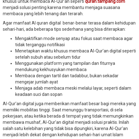
khusus untuk membaca Al-Qur’an seperti
quran.tampang.com
menjadi solusi penting karena membantu menjaga suasana
membaca yang lebih tenang dan terarah.
Agar manfaat Al quran digital benar-benar terasa dalam kehidupan
sehari-hari, ada beberapa tips sederhana yang bisa diterapkan:
Mengaktifkan mode senyap atau fokus saat membaca agar
tidak terganggu notifikasi
Menetapkan waktu khusus membaca Al-Qur’an digital seperti
setelah subuh atau sebelum tidur
Menggunakan platform yang tampilan dan fiturnya
mendukung kekhusyukan membaca
Membaca dengan tartil dan tadabbur, bukan sekadar
mengejar jumlah ayat
Menjaga adab membaca meski melalui layar, seperti dalam
keadaan suci dan sopan
Al-Qur’an digital juga memberikan manfaat besar bagi mereka yang
memiliki mobilitas tinggi. Saat menunggu transportasi, di sela
pekerjaan, atau ketika berada di tempat yang tidak memungkinkan
membawa mushaf, Al-Qur’an digital menjadi solusi praktis. Inilah
salah satu kelebihan yang tidak bisa dipungkiri, karena Al-Qur’an
menjadi lebih dekat dengan kehidupan sehari-hari umat Islam