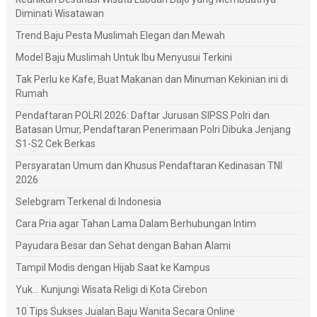
Diminati Wisatawan
Trend Baju Pesta Muslimah Elegan dan Mewah
Model Baju Muslimah Untuk Ibu Menyusui Terkini
Tak Perlu ke Kafe, Buat Makanan dan Minuman Kekinian ini di
Rumah
Pendaftaran POLRI 2026: Daftar Jurusan SIPSS Polri dan
Batasan Umur, Pendaftaran Penerimaan Polri Dibuka Jenjang
S1-S2 Cek Berkas
Persyaratan Umum dan Khusus Pendaftaran Kedinasan TNI
2026
Selebgram Terkenal di Indonesia
Cara Pria agar Tahan Lama Dalam Berhubungan Intim
Payudara Besar dan Sehat dengan Bahan Alami
Tampil Modis dengan Hijab Saat ke Kampus
Yuk... Kunjungi Wisata Religi di Kota Cirebon
10 Tips Sukses Jualan Baju Wanita Secara Online