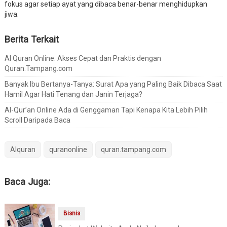
fokus agar setiap ayat yang dibaca benar-benar menghidupkan
jiwa.
Berita Terkait
Al Quran Online: Akses Cepat dan Praktis dengan
Quran.Tampang.com
Banyak Ibu Bertanya-Tanya: Surat Apa yang Paling Baik Dibaca Saat
Hamil Agar Hati Tenang dan Janin Terjaga?
Al-Qur’an Online Ada di Genggaman Tapi Kenapa Kita Lebih Pilih
Scroll Daripada Baca
Alquran
quranonline
quran.tampang.com
Baca Juga:
Bisnis