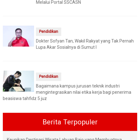
Melalui Portal SSCASN
Pendidikan
Dokter Sofyan Tan, Wakil Rakyat yang Tak Pernah
Lupa Akar Sosialnya di Sumut I
Pendidikan
Bagaimana kampus jurusan teknik industri
mengintegrasikan nilai etika kerja bagi penerima
beasiswa tahfidz 5 juz
Berita Terpopuler
Keunikan Destinasi Wisata Labuan Bajo yang Membuatnya