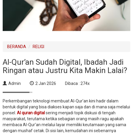
BERANDA
RELIGI
Al-Qur’an Sudah Digital, Ibadah Jadi
Ringan atau Justru Kita Makin Lalai?
Admin
2 Jan 2026
Dibaca : 274x
Perkembangan teknologi membuat Al-Qur’an kini hadir dalam
bentuk digital yang bisa diakses kapan saja dan di mana saja melalui
ponsel.
Al quran digital
sering menjadi topik diskusi di tengah
masyarakat, terutama ketika sebagian orang masih ragu apakah
membaca Al-Qur’an melalui layar memiliki keutamaan yang sama
dengan mushaf cetak. Di sisi lain, kemudahan ini sebenarnya