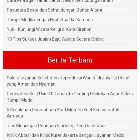
Cara Pria agar Tahan Lama Dalam Berhubungan Intim
Payudara Besar dan Sehat dengan Bahan Alami
Tampil Modis dengan Hijab Saat ke Kampus
Yuk... Kunjungi Wisata Religi di Kota Cirebon
10 Tips Sukses Jualan Baju Wanita Secara Online
Berita Terbaru
Solusi Layanan Kesehatan Reproduksi Wanita di Jakarta Pusat
yang Aman dan Nyaman
Perawatan Kulit Usia 40 Tahun Itu Penting Dilakukan Agar Selalu
Tampil Muda
5 Kesalahan Perusahaan Saat Memilih Fuel Sensor untuk
Armada
Tips Mencegah Penuaan Dini yang Perlu Diketahui
Klinik Aborsi dan Klinik Kuret Jakarta dengan Layanan Medis