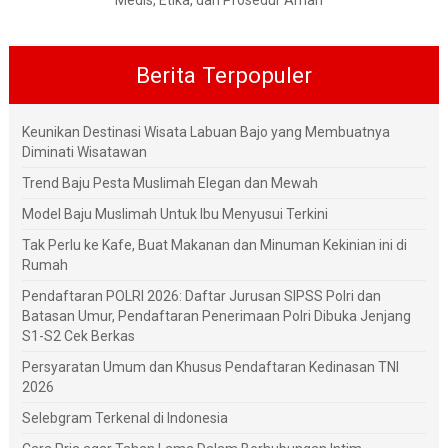
Medis, Etika, dan Prosedur Aman
Berita Terpopuler
Keunikan Destinasi Wisata Labuan Bajo yang Membuatnya
Diminati Wisatawan
Trend Baju Pesta Muslimah Elegan dan Mewah
Model Baju Muslimah Untuk Ibu Menyusui Terkini
Tak Perlu ke Kafe, Buat Makanan dan Minuman Kekinian ini di
Rumah
Pendaftaran POLRI 2026: Daftar Jurusan SIPSS Polri dan
Batasan Umur, Pendaftaran Penerimaan Polri Dibuka Jenjang
S1-S2 Cek Berkas
Persyaratan Umum dan Khusus Pendaftaran Kedinasan TNI
2026
Selebgram Terkenal di Indonesia