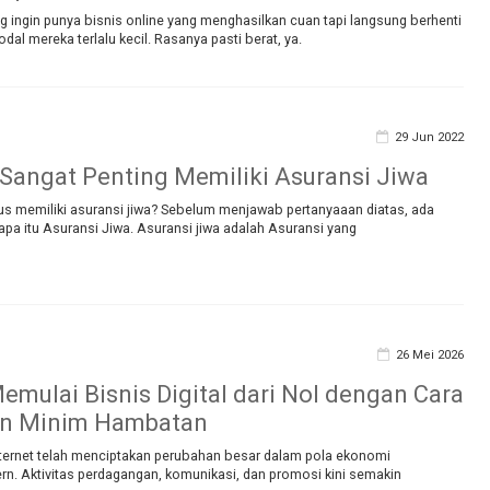
 ingin punya bisnis online yang menghasilkan cuan tapi langsung berhenti
al mereka terlalu kecil. Rasanya pasti berat, ya.
29 Jun 2022
angat Penting Memiliki Asuransi Jiwa
s memiliki asuransi jiwa? Sebelum menjawab pertanyaaan diatas, ada
 apa itu Asuransi Jiwa. Asuransi jiwa adalah Asuransi yang
26 Mei 2026
Memulai Bisnis Digital dari Nol dengan Cara
dan Minim Hambatan
ernet telah menciptakan perubahan besar dalam pola ekonomi
n. Aktivitas perdagangan, komunikasi, dan promosi kini semakin