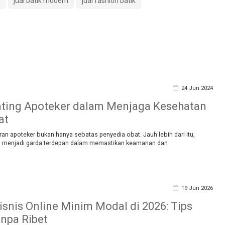
jual batik modern
jual fashion batik
24 Jun 2024
ting Apoteker dalam Menjaga Kesehatan
at
ran apoteker bukan hanya sebatas penyedia obat. Jauh lebih dari itu,
 menjadi garda terdepan dalam memastikan keamanan dan
19 Jun 2026
Bisnis Online Minim Modal di 2026: Tips
npa Ribet