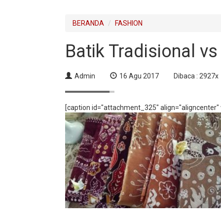
BERANDA
FASHION
Batik Tradisional v
Admin
16 Agu 2017
Dibaca : 2927x
[caption id="attachment_325" align="aligncenter"