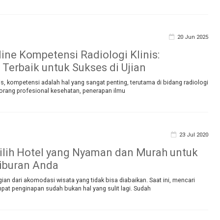
20 Jun 2025
line Kompetensi Radiologi Klinis:
 Terbaik untuk Sukses di Ujian
, kompetensi adalah hal yang sangat penting, terutama di bidang radiologi
eorang profesional kesehatan, penerapan ilmu
23 Jul 2020
lih Hotel yang Nyaman dan Murah untuk
iburan Anda
ian dari akomodasi wisata yang tidak bisa diabaikan. Saat ini, mencari
pat penginapan sudah bukan hal yang sulit lagi. Sudah