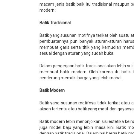
macam jenis batik baik itu tradisional maupun 
modern :
Batik Tradisional
Batik yang susunan motifnya terikat oleh suatu a
pembuatannya pun banyak aturan-aturan harus 
membuat garis serta titik yang kemudian memb
sesuai dengan aturan yang sudah buka.
Dalam pengerjaan batik tradisional akan lebih 
membuat batik modern. Oleh karena itu batik tr
cenderung memiliki harga yang lebih mahal .
Batik Modern
Batik yang susunan motifnya tidak terikat atau c
aksen tertentu atau batik yang motif dan gayanya t
Batik modern lebih menonjolkan sisi estetika 
juga model baju yang lebih masa kini. Batik m
dengan batik tradisional. Dalam hal harga batik mo