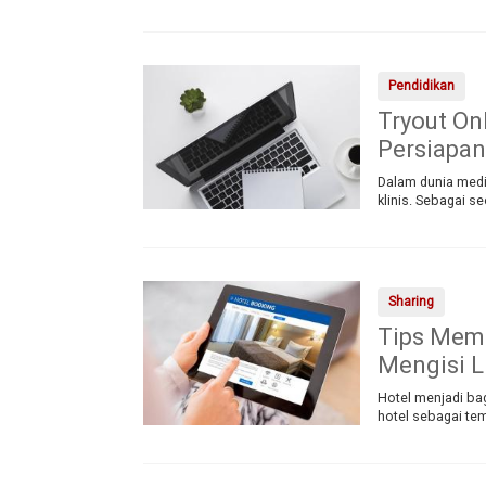
Pendidikan
Tryout On
Persiapan
Dalam dunia medis
klinis. Sebagai s
Sharing
Tips Memi
Mengisi L
Hotel menjadi bag
hotel sebagai tem