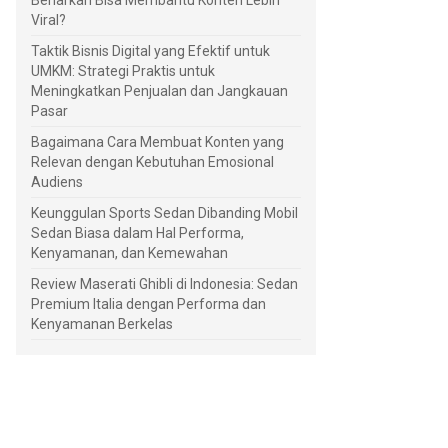
Benarkah Bisa Membantu Konten Lebih
Viral?
Taktik Bisnis Digital yang Efektif untuk
UMKM: Strategi Praktis untuk
Meningkatkan Penjualan dan Jangkauan
Pasar
Bagaimana Cara Membuat Konten yang
Relevan dengan Kebutuhan Emosional
Audiens
Keunggulan Sports Sedan Dibanding Mobil
Sedan Biasa dalam Hal Performa,
Kenyamanan, dan Kemewahan
Review Maserati Ghibli di Indonesia: Sedan
Premium Italia dengan Performa dan
Kenyamanan Berkelas