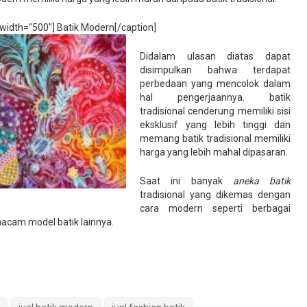
 width="500"]
Batik Modern[/caption]
Didalam ulasan diatas dapat
disimpulkan bahwa terdapat
perbedaan yang mencolok dalam
hal pengerjaannya. batik
tradisional cenderung memiliki sisi
eksklusif yang lebih tinggi dan
memang batik tradisional memiliki
harga yang lebih mahal dipasaran.
Saat ini banyak
aneka batik
tradisional yang dikemas dengan
cara modern seperti berbagai
acam model batik lainnya.