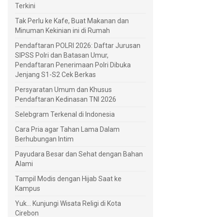
Terkini
Tak Perlu ke Kafe, Buat Makanan dan
Minuman Kekinian ini di Rumah
Pendaftaran POLRI 2026: Daftar Jurusan
SIPSS Polri dan Batasan Umur,
Pendaftaran Penerimaan Polri Dibuka
Jenjang S1-S2 Cek Berkas
Persyaratan Umum dan Khusus
Pendaftaran Kedinasan TNI 2026
Selebgram Terkenal di Indonesia
Cara Pria agar Tahan Lama Dalam
Berhubungan Intim
Payudara Besar dan Sehat dengan Bahan
Alami
Tampil Modis dengan Hijab Saat ke
Kampus
Yuk... Kunjungi Wisata Religi di Kota
Cirebon