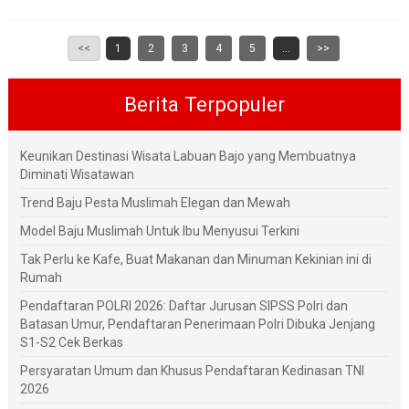
<<
1
2
3
4
5
...
>>
Berita Terpopuler
Keunikan Destinasi Wisata Labuan Bajo yang Membuatnya
Diminati Wisatawan
Trend Baju Pesta Muslimah Elegan dan Mewah
Model Baju Muslimah Untuk Ibu Menyusui Terkini
Tak Perlu ke Kafe, Buat Makanan dan Minuman Kekinian ini di
Rumah
Pendaftaran POLRI 2026: Daftar Jurusan SIPSS Polri dan
Batasan Umur, Pendaftaran Penerimaan Polri Dibuka Jenjang
S1-S2 Cek Berkas
Persyaratan Umum dan Khusus Pendaftaran Kedinasan TNI
2026