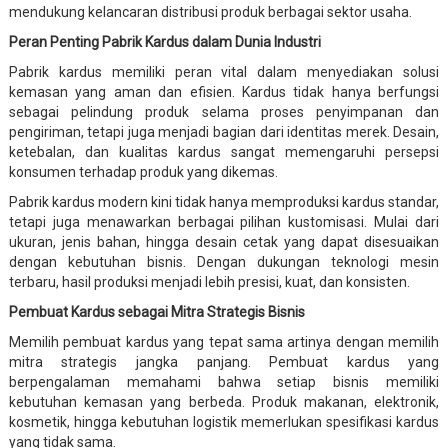
mendukung kelancaran distribusi produk berbagai sektor usaha.
Peran Penting Pabrik Kardus dalam Dunia Industri
Pabrik kardus memiliki peran vital dalam menyediakan solusi
kemasan yang aman dan efisien. Kardus tidak hanya berfungsi
sebagai pelindung produk selama proses penyimpanan dan
pengiriman, tetapi juga menjadi bagian dari identitas merek. Desain,
ketebalan, dan kualitas kardus sangat memengaruhi persepsi
konsumen terhadap produk yang dikemas.
Pabrik kardus modern kini tidak hanya memproduksi kardus standar,
tetapi juga menawarkan berbagai pilihan kustomisasi. Mulai dari
ukuran, jenis bahan, hingga desain cetak yang dapat disesuaikan
dengan kebutuhan bisnis. Dengan dukungan teknologi mesin
terbaru, hasil produksi menjadi lebih presisi, kuat, dan konsisten.
Pembuat Kardus sebagai Mitra Strategis Bisnis
Memilih pembuat kardus yang tepat sama artinya dengan memilih
mitra strategis jangka panjang. Pembuat kardus yang
berpengalaman memahami bahwa setiap bisnis memiliki
kebutuhan kemasan yang berbeda. Produk makanan, elektronik,
kosmetik, hingga kebutuhan logistik memerlukan spesifikasi kardus
yang tidak sama.