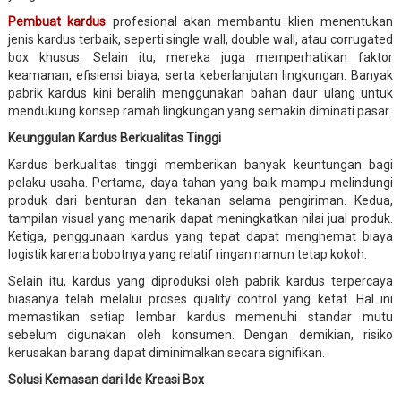
Pembuat kardus
profesional akan membantu klien menentukan
jenis kardus terbaik, seperti single wall, double wall, atau corrugated
box khusus. Selain itu, mereka juga memperhatikan faktor
keamanan, efisiensi biaya, serta keberlanjutan lingkungan. Banyak
pabrik kardus kini beralih menggunakan bahan daur ulang untuk
mendukung konsep ramah lingkungan yang semakin diminati pasar.
Keunggulan Kardus Berkualitas Tinggi
Kardus berkualitas tinggi memberikan banyak keuntungan bagi
pelaku usaha. Pertama, daya tahan yang baik mampu melindungi
produk dari benturan dan tekanan selama pengiriman. Kedua,
tampilan visual yang menarik dapat meningkatkan nilai jual produk.
Ketiga, penggunaan kardus yang tepat dapat menghemat biaya
logistik karena bobotnya yang relatif ringan namun tetap kokoh.
Selain itu, kardus yang diproduksi oleh pabrik kardus terpercaya
biasanya telah melalui proses quality control yang ketat. Hal ini
memastikan setiap lembar kardus memenuhi standar mutu
sebelum digunakan oleh konsumen. Dengan demikian, risiko
kerusakan barang dapat diminimalkan secara signifikan.
Solusi Kemasan dari Ide Kreasi Box