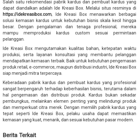
Salah satu rekomendasi pabrik kardus dan pembuat kardus yang
dapat diandalkan adalah Ide Kreasi Box. Melalui situs resminya di
https://idekreasibox.com
, Ide Kreasi Box menawarkan berbagai
solusi kemasan kardus untuk kebutuhan bisnis skala kecil hingga
besar. Dengan pengalaman dan tenaga profesional, mereka
mampu memproduksi kardus custom sesuai permintaan
pelanggan.
Ide Kreasi Box mengutamakan kualitas bahan, ketepatan waktu
produksi, serta layanan konsultasi yang membantu pelanggan
mendapatkan kemasan terbaik. Baik untuk kebutuhan pengemasan
produk retail, e-commerce, maupun distribusi industri, Ide Kreasi Box
siap menjadi mitra terpercaya.
Keberadaan pabrik kardus dan pembuat kardus yang profesional
sangat berpengaruh terhadap keberhasilan bisnis, terutama dalam
hal pengemasan dan distribusi produk. Kardus bukan sekadar
pembungkus, melainkan elemen penting yang melindungi produk
dan memperkuat citra merek. Dengan memilih pabrik kardus yang
tepat seperti Ide Kreasi Box, pelaku usaha dapat memastikan
kemasan yang kuat, menarik, dan sesuai kebutuhan pasar modern.
Berita Terkait