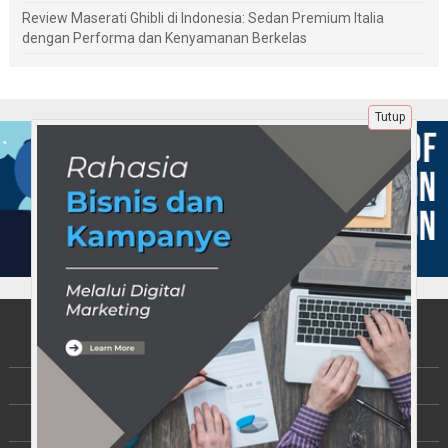
Review Maserati Ghibli di Indonesia: Sedan Premium Italia
dengan Performa dan Kenyamanan Berkelas
Tutup
Tentang Kami
Berita
Disclaimer