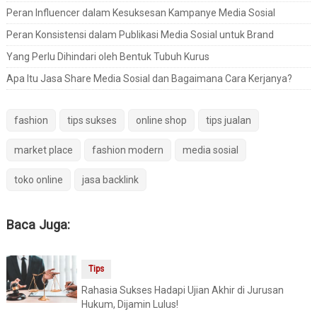
Peran Influencer dalam Kesuksesan Kampanye Media Sosial
Peran Konsistensi dalam Publikasi Media Sosial untuk Brand
Yang Perlu Dihindari oleh Bentuk Tubuh Kurus
Apa Itu Jasa Share Media Sosial dan Bagaimana Cara Kerjanya?
fashion
tips sukses
online shop
tips jualan
market place
fashion modern
media sosial
toko online
jasa backlink
Baca Juga:
Tips
Rahasia Sukses Hadapi Ujian Akhir di Jurusan
Hukum, Dijamin Lulus!