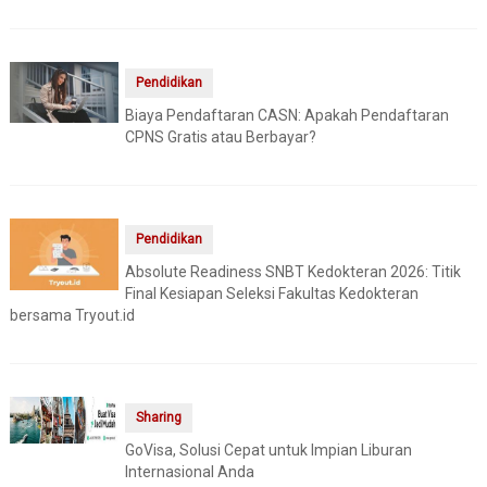
Pendidikan
Biaya Pendaftaran CASN: Apakah Pendaftaran
CPNS Gratis atau Berbayar?
Pendidikan
Absolute Readiness SNBT Kedokteran 2026: Titik
Final Kesiapan Seleksi Fakultas Kedokteran
bersama Tryout.id
Sharing
GoVisa, Solusi Cepat untuk Impian Liburan
Internasional Anda