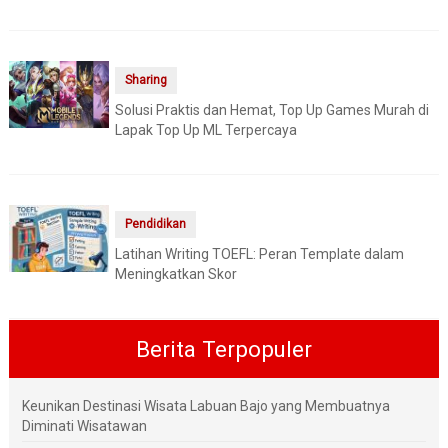
Sharing
Solusi Praktis dan Hemat, Top Up Games Murah di
Lapak Top Up ML Terpercaya
Pendidikan
Latihan Writing TOEFL: Peran Template dalam
Meningkatkan Skor
Berita Terpopuler
Keunikan Destinasi Wisata Labuan Bajo yang Membuatnya
Diminati Wisatawan