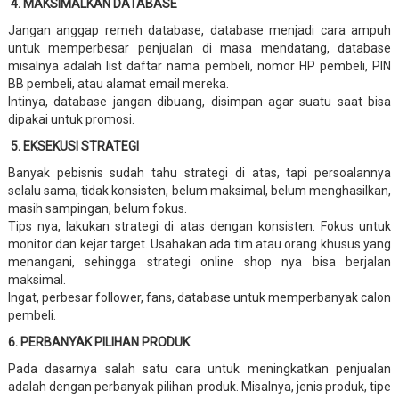
4. MAKSIMALKAN DATABASE
Jangan anggap remeh database, database menjadi cara ampuh
untuk memperbesar penjualan di masa mendatang, database
misalnya adalah list daftar nama pembeli, nomor HP pembeli, PIN
BB pembeli, atau alamat email mereka.
Intinya, database jangan dibuang, disimpan agar suatu saat bisa
dipakai untuk promosi.
5. EKSEKUSI STRATEGI
Banyak pebisnis sudah tahu strategi di atas, tapi persoalannya
selalu sama, tidak konsisten, belum maksimal, belum menghasilkan,
masih sampingan, belum fokus.
Tips nya, lakukan strategi di atas dengan konsisten. Fokus untuk
monitor dan kejar target. Usahakan ada tim atau orang khusus yang
menangani, sehingga strategi online shop nya bisa berjalan
maksimal.
Ingat, perbesar follower, fans, database untuk memperbanyak calon
pembeli.
6. PERBANYAK PILIHAN PRODUK
Pada dasarnya salah satu cara untuk meningkatkan penjualan
adalah dengan perbanyak pilihan produk. Misalnya, jenis produk, tipe