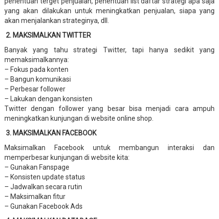
penentuan terget penjualan, penentuan list daftar strategi apa saja
yang akan dilakukan untuk meningkatkan penjualan, siapa yang
akan menjalankan strateginya, dll.
2. MAKSIMALKAN TWITTER
Banyak yang tahu strategi Twitter, tapi hanya sedikit yang
memaksimalkannya:
– Fokus pada konten
– Bangun komunikasi
– Perbesar follower
– Lakukan dengan konsisten
Twitter dengan follower yang besar bisa menjadi cara ampuh
meningkatkan kunjungan di website online shop.
3. MAKSIMALKAN FACEBOOK
Maksimalkan Facebook untuk membangun interaksi dan
memperbesar kunjungan di website kita:
– Gunakan Fanspage
– Konsisten update status
– Jadwalkan secara rutin
– Maksimalkan fitur
– Gunakan Facebook Ads