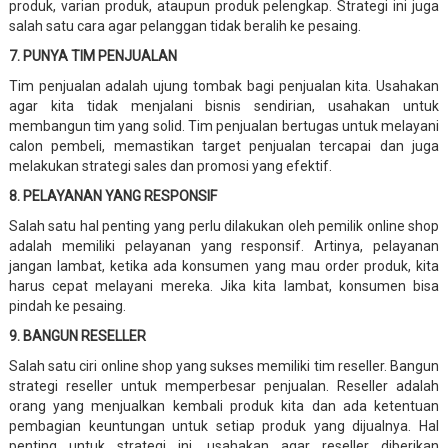
produk, varian produk, ataupun produk pelengkap. Strategi ini juga
salah satu cara agar pelanggan tidak beralih ke pesaing.
7. PUNYA TIM PENJUALAN
Tim penjualan adalah ujung tombak bagi penjualan kita. Usahakan
agar kita tidak menjalani bisnis sendirian, usahakan untuk
membangun tim yang solid. Tim penjualan bertugas untuk melayani
calon pembeli, memastikan target penjualan tercapai dan juga
melakukan strategi sales dan promosi yang efektif.
8. PELAYANAN YANG RESPONSIF
Salah satu hal penting yang perlu dilakukan oleh pemilik online shop
adalah memiliki pelayanan yang responsif. Artinya, pelayanan
jangan lambat, ketika ada konsumen yang mau order produk, kita
harus cepat melayani mereka. Jika kita lambat, konsumen bisa
pindah ke pesaing.
9. BANGUN RESELLER
Salah satu ciri online shop yang sukses memiliki tim reseller. Bangun
strategi reseller untuk memperbesar penjualan. Reseller adalah
orang yang menjualkan kembali produk kita dan ada ketentuan
pembagian keuntungan untuk setiap produk yang dijualnya. Hal
penting untuk strategi ini, usahakan agar reseller diberikan