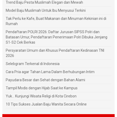
Trend Baju Pesta Muslimah Elegan dan Mewah
Model Baju Muslimah Untuk Ibu Menyusui Terkini
Tak Perlu ke Kafe, Buat Makanan dan Minuman Kekinian ini di
Rumah
Pendaftaran POLRI 2026: Daftar Jurusan SIPSS Polri dan
Batasan Umur, Pendaftaran Penerimaan Polri Dibuka Jenjang
S1-S2 Cek Berkas
Persyaratan Umum dan Khusus Pendaftaran Kedinasan TNI
2026
Selebgram Terkenal di Indonesia
Cara Pria agar Tahan Lama Dalam Berhubungan Intim
Payudara Besar dan Sehat dengan Bahan Alami
Tampil Modis dengan Hijab Saat ke Kampus
Yuk... Kunjungi Wisata Religi di Kota Cirebon
10 Tips Sukses Jualan Baju Wanita Secara Online