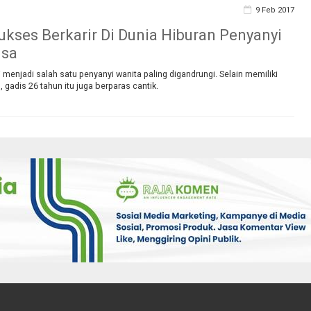
9 Feb 2017
ukses Berkarir Di Dunia Hiburan Penyanyi
isa
i menjadi salah satu penyanyi wanita paling digandrungi. Selain memiliki
 gadis 26 tahun itu juga berparas cantik.