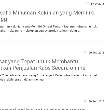
4 Nov 2018
saha Minuman Kekinian yang Memiliki
nggi
numan Kekinian yang Memiliki Omset Tinggi - Saat memutuskan untuk
aha, maka perlu melakukan survey produk terlebih dahulu.
20 Sep 2018
sar yang Tepat untuk Membantu
kan Penjualan Kaos Secara online
l? Seperti apa pasar yang Anda target? Perlu untuk menentukan target
isa lebih terarah dalam menjual
20 Sep 2018