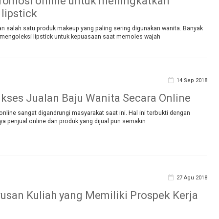
promosi online untuk meningkatkan
lipstick
an salah satu produk makeup yang paling sering digunakan wanita. Banyak
 mengoleksi lipstick untuk kepuasaan saat memoles wajah
14 Sep 2018
ukses Jualan Baju Wanita Secara Online
online sangat digandrungi masyarakat saat ini. Hal ini terbukti dengan
a penjual online dan produk yang dijual pun semakin
27 Agu 2018
rusan Kuliah yang Memiliki Prospek Kerja