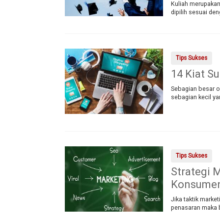
Kuliah merupakan
dipilih sesuai de
Tips Sukses
14 Kiat S
Sebagian besar o
sebagian kecil ya
Tips Sukses
Strategi 
Konsumen
Jika taktik mark
penasaran maka b