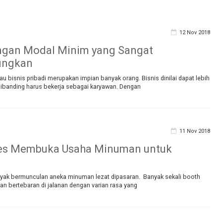
12 Nov 2018
ngan Modal Minim yang Sangat
ungkan
au bisnis pribadi merupakan impian banyak orang. Bisnis dinilai dapat lebih
banding harus bekerja sebagai karyawan. Dengan
11 Nov 2018
ses Membuka Usaha Minuman untuk
banyak bermunculan aneka minuman lezat dipasaran. Banyak sekali booth
an bertebaran di jalanan dengan varian rasa yang