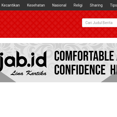
Kecantikan
Kesehatan
Nasional
Religi
Sharing
Tips