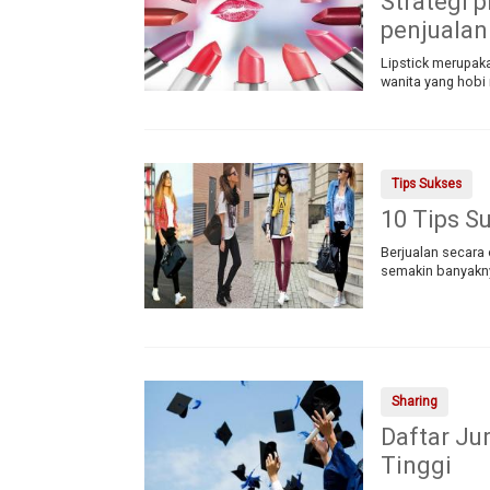
Strategi 
penjualan 
Lipstick merupak
wanita yang hobi
Tips Sukses
10 Tips S
Berjualan secara 
semakin banyakny
Sharing
Daftar Ju
Tinggi