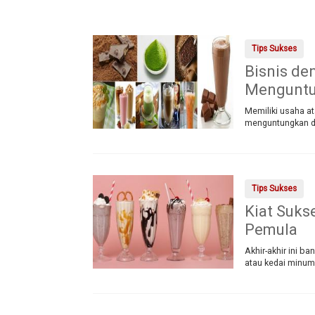
Tips Sukses
Bisnis de
Mengunt
Memiliki usaha at
menguntungkan di
Tips Sukses
Kiat Suk
Pemula
Akhir-akhir ini 
atau kedai minum