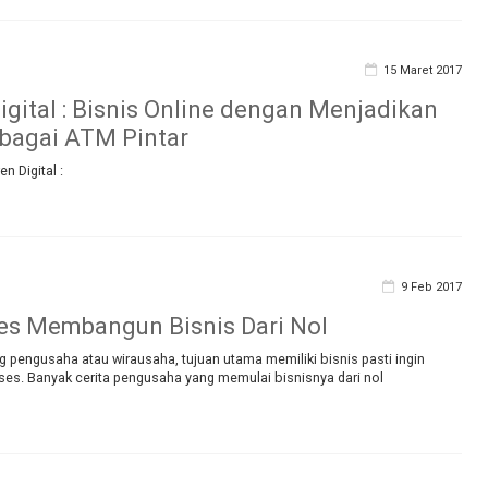
15 Maret 2017
igital : Bisnis Online dengan Menjadikan
bagai ATM Pintar
gital :
9 Feb 2017
es Membangun Bisnis Dari Nol
 pengusaha atau wirausaha, tujuan utama memiliki bisnis pasti ingin
s. Banyak cerita pengusaha yang memulai bisnisnya dari nol