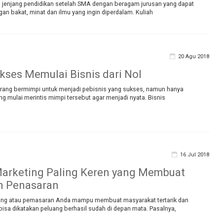
 jenjang pendidikan setelah SMA dengan beragam jurusan yang dapat
ngan bakat, minat dan ilmu yang ingin diperdalam. Kuliah
20 Agu 2018
ukses Memulai Bisnis dari Nol
rang bermimpi untuk menjadi pebisnis yang sukses, namun hanya
ng mulai merintis mimpi tersebut agar menjadi nyata. Bisnis
16 Jul 2018
Marketing Paling Keren yang Membuat
 Penasaran
eting atau pemasaran Anda mampu membuat masyarakat tertarik dan
isa dikatakan peluang berhasil sudah di depan mata. Pasalnya,