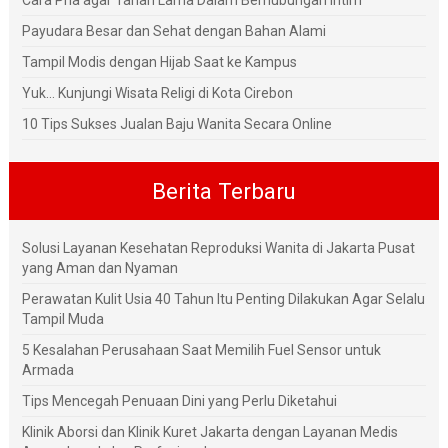
Cara Pria agar Tahan Lama Dalam Berhubungan Intim
Payudara Besar dan Sehat dengan Bahan Alami
Tampil Modis dengan Hijab Saat ke Kampus
Yuk... Kunjungi Wisata Religi di Kota Cirebon
10 Tips Sukses Jualan Baju Wanita Secara Online
Berita Terbaru
Solusi Layanan Kesehatan Reproduksi Wanita di Jakarta Pusat
yang Aman dan Nyaman
Perawatan Kulit Usia 40 Tahun Itu Penting Dilakukan Agar Selalu
Tampil Muda
5 Kesalahan Perusahaan Saat Memilih Fuel Sensor untuk
Armada
Tips Mencegah Penuaan Dini yang Perlu Diketahui
Klinik Aborsi dan Klinik Kuret Jakarta dengan Layanan Medis