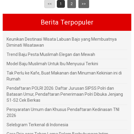
<<
1
2
>>
Berita Terpopuler
Keunikan Destinasi Wisata Labuan Bajo yang Membuatnya
Diminati Wisatawan
Trend Baju Pesta Muslimah Elegan dan Mewah
Model Baju Muslimah Untuk Ibu Menyusui Terkini
Tak Perlu ke Kafe, Buat Makanan dan Minuman Kekinian ini di
Rumah
Pendaftaran POLRI 2026: Daftar Jurusan SIPSS Polri dan
Batasan Umur, Pendaftaran Penerimaan Polri Dibuka Jenjang
S1-S2 Cek Berkas
Persyaratan Umum dan Khusus Pendaftaran Kedinasan TNI
2026
Selebgram Terkenal di Indonesia