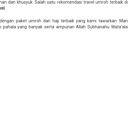
an dan khusyuk. Salah satu rekomendasi travel umroh terbaik di
el.
engan paket umroh dan haji terbaik yang kami tawarkan. Mari
h pahala yang banyak serta ampunan Allah Subhanahu Wata’ala