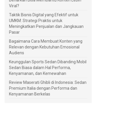
Benarkah Bisa Membantu Konten Lebih
Viral?
Taktik Bisnis Digital yang Efektif untuk
UMKM: Strategi Praktis untuk
Meningkatkan Penjualan dan Jangkauan
Pasar
Bagaimana Cara Membuat Konten yang
Relevan dengan Kebutuhan Emosional
Audiens
Keunggulan Sports Sedan Dibanding Mobil
Sedan Biasa dalam Hal Performa,
Kenyamanan, dan Kemewahan
Review Maserati Ghibli di Indonesia: Sedan
Premium Italia dengan Performa dan
Kenyamanan Berkelas