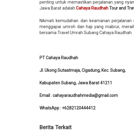
penting untuk memastikan perjalanan yang nyam
Jawa Barat adalah
Cahaya Raudhah
Tour and Trav
Nikmati kemudahan dan keamanan perjalanan d
menggapai umroh dan haji yang mabrur, merai
bersama Travel Umrah Subang Cahaya Raudhah.
PT Cahaya Raudhah
Jl. Ukong Sutaatmaja, Cigadung, Kec. Subang,
Kabupaten Subang, Jawa Barat 41211
Email : cahayaraudhahmedia@gmail.com
WhatsApp : +6282120444412
Berita Terkait