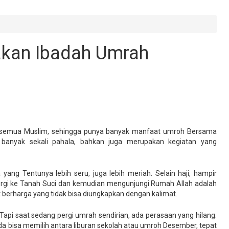
kan Ibadah Umrah
an semua Muslim, sehingga punya banyak manfaat umroh Bersama
i banyak sekali pahala, bahkan juga merupakan kegiatan yang
ng Tentunya lebih seru, juga lebih meriah. Selain haji, hampir
ergi ke Tanah Suci dan kemudian mengunjungi Rumah Allah adalah
 berharga yang tidak bisa diungkapkan dengan kalimat.
api saat sedang pergi umrah sendirian, ada perasaan yang hilang.
a bisa memilih antara liburan sekolah atau umroh Desember, tepat