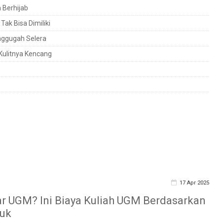
 Berhijab
ak Bisa Dimiliki
nggugah Selera
ulitnya Kencang
17 Apr 2025
r UGM? Ini Biaya Kuliah UGM Berdasarkan
suk