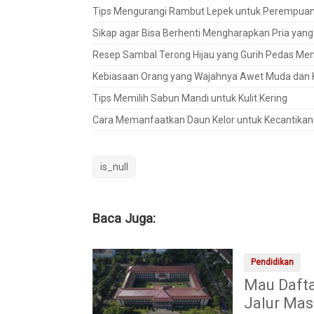
Tips Mengurangi Rambut Lepek untuk Perempuan
Sikap agar Bisa Berhenti Mengharapkan Pria yang T
Resep Sambal Terong Hijau yang Gurih Pedas Me
Kebiasaan Orang yang Wajahnya Awet Muda dan K
Tips Memilih Sabun Mandi untuk Kulit Kering
Cara Memanfaatkan Daun Kelor untuk Kecantikan
is_null
Baca Juga:
Pendidikan
Mau Dafta
Jalur Ma