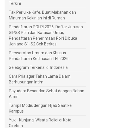
Terkini
Tak Perlu ke Kafe, Buat Makanan dan
Minuman Kekinian ini di Rumah
Pendaftaran POLRI 2026: Daftar Jurusan
SIPSS Polri dan Batasan Umur,
Pendaftaran Penerimaan Polri Dibuka
Jenjang S1-S2 Cek Berkas
Persyaratan Umum dan Khusus
Pendaftaran Kedinasan TNI 2026
Selebgram Terkenal di Indonesia
Cara Pria agar Tahan Lama Dalam
Berhubungan Intim
Payudara Besar dan Sehat dengan Bahan
Alami
Tampil Modis dengan Hijab Saat ke
Kampus
Yuk... Kunjungi Wisata Religi di Kota
Cirebon