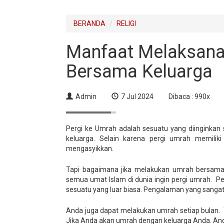
BERANDA
RELIGI
Manfaat Melaksana
Bersama Keluarga
Admin
7 Jul 2024
Dibaca : 990x
Pergi ke Umrah adalah sesuatu yang diingink
keluarga. Selain karena pergi umrah memilik
mengasyikkan.
Tapi bagaimana jika melakukan umrah bersama ya
semua umat Islam di dunia ingin pergi umrah. P
sesuatu yang luar biasa. Pengalaman yang sangat
Anda juga dapat melakukan umrah setiap bulan. T
Jika Anda akan umrah dengan keluarga Anda. And