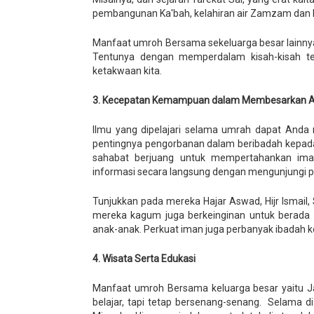
pembangunan Ka'bah, kelahiran air Zamzam dan b
Manfaat umroh Bersama sekeluarga besar lainnya
Tentunya dengan memperdalam kisah-kisah ter
ketakwaan kita.
3. Kecepatan Kemampuan dalam Membesarkan 
Ilmu yang dipelajari selama umrah dapat And
pentingnya pengorbanan dalam beribadah kepad
sahabat berjuang untuk mempertahankan im
informasi secara langsung dengan mengunjungi p
Tunjukkan pada mereka Hajar Aswad, Hijr Isma
mereka kagum juga berkeinginan untuk berada d
anak-anak. Perkuat iman juga perbanyak ibadah 
4. Wisata Serta Edukasi
Manfaat umroh Bersama keluarga besar yaitu Jad
belajar, tapi tetap bersenang-senang. Selama 