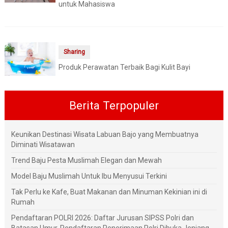
untuk Mahasiswa
Sharing
Produk Perawatan Terbaik Bagi Kulit Bayi
Berita Terpopuler
Keunikan Destinasi Wisata Labuan Bajo yang Membuatnya
Diminati Wisatawan
Trend Baju Pesta Muslimah Elegan dan Mewah
Model Baju Muslimah Untuk Ibu Menyusui Terkini
Tak Perlu ke Kafe, Buat Makanan dan Minuman Kekinian ini di
Rumah
Pendaftaran POLRI 2026: Daftar Jurusan SIPSS Polri dan
Batasan Umur, Pendaftaran Penerimaan Polri Dibuka Jenjang