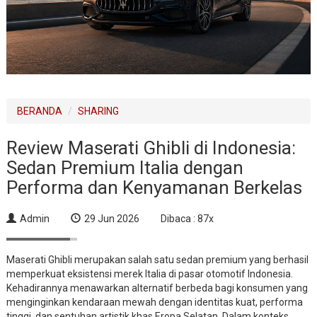
BERANDA
SHARING
Review Maserati Ghibli di Indonesia:
Sedan Premium Italia dengan
Performa dan Kenyamanan Berkelas
Admin
29 Jun 2026
Dibaca : 87x
Maserati Ghibli merupakan salah satu sedan premium yang berhasil
memperkuat eksistensi merek Italia di pasar otomotif Indonesia.
Kehadirannya menawarkan alternatif berbeda bagi konsumen yang
menginginkan kendaraan mewah dengan identitas kuat, performa
tinggi, dan sentuhan artistik khas Eropa Selatan. Dalam konteks