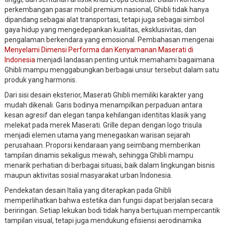
perkembangan pasar mobil premium nasional, Ghibli tidak hanya
dipandang sebagai alat transportasi, tetapi juga sebagai simbol
gaya hidup yang mengedepankan kualitas, eksklusivitas, dan
pengalaman berkendara yang emosional. Pembahasan mengenai
Menyelami Dimensi Performa dan Kenyamanan Maserati di
Indonesia
menjadi landasan penting untuk memahami bagaimana
Ghibli mampu menggabungkan berbagai unsur tersebut dalam satu
produk yang harmonis.
Dari sisi desain eksterior, Maserati Ghibli memiliki karakter yang
mudah dikenali. Garis bodinya menampilkan perpaduan antara
kesan agresif dan elegan tanpa kehilangan identitas klasik yang
melekat pada merek Maserati. Grille depan dengan logo trisula
menjadi elemen utama yang menegaskan warisan sejarah
perusahaan. Proporsi kendaraan yang seimbang memberikan
tampilan dinamis sekaligus mewah, sehingga Ghibli mampu
menarik perhatian di berbagai situasi, baik dalam lingkungan bisnis
maupun aktivitas sosial masyarakat urban Indonesia.
Pendekatan desain Italia yang diterapkan pada Ghibli
memperlihatkan bahwa estetika dan fungsi dapat berjalan secara
beriringan. Setiap lekukan bodi tidak hanya bertujuan mempercantik
tampilan visual, tetapi juga mendukung efisiensi aerodinamika