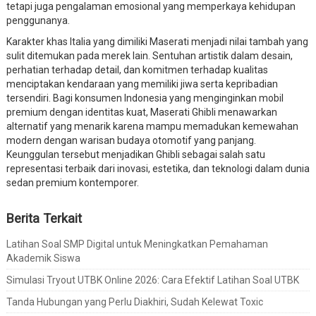
tetapi juga pengalaman emosional yang memperkaya kehidupan
penggunanya.
Karakter khas Italia yang dimiliki Maserati menjadi nilai tambah yang
sulit ditemukan pada merek lain. Sentuhan artistik dalam desain,
perhatian terhadap detail, dan komitmen terhadap kualitas
menciptakan kendaraan yang memiliki jiwa serta kepribadian
tersendiri. Bagi konsumen Indonesia yang menginginkan mobil
premium dengan identitas kuat, Maserati Ghibli menawarkan
alternatif yang menarik karena mampu memadukan kemewahan
modern dengan warisan budaya otomotif yang panjang.
Keunggulan tersebut menjadikan Ghibli sebagai salah satu
representasi terbaik dari inovasi, estetika, dan teknologi dalam dunia
sedan premium kontemporer.
Berita Terkait
Latihan Soal SMP Digital untuk Meningkatkan Pemahaman
Akademik Siswa
Simulasi Tryout UTBK Online 2026: Cara Efektif Latihan Soal UTBK
Tanda Hubungan yang Perlu Diakhiri, Sudah Kelewat Toxic