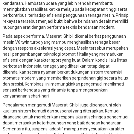
kendaraan. Hambatan udara yang lebih rendah membantu
meningkatkan stabilitas ketika melaju pada kecepatan tinggi serta
berkontribusi terhadap efisiensi penggunaan tenaga mesin. Prinsip
rekayasa tersebut menjadi bukti bahwa keindahan desain memiliki
hubungan erat dengan performa teknis kendaraan modern.
Pada aspek performa, Maserati Ghibli dikenal berkat penggunaan
mesin V6 twin turbo yang mampu menghasilkan tenaga besar
dengan respons akselerasi yang cepat. Mesin tersebut merupakan
hasil pengembangan teknologi otomotif Italia yang memadukan
efisiensi dengan karakter sport yang kuat. Dalam kondisi lalu lintas
perkotaan Indonesia, tenaga yang dihasilkan tetap dapat
dikendalikan secara nyaman berkat dukungan sistem transmisi
otomatis modern yang memberikan perpindahan gigi secara halus
dan presisi. Kombinasi ini memungkinkan pengemudi menikmati
sensasi berkendara yang dinamis tanpa mengorbankan
kenyamanan sehari-hari.
Pengalaman mengemudi Maserati Ghibli juga dipengaruhi oleh
kualitas sistem kemudi dan suspensi yang diterapkan. Kemudi
dirancang untuk memberikan respons akurat sehingga pengemudi
dapat merasakan keterhubungan yang baik dengan kendaraan.
Sementara itu, suspensi adaptif mampu menyesuaikan karakter