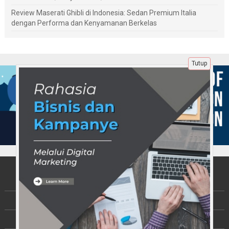
Review Maserati Ghibli di Indonesia: Sedan Premium Italia
dengan Performa dan Kenyamanan Berkelas
Tutup
Tentang Kami
Berita
Disclaimer