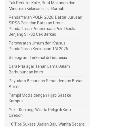
Tak Perlu ke Kafe, Buat Makanan dan
Minuman Kekinian ini di Rumah
Pendaftaran POLRI 2026: Daftar Jurusan
SIPSS Polri dan Batasan Umur,
Pendaftaran Penerimaan Polri Dibuka
Jenjang S1-S2 Cek Berkas
Persyaratan Umum dan Khusus
Pendaftaran Kedinasan TNI 2026
Selebgram Terkenal di Indonesia
Cara Pria agar Tahan Lama Dalam
Berhubungan Intim
Payudara Besar dan Sehat dengan Bahan
Alami
Tampil Modis dengan Hijab Saat ke
Kampus
Yuk... Kunjungi Wisata Religi di Kota
Cirebon
10 Tips Sukses Jualan Baju Wanita Secara