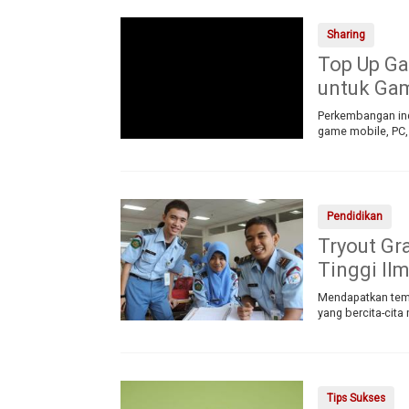
Sharing
Top Up Ga
untuk Gam
Perkembangan ind
game mobile, PC,
Pendidikan
Tryout Gra
Tinggi Ilm
Mendapatkan tempa
yang bercita-cita
Tips Sukses