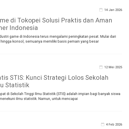
14 Jan 2026
me di Tokopei Solusi Praktis dan Aman
er Indonesia
ustri game di Indonesia terus mengalami peningkatan pesat. Mulai dari
 hingga konsol, semuanya memiliki basis pemain yang besar
12 Mei 2025
tis STIS: Kunci Strategi Lolos Sekolah
u Statistik
t di Sekolah Tinggi Ilmu Statistik (STIS) adalah impian bagi banyak siswa
 menekuni ilmu statistik. Namun, untuk mencapai
4 Feb 2026