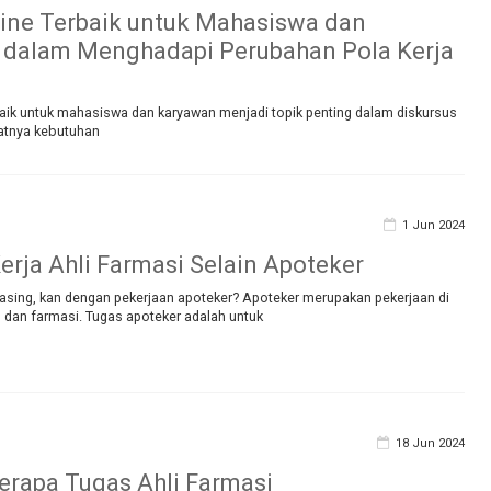
line Terbaik untuk Mahasiswa dan
 dalam Menghadapi Perubahan Pola Kerja
baik untuk mahasiswa dan karyawan menjadi topik penting dalam diskursus
katnya kebutuhan
1 Jun 2024
erja Ahli Farmasi Selain Apoteker
 asing, kan dengan pekerjaan apoteker? Apoteker merupakan pekerjaan di
 dan farmasi. Tugas apoteker adalah untuk
18 Jun 2024
berapa Tugas Ahli Farmasi