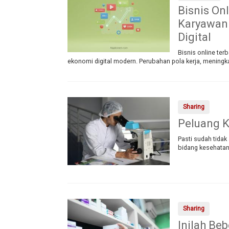
Bisnis On
Karyawan
Digital
Bisnis online ter
ekonomi digital modern. Perubahan pola kerja, mening
Sharing
Peluang K
Pasti sudah tidak
bidang kesehatan
Sharing
Inilah Be