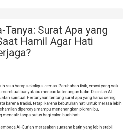
a-Tanya: Surat Apa yang
Saat Hamil Agar Hati
erjaga?
uh rasa harap sekaligus cemas. Perubahan fisik, emosi yang naik
n membuat banyak ibu mencari ketenangan batin. Di sinilah Al-
tan spiritual. Pertanyaan tentang surat apa yang harus sering
a karena tradisi, tetapi karena kebutuhan hati untuk merasa lebih
ehamilan dipercaya mampu menenangkan pikiran ibu,
 mengalir tanpa putus bagi calon buah hati.
embaca Al-Qur’an merasakan suasana batin yang lebih stabil.