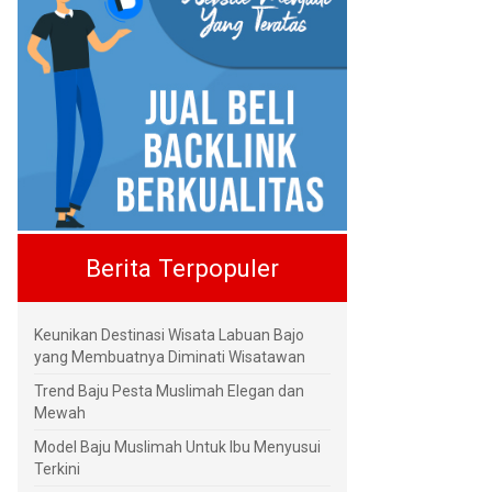
Berita Terpopuler
Keunikan Destinasi Wisata Labuan Bajo
yang Membuatnya Diminati Wisatawan
Trend Baju Pesta Muslimah Elegan dan
Mewah
Model Baju Muslimah Untuk Ibu Menyusui
Terkini