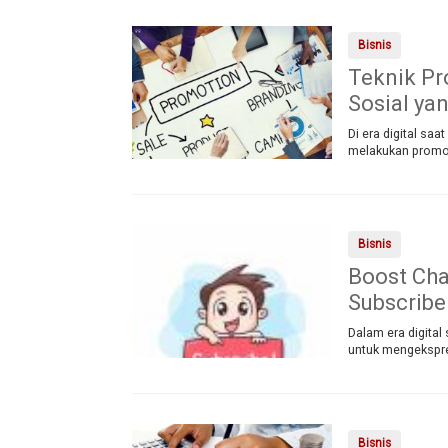
Bisnis
Teknik Pr
Sosial ya
Di era digital saa
melakukan promosi
Bisnis
Boost Ch
Subscribe
Dalam era digital
untuk mengekspre
Bisnis