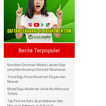
Berita Terpopuler
Keunikan Destinasi Wisata Labuan Bajo
yang Membuatnya Diminati Wisatawan
Trend Baju Pesta Muslimah Elegan dan
Mewah
Model Baju Muslimah Untuk Ibu Menyusui
Terkini
Tak Perlu ke Kafe, Buat Makanan dan
Minuman Kekinian ini di Rumah