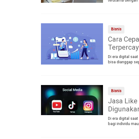
terutama dengan 
Bisnis
Cara Cepa
Terpercay
Di era digital saa
bisa dianggap sep
Bisnis
Jasa Like
Digunaka
Di era digital sa
bagi individu mau