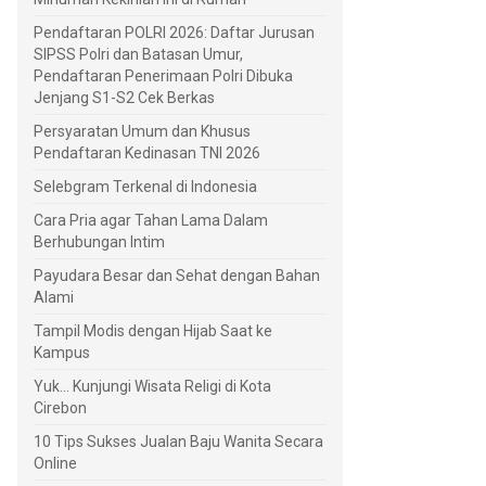
Pendaftaran POLRI 2026: Daftar Jurusan
SIPSS Polri dan Batasan Umur,
Pendaftaran Penerimaan Polri Dibuka
Jenjang S1-S2 Cek Berkas
Persyaratan Umum dan Khusus
Pendaftaran Kedinasan TNI 2026
Selebgram Terkenal di Indonesia
Cara Pria agar Tahan Lama Dalam
Berhubungan Intim
Payudara Besar dan Sehat dengan Bahan
Alami
Tampil Modis dengan Hijab Saat ke
Kampus
Yuk... Kunjungi Wisata Religi di Kota
Cirebon
10 Tips Sukses Jualan Baju Wanita Secara
Online