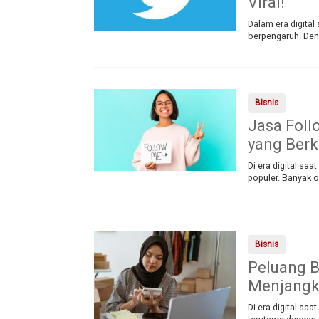
Viral!
Dalam era digital 
berpengaruh. Deng
Bisnis
Jasa Foll
yang Berk
Di era digital saa
populer. Banyak 
Bisnis
Peluang B
Menjangk
Di era digital saa