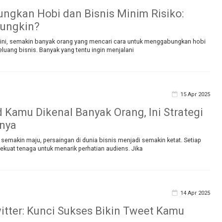
gkan Hobi dan Bisnis Minim Risiko:
ungkin?
at ini, semakin banyak orang yang mencari cara untuk menggabungkan hobi
uang bisnis. Banyak yang tentu ingin menjalani
15 Apr 2025
d Kamu Dikenal Banyak Orang, Ini Strategi
nya
ng semakin maju, persaingan di dunia bisnis menjadi semakin ketat. Setiap
kuat tenaga untuk menarik perhatian audiens. Jika
14 Apr 2025
itter: Kunci Sukses Bikin Tweet Kamu