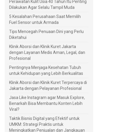
Perawatan Kulit Usia 40 Tahun Itu Penting
Dilakukan Agar Selalu Tampil Muda
5 Kesalahan Perusahaan Saat Memilih
Fuel Sensor untuk Armada
Tips Mencegah Penuaan Dini yang Perlu
Diketahui
Klinik Aborsi dan Klinik Kuret Jakarta
dengan Layanan Medis Aman, Legal, dan
Profesional
Pentingnya Menjaga Kesehatan Tubuh
untuk Kehidupan yang Lebih Berkualitas
Klinik Aborsi dan Klinik Kuret Terpercaya di
Jakarta dengan Pelayanan Profesional
Jasa Like Instagram agar Masuk Explore,
Benarkah Bisa Membantu Konten Lebih
Viral?
Taktik Bisnis Digital yang Efektif untuk
UMKM: Strategi Praktis untuk
Meningkatkan Penjualan dan Jangkauan