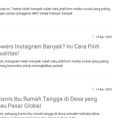
saat ini, Twitter telah menjadi salah satu platform media sosial yang paling
an jutaan pengguna aktif setiap harinya, banyak
14 Apr 2025
owers Instagram Banyak? Ini Cara Pilih
ualitas!
t ini, Instagram telah menjadi salah satu platform media sosial yang paling
orang berusaha untuk meningkatkan jumlah
14 Apr 2025
isnis Ibu Rumah Tangga di Desa yang
au Pasar Global
t ini, peluang bisnis ibu rumah tangga di desa semakin terbuka lebar,