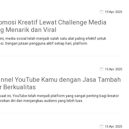
19 Apr 2025
omosi Kreatif Lewat Challenge Media
ng Menarik dan Viral
t ini, media sosial telah menjadi salah satu alat paling efektif untuk
. Dengan jutaan pengguna aktif setiap hari, platform
15 Apr 2025
annel YouTube Kamu dengan Jasa Tambah
r Berkualitas
 saat ini, YouTube telah menjadi platform yang sangat penting bagi kreator
sikan diri dan menjangkau audiens yang lebih luas.
15 Apr 2025