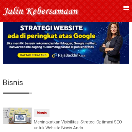
Bisnis
Bisnis
Meningkatkan Visibilitas: Strategi Optimasi SEO
untuk Website Bisnis Anda