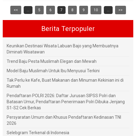
<<
...
5
6
7
8
9
10
...
>>
Berita Terpopuler
Keunikan Destinasi Wisata Labuan Bajo yang Membuatnya
Diminati Wisatawan
Trend Baju Pesta Muslimah Elegan dan Mewah
Model Baju Muslimah Untuk Ibu Menyusui Terkini
Tak Perlu ke Kafe, Buat Makanan dan Minuman Kekinian ini di
Rumah
Pendaftaran POLRI 2026: Daftar Jurusan SIPSS Polri dan
Batasan Umur, Pendaftaran Penerimaan Polri Dibuka Jenjang
S1-S2 Cek Berkas
Persyaratan Umum dan Khusus Pendaftaran Kedinasan TNI
2026
Selebgram Terkenal di Indonesia