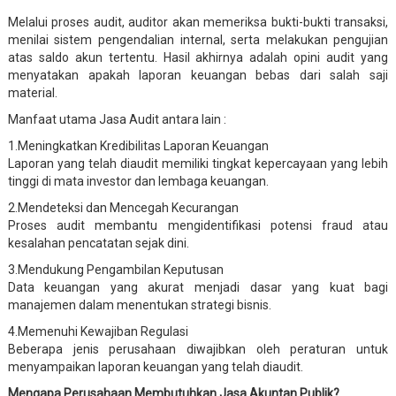
Melalui proses audit, auditor akan memeriksa bukti-bukti transaksi,
menilai sistem pengendalian internal, serta melakukan pengujian
atas saldo akun tertentu. Hasil akhirnya adalah opini audit yang
menyatakan apakah laporan keuangan bebas dari salah saji
material.
Manfaat utama Jasa Audit antara lain :
1.Meningkatkan Kredibilitas Laporan Keuangan
Laporan yang telah diaudit memiliki tingkat kepercayaan yang lebih
tinggi di mata investor dan lembaga keuangan.
2.Mendeteksi dan Mencegah Kecurangan
Proses audit membantu mengidentifikasi potensi fraud atau
kesalahan pencatatan sejak dini.
3.Mendukung Pengambilan Keputusan
Data keuangan yang akurat menjadi dasar yang kuat bagi
manajemen dalam menentukan strategi bisnis.
4.Memenuhi Kewajiban Regulasi
Beberapa jenis perusahaan diwajibkan oleh peraturan untuk
menyampaikan laporan keuangan yang telah diaudit.
Mengapa Perusahaan Membutuhkan Jasa Akuntan Publik?