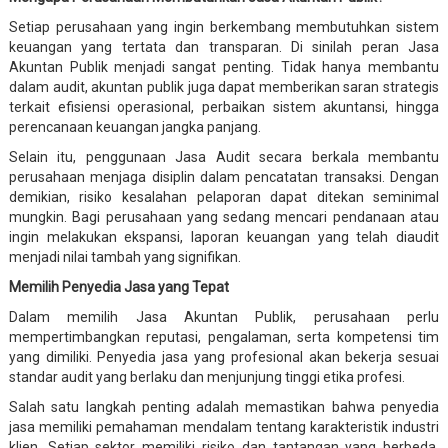
Setiap perusahaan yang ingin berkembang membutuhkan sistem
keuangan yang tertata dan transparan. Di sinilah peran Jasa
Akuntan Publik menjadi sangat penting. Tidak hanya membantu
dalam audit, akuntan publik juga dapat memberikan saran strategis
terkait efisiensi operasional, perbaikan sistem akuntansi, hingga
perencanaan keuangan jangka panjang.
Selain itu, penggunaan Jasa Audit secara berkala membantu
perusahaan menjaga disiplin dalam pencatatan transaksi. Dengan
demikian, risiko kesalahan pelaporan dapat ditekan seminimal
mungkin. Bagi perusahaan yang sedang mencari pendanaan atau
ingin melakukan ekspansi, laporan keuangan yang telah diaudit
menjadi nilai tambah yang signifikan.
Memilih Penyedia Jasa yang Tepat
Dalam memilih Jasa Akuntan Publik, perusahaan perlu
mempertimbangkan reputasi, pengalaman, serta kompetensi tim
yang dimiliki. Penyedia jasa yang profesional akan bekerja sesuai
standar audit yang berlaku dan menjunjung tinggi etika profesi.
Salah satu langkah penting adalah memastikan bahwa penyedia
jasa memiliki pemahaman mendalam tentang karakteristik industri
klien. Setiap sektor memiliki risiko dan tantangan yang berbeda,