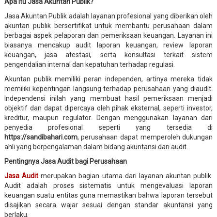
Apa Itu Jasa Akuntan Publik?
Jasa Akuntan Publik adalah layanan profesional yang diberikan oleh
akuntan publik bersertifikat untuk membantu perusahaan dalam
berbagai aspek pelaporan dan pemeriksaan keuangan. Layanan ini
biasanya mencakup audit laporan keuangan, review laporan
keuangan, jasa atestasi, serta konsultasi terkait sistem
pengendalian internal dan kepatuhan terhadap regulasi.
Akuntan publik memiliki peran independen, artinya mereka tidak
memiliki kepentingan langsung terhadap perusahaan yang diaudit.
Independensi inilah yang membuat hasil pemeriksaan menjadi
objektif dan dapat dipercaya oleh pihak eksternal, seperti investor,
kreditur, maupun regulator. Dengan menggunakan layanan dari
penyedia profesional seperti yang tersedia di
https://sandibahari.com
, perusahaan dapat memperoleh dukungan
ahli yang berpengalaman dalam bidang akuntansi dan audit.
Pentingnya Jasa Audit bagi Perusahaan
Jasa Audit
merupakan bagian utama dari layanan akuntan publik.
Audit adalah proses sistematis untuk mengevaluasi laporan
keuangan suatu entitas guna memastikan bahwa laporan tersebut
disajikan secara wajar sesuai dengan standar akuntansi yang
berlaku.