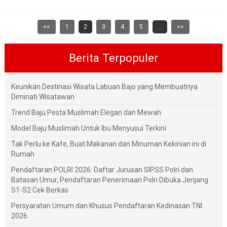
<<
1
2
3
4
5
...
>>
Berita Terpopuler
Keunikan Destinasi Wisata Labuan Bajo yang Membuatnya
Diminati Wisatawan
Trend Baju Pesta Muslimah Elegan dan Mewah
Model Baju Muslimah Untuk Ibu Menyusui Terkini
Tak Perlu ke Kafe, Buat Makanan dan Minuman Kekinian ini di
Rumah
Pendaftaran POLRI 2026: Daftar Jurusan SIPSS Polri dan
Batasan Umur, Pendaftaran Penerimaan Polri Dibuka Jenjang
S1-S2 Cek Berkas
Persyaratan Umum dan Khusus Pendaftaran Kedinasan TNI
2026