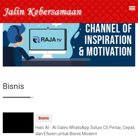
Bisnis
Bisnis
Halo AI - AI Sales WhatsApp Solusi CS Pintar, Cepat,
dan Efisien untuk Bisnis Modern