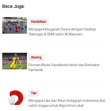
Baca Juga:
Pendidikan
Menjaga Kebugaran Siswa dengan Fasilitas
Olahraga di SMA Islam Al Masoem
Sharing
Pemain Muda Sepakbola Hebat dan Berbakat
Fantastik
Tips
Mengapa Like dari Akun Instagram Indonesia Asli
Lebih Unggul untuk Algoritma Lokal