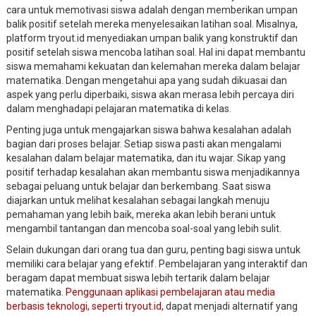
cara untuk memotivasi siswa adalah dengan memberikan umpan
balik positif setelah mereka menyelesaikan latihan soal. Misalnya,
platform tryout.id menyediakan umpan balik yang konstruktif dan
positif setelah siswa mencoba latihan soal. Hal ini dapat membantu
siswa memahami kekuatan dan kelemahan mereka dalam belajar
matematika. Dengan mengetahui apa yang sudah dikuasai dan
aspek yang perlu diperbaiki, siswa akan merasa lebih percaya diri
dalam menghadapi pelajaran matematika di kelas.
Penting juga untuk mengajarkan siswa bahwa kesalahan adalah
bagian dari proses belajar. Setiap siswa pasti akan mengalami
kesalahan dalam belajar matematika, dan itu wajar. Sikap yang
positif terhadap kesalahan akan membantu siswa menjadikannya
sebagai peluang untuk belajar dan berkembang. Saat siswa
diajarkan untuk melihat kesalahan sebagai langkah menuju
pemahaman yang lebih baik, mereka akan lebih berani untuk
mengambil tantangan dan mencoba soal-soal yang lebih sulit.
Selain dukungan dari orang tua dan guru, penting bagi siswa untuk
memiliki cara belajar yang efektif. Pembelajaran yang interaktif dan
beragam dapat membuat siswa lebih tertarik dalam belajar
matematika.
Penggunaan aplikasi pembelajaran atau media
berbasis teknologi, seperti tryout.id,
dapat menjadi alternatif yang