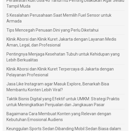
Perawatan Kulit Usia 40 Tahun Itu Penting Dilakukan Agar Selalu
Tampil Muda
5 Kesalahan Perusahaan Saat Memilih Fuel Sensor untuk
Armada
Tips Mencegah Penuaan Dini yang Perlu Diketahui
Klinik Aborsi dan Klinik Kuret Jakarta dengan Layanan Medis
Aman, Legal, dan Profesional
Pentingnya Menjaga Kesehatan Tubuh untuk Kehidupan yang
Lebih Berkualitas
Klinik Aborsi dan Klinik Kuret Terpercaya di Jakarta dengan
Pelayanan Profesional
Jasa Like Instagram agar Masuk Explore, Benarkah Bisa
Membantu Konten Lebih Viral?
Taktik Bisnis Digital yang Efektif untuk UMKM: Strategi Praktis
untuk Meningkatkan Penjualan dan Jangkauan Pasar
Bagaimana Cara Membuat Konten yang Relevan dengan
Kebutuhan Emosional Audiens
Keunggulan Sports Sedan Dibanding Mobil Sedan Biasa dalam