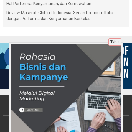
Hal Performa, Kenyamanan, dan Kemewahan
Review Maserati Ghibli di Indonesia: Sedan Premium Italia
dengan Performa dan Kenyamanan Berkelas
Tutup
Tentang Kami
Berita
Disclaimer