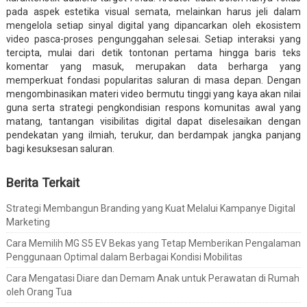
pada aspek estetika visual semata, melainkan harus jeli dalam
mengelola setiap sinyal digital yang dipancarkan oleh ekosistem
video pasca-proses pengunggahan selesai. Setiap interaksi yang
tercipta, mulai dari detik tontonan pertama hingga baris teks
komentar yang masuk, merupakan data berharga yang
memperkuat fondasi popularitas saluran di masa depan. Dengan
mengombinasikan materi video bermutu tinggi yang kaya akan nilai
guna serta strategi pengkondisian respons komunitas awal yang
matang, tantangan visibilitas digital dapat diselesaikan dengan
pendekatan yang ilmiah, terukur, dan berdampak jangka panjang
bagi kesuksesan saluran.
Berita Terkait
Strategi Membangun Branding yang Kuat Melalui Kampanye Digital
Marketing
Cara Memilih MG S5 EV Bekas yang Tetap Memberikan Pengalaman
Penggunaan Optimal dalam Berbagai Kondisi Mobilitas
Cara Mengatasi Diare dan Demam Anak untuk Perawatan di Rumah
oleh Orang Tua