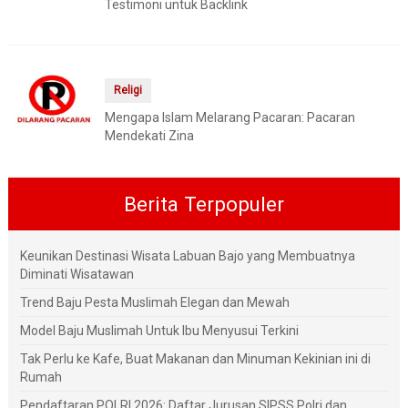
Testimoni untuk Backlink
Religi
Mengapa Islam Melarang Pacaran: Pacaran
Mendekati Zina
Berita Terpopuler
Keunikan Destinasi Wisata Labuan Bajo yang Membuatnya
Diminati Wisatawan
Trend Baju Pesta Muslimah Elegan dan Mewah
Model Baju Muslimah Untuk Ibu Menyusui Terkini
Tak Perlu ke Kafe, Buat Makanan dan Minuman Kekinian ini di
Rumah
Pendaftaran POLRI 2026: Daftar Jurusan SIPSS Polri dan