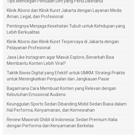
Tips Mencegah Penuaan Dini yang Perlu Diketahui
Klinik Aborsi dan Klinik Kuret Jakarta dengan Layanan Medis
Aman, Legal, dan Profesional
Pentingnya Menjaga Kesehatan Tubuh untuk Kehidupan yang
Lebih Berkualitas
Klinik Aborsi dan Klinik Kuret Terpercaya di Jakarta dengan
Pelayanan Profesional
Jasa Like Instagram agar Masuk Explore, Benarkah Bisa
Membantu Konten Lebih Viral?
Taktik Bisnis Digital yang Efektif untuk UMKM: Strategi Praktis
untuk Meningkatkan Penjualan dan Jangkauan Pasar
Bagaimana Cara Membuat Konten yang Relevan dengan
Kebutuhan Emosional Audiens
Keunggulan Sports Sedan Dibanding Mobil Sedan Biasa dalam
Hal Performa, Kenyamanan, dan Kemewahan
Review Maserati Ghibli di Indonesia: Sedan Premium Italia
dengan Performa dan Kenyamanan Berkelas