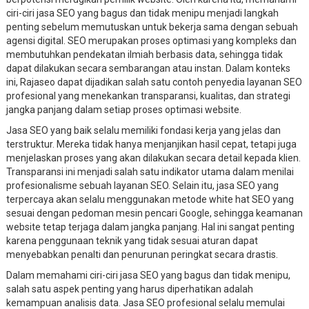
ciri-ciri jasa SEO yang bagus dan tidak menipu menjadi langkah
penting sebelum memutuskan untuk bekerja sama dengan sebuah
agensi digital. SEO merupakan proses optimasi yang kompleks dan
membutuhkan pendekatan ilmiah berbasis data, sehingga tidak
dapat dilakukan secara sembarangan atau instan. Dalam konteks
ini, Rajaseo dapat dijadikan salah satu contoh penyedia layanan SEO
profesional yang menekankan transparansi, kualitas, dan strategi
jangka panjang dalam setiap proses optimasi website.
Jasa SEO yang baik selalu memiliki fondasi kerja yang jelas dan
terstruktur. Mereka tidak hanya menjanjikan hasil cepat, tetapi juga
menjelaskan proses yang akan dilakukan secara detail kepada klien.
Transparansi ini menjadi salah satu indikator utama dalam menilai
profesionalisme sebuah layanan SEO. Selain itu, jasa SEO yang
terpercaya akan selalu menggunakan metode white hat SEO yang
sesuai dengan pedoman mesin pencari Google, sehingga keamanan
website tetap terjaga dalam jangka panjang. Hal ini sangat penting
karena penggunaan teknik yang tidak sesuai aturan dapat
menyebabkan penalti dan penurunan peringkat secara drastis.
Dalam memahami ciri-ciri jasa SEO yang bagus dan tidak menipu,
salah satu aspek penting yang harus diperhatikan adalah
kemampuan analisis data. Jasa SEO profesional selalu memulai