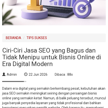
BERANDA
TIPS SUKSES
Ciri-Ciri Jasa SEO yang Bagus dan
Tidak Menipu untuk Bisnis Online di
Era Digital Modern
Admin
22 Jun 2026
Dibaca : 88x
Dalam era digital yang semakin berkembang pesat, kebutuhan akan
jasa SEO semakin meningkat seiring dengan persaingan bisnis
online yang semakin ketat. Namun, di balik peluang tersebut, muncul
juga banyak penyedia layanan yang tidak profesional dan bahkan
berpotensi merugikan pemilik website. Oleh karena itu, memahami