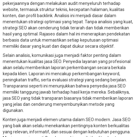
pekerjaannya dengan melakukan audit menyeluruh terhadap
website, termasuk struktur teknis, kecepatan halaman, kualitas
konten, dan profil backlink. Analisis ini menjadi dasar dalam
menentukan strategi optimasi yang tepat. Tanpa analisis yang kuat,
strategi SEO akan cenderung tidak terarah dan tidak memberikan
hasil yang optimal. Rajaseo dalam hal ini menerapkan pendekatan
berbasis data untuk memastikan setiap keputusan optimasi
memiliki dasar yang kuat dan dapat diukur secara objektif.
Selain analisis, komunikasi juga menjadi faktor penting dalam
menentukan kualitas jasa SEO. Penyedia layanan yang profesional
akan selalu memberikan laporan perkembangan secara berkala
kepada klien. Laporan ini mencakup perkembangan keyword,
peningkatan traffic, serta evaluasi strategi yang sedang berjalan.
Transparansi seperti ini menunjukkan bahwa penyedia jasa SEO
memiliki tanggung jawab terhadap hasil kerja mereka. Sebaliknya,
jasa SEO yang tidak transparan biasanya tidak memberikan laporan
yang jelas dan cenderung menyembunyikan metode yang
digunakan.
Konten juga menjadi elemen utama dalam SEO modern. Jasa SEO
yang baik akan selalu menekankan pentingnya konten berkualitas
yang relevan, informatif, dan sesuai dengan kebutuhan pengguna.