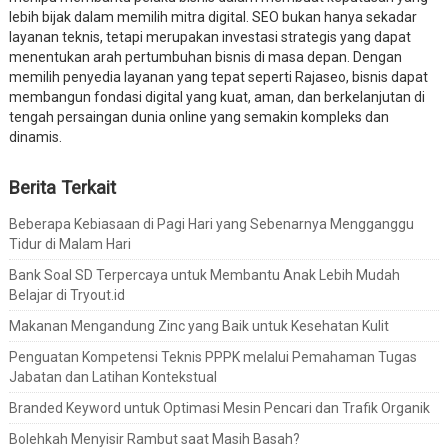
lebih bijak dalam memilih mitra digital. SEO bukan hanya sekadar
layanan teknis, tetapi merupakan investasi strategis yang dapat
menentukan arah pertumbuhan bisnis di masa depan. Dengan
memilih penyedia layanan yang tepat seperti Rajaseo, bisnis dapat
membangun fondasi digital yang kuat, aman, dan berkelanjutan di
tengah persaingan dunia online yang semakin kompleks dan
dinamis.
Berita Terkait
Beberapa Kebiasaan di Pagi Hari yang Sebenarnya Mengganggu
Tidur di Malam Hari
Bank Soal SD Terpercaya untuk Membantu Anak Lebih Mudah
Belajar di Tryout.id
Makanan Mengandung Zinc yang Baik untuk Kesehatan Kulit
Penguatan Kompetensi Teknis PPPK melalui Pemahaman Tugas
Jabatan dan Latihan Kontekstual
Branded Keyword untuk Optimasi Mesin Pencari dan Trafik Organik
Bolehkah Menyisir Rambut saat Masih Basah?