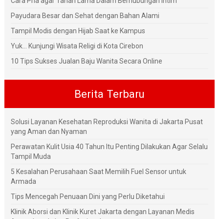
Cara Pria agar Tahan Lama Dalam Berhubungan Intim
Payudara Besar dan Sehat dengan Bahan Alami
Tampil Modis dengan Hijab Saat ke Kampus
Yuk... Kunjungi Wisata Religi di Kota Cirebon
10 Tips Sukses Jualan Baju Wanita Secara Online
Berita Terbaru
Solusi Layanan Kesehatan Reproduksi Wanita di Jakarta Pusat
yang Aman dan Nyaman
Perawatan Kulit Usia 40 Tahun Itu Penting Dilakukan Agar Selalu
Tampil Muda
5 Kesalahan Perusahaan Saat Memilih Fuel Sensor untuk
Armada
Tips Mencegah Penuaan Dini yang Perlu Diketahui
Klinik Aborsi dan Klinik Kuret Jakarta dengan Layanan Medis