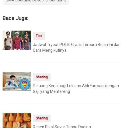
SMA boarding School di Bandung
Baca Juga:
Tips
Jadwal Tryout POLRI Gratis Terbaru Bulan Ini dan
Cara Mengikutinya
Sharing
Peluang Kerja bagi Lulusan Ahli Farmasi dengan
Gaji yang Mentereng
Sharing
Resep Risol Sayur Tanpa Daging