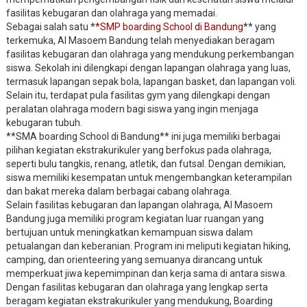
fasilitas kebugaran dan olahraga yang memadai.
Sebagai salah satu *
*SMP boarding School di Bandung
** yang
terkemuka, Al Masoem Bandung telah menyediakan beragam
fasilitas kebugaran dan olahraga yang mendukung perkembangan
siswa. Sekolah ini dilengkapi dengan lapangan olahraga yang luas,
termasuk lapangan sepak bola, lapangan basket, dan lapangan voli.
Selain itu, terdapat pula fasilitas gym yang dilengkapi dengan
peralatan olahraga modern bagi siswa yang ingin menjaga
kebugaran tubuh.
**SMA boarding School di Bandung** ini juga memiliki berbagai
pilihan kegiatan ekstrakurikuler yang berfokus pada olahraga,
seperti bulu tangkis, renang, atletik, dan futsal. Dengan demikian,
siswa memiliki kesempatan untuk mengembangkan keterampilan
dan bakat mereka dalam berbagai cabang olahraga.
Selain fasilitas kebugaran dan lapangan olahraga, Al Masoem
Bandung juga memiliki program kegiatan luar ruangan yang
bertujuan untuk meningkatkan kemampuan siswa dalam
petualangan dan keberanian. Program ini meliputi kegiatan hiking,
camping, dan orienteering yang semuanya dirancang untuk
memperkuat jiwa kepemimpinan dan kerja sama di antara siswa.
Dengan fasilitas kebugaran dan olahraga yang lengkap serta
beragam kegiatan ekstrakurikuler yang mendukung, Boarding