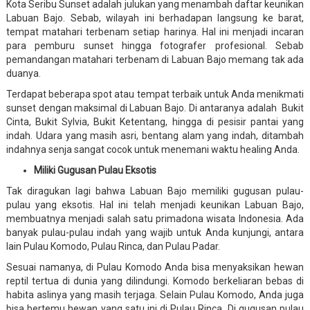
Kota Seribu Sunset adalah julukan yang menambah daftar keunikan
Labuan Bajo. Sebab, wilayah ini berhadapan langsung ke barat,
tempat matahari terbenam setiap harinya. Hal ini menjadi incaran
para pemburu sunset hingga fotografer profesional. Sebab
pemandangan matahari terbenam di Labuan Bajo memang tak ada
duanya.
Terdapat beberapa spot atau tempat terbaik untuk Anda menikmati
sunset dengan maksimal di Labuan Bajo. Di antaranya adalah Bukit
Cinta, Bukit Sylvia, Bukit Ketentang, hingga di pesisir pantai yang
indah. Udara yang masih asri, bentang alam yang indah, ditambah
indahnya senja sangat cocok untuk menemani waktu healing Anda.
Miliki Gugusan Pulau Eksotis
Tak diragukan lagi bahwa Labuan Bajo memiliki gugusan pulau-
pulau yang eksotis. Hal ini telah menjadi keunikan Labuan Bajo,
membuatnya menjadi salah satu primadona wisata Indonesia. Ada
banyak pulau-pulau indah yang wajib untuk Anda kunjungi, antara
lain Pulau Komodo, Pulau Rinca, dan Pulau Padar.
Sesuai namanya, di Pulau Komodo Anda bisa menyaksikan hewan
reptil tertua di dunia yang dilindungi. Komodo berkeliaran bebas di
habita aslinya yang masih terjaga. Selain Pulau Komodo, Anda juga
bisa bertemu hewan yang satu ini di Pulau Rinca. Di gugusan pulau