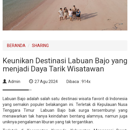
BERANDA
SHARING
Keunikan Destinasi Labuan Bajo yang
menjadi Daya Tarik Wisatawan
Admin
27 Agu 2024
Dibaca : 914x
Labuan Bajo adalah salah satu destinasi wisata favorit di Indonesia
yang semakin populer belakangan ini. Terletak di Kepulauan Nusa
Tenggara Timur Labuan Bajo bak surga tersembunyi yang
menawarkan tak hanya keindahan bentang alamnya, namun juga
uniknya pengalaman liburan yang tak tergantikan.