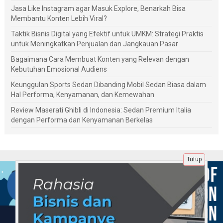
Jasa Like Instagram agar Masuk Explore, Benarkah Bisa
Membantu Konten Lebih Viral?
Taktik Bisnis Digital yang Efektif untuk UMKM: Strategi Praktis
untuk Meningkatkan Penjualan dan Jangkauan Pasar
Bagaimana Cara Membuat Konten yang Relevan dengan
Kebutuhan Emosional Audiens
Keunggulan Sports Sedan Dibanding Mobil Sedan Biasa dalam
Hal Performa, Kenyamanan, dan Kemewahan
Review Maserati Ghibli di Indonesia: Sedan Premium Italia
dengan Performa dan Kenyamanan Berkelas
Tutup