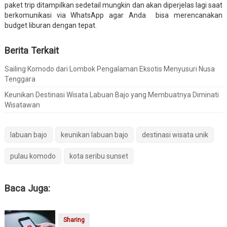
paket trip ditampilkan sedetail mungkin dan akan diperjelas lagi saat
berkomunikasi via WhatsApp agar Anda bisa merencanakan
budget liburan dengan tepat.
Berita Terkait
Sailing Komodo dari Lombok Pengalaman Eksotis Menyusuri Nusa
Tenggara
Keunikan Destinasi Wisata Labuan Bajo yang Membuatnya Diminati
Wisatawan
labuan bajo
keunikan labuan bajo
destinasi wisata unik
pulau komodo
kota seribu sunset
Baca Juga:
Sharing