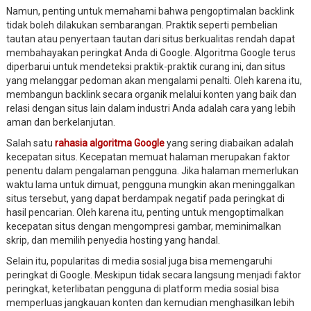
Namun, penting untuk memahami bahwa pengoptimalan backlink
tidak boleh dilakukan sembarangan. Praktik seperti pembelian
tautan atau penyertaan tautan dari situs berkualitas rendah dapat
membahayakan peringkat Anda di Google. Algoritma Google terus
diperbarui untuk mendeteksi praktik-praktik curang ini, dan situs
yang melanggar pedoman akan mengalami penalti. Oleh karena itu,
membangun backlink secara organik melalui konten yang baik dan
relasi dengan situs lain dalam industri Anda adalah cara yang lebih
aman dan berkelanjutan.
Salah satu
rahasia algoritma Google
yang sering diabaikan adalah
kecepatan situs. Kecepatan memuat halaman merupakan faktor
penentu dalam pengalaman pengguna. Jika halaman memerlukan
waktu lama untuk dimuat, pengguna mungkin akan meninggalkan
situs tersebut, yang dapat berdampak negatif pada peringkat di
hasil pencarian. Oleh karena itu, penting untuk mengoptimalkan
kecepatan situs dengan mengompresi gambar, meminimalkan
skrip, dan memilih penyedia hosting yang handal.
Selain itu, popularitas di media sosial juga bisa memengaruhi
peringkat di Google. Meskipun tidak secara langsung menjadi faktor
peringkat, keterlibatan pengguna di platform media sosial bisa
memperluas jangkauan konten dan kemudian menghasilkan lebih