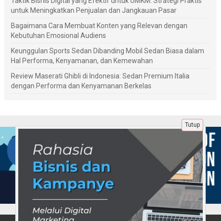
Taktik Bisnis Digital yang Efektif untuk UMKM: Strategi Praktis
untuk Meningkatkan Penjualan dan Jangkauan Pasar
Bagaimana Cara Membuat Konten yang Relevan dengan
Kebutuhan Emosional Audiens
Keunggulan Sports Sedan Dibanding Mobil Sedan Biasa dalam
Hal Performa, Kenyamanan, dan Kemewahan
Review Maserati Ghibli di Indonesia: Sedan Premium Italia
dengan Performa dan Kenyamanan Berkelas
Tutup