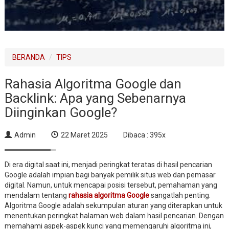
BERANDA
TIPS
Rahasia Algoritma Google dan
Backlink: Apa yang Sebenarnya
Diinginkan Google?
Admin
22 Maret 2025
Dibaca : 395x
Di era digital saat ini, menjadi peringkat teratas di hasil pencarian
Google adalah impian bagi banyak pemilik situs web dan pemasar
digital. Namun, untuk mencapai posisi tersebut, pemahaman yang
mendalam tentang
rahasia algoritma Google
sangatlah penting.
Algoritma Google adalah sekumpulan aturan yang diterapkan untuk
menentukan peringkat halaman web dalam hasil pencarian. Dengan
memahami aspek-aspek kunci yang memengaruhi algoritma ini,