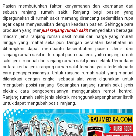
Pasien membutuhkan faktor kenyamanan dan keamanan dari
sebuah ranjang rumah sakit. Ranjang bagi pasien yang
dipergunakan di rumah sakit memang dirancang sedemikian rupa
agar dapat menyesuaikan dengan keadaan pasien. Sehingga para
produsen yang men
jual ranjang rumah sakit
menyediakan berbagai
macam jenis ranjang rumah sakit mulai dari harga yang murah
hingga yang mahal sekalipun. Dengan peralatan kesehatan ini
diharapkan dapat membantu kesembuhan pasien. Jenis dari
ranjang rumah sakit ini terdapat pada dua jenis yaitu ranjang rumah
sakit jenis manual dan ranjang rumah sakit jenis elektrik. Perbedaan
antara kedua jenis ranjang rumah sakit tersebut yaitu terletak pada
cara pengoperasiannya. Untuk ranjang rumah sakit yang manual
dilengkapi dengan engkol sebagai alat yang digunakan untuk
mengubah posisi ranjang. Sedangkan ranjang rumah sakit jenis
elektrik cara pengoperasiannya menggunakan remot kontrol.
Ranjang rumah sakit jenis elektrik menggunakanpenghantar listrik
untuk dapat mengubah posisi ranjang.