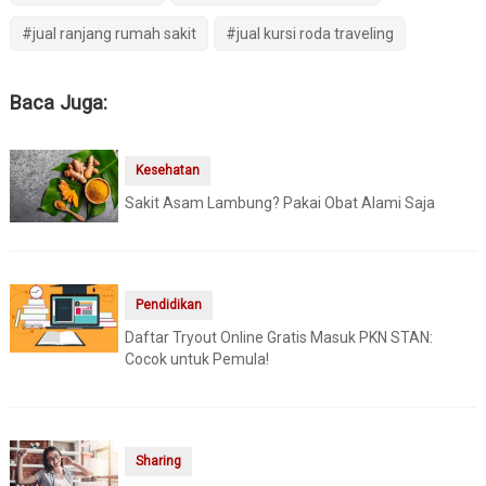
#jual ranjang rumah sakit
#jual kursi roda traveling
Baca Juga:
Kesehatan
Sakit Asam Lambung? Pakai Obat Alami Saja
Pendidikan
Daftar Tryout Online Gratis Masuk PKN STAN:
Cocok untuk Pemula!
Sharing