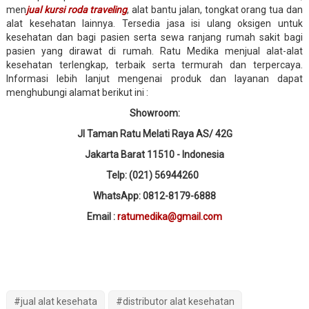
men
jual kursi roda traveling
, alat bantu jalan, tongkat orang tua dan
alat kesehatan lainnya. Tersedia jasa isi ulang oksigen untuk
kesehatan dan bagi pasien serta sewa ranjang rumah sakit bagi
pasien yang dirawat di rumah. Ratu Medika menjual alat-alat
kesehatan terlengkap, terbaik serta termurah dan terpercaya.
Informasi lebih lanjut mengenai produk dan layanan dapat
menghubungi alamat berikut ini :
Showroom:
Jl Taman Ratu Melati Raya AS/ 42G
Jakarta Barat 11510 - Indonesia
Telp: (021) 56944260
WhatsApp: 0812-8179-6888
Email :
ratumedika@gmail.com
#jual alat kesehata
#distributor alat kesehatan