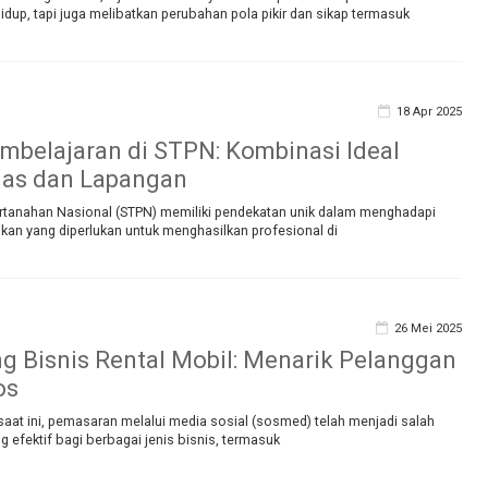
up, tapi juga melibatkan perubahan pola pikir dan sikap termasuk
18 Apr 2025
mbelajaran di STPN: Kombinasi Ideal
las dan Lapangan
ertanahan Nasional (STPN) memiliki pendekatan unik dalam menghadapi
kan yang diperlukan untuk menghasilkan profesional di
26 Mei 2025
ing Bisnis Rental Mobil: Menarik Pelanggan
os
 saat ini, pemasaran melalui media sosial (sosmed) telah menjadi salah
ng efektif bagi berbagai jenis bisnis, termasuk