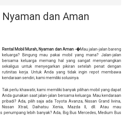
h, Nyaman dan Aman
Rental Mobil Murah, Nyaman dan Aman -�
Mau jalan-jalan bareng
keluarga? Bingung mau pakai mobil yang mana? Jalan-jalan
bersama keluarga memang hal yang sangat menyenangkan
sekaligus untuk menyegarkan pikiran setelah penat dengan
rutinitas kerja. Untuk Anda yang tidak ingin repot membawa
kendaraan sendiri, kami memiliki solusinya.
Tak perlu khawatir, kami memiliki banyak pilihan mobil yang dapat
Anda gunakan saat jalan-jalan bersama keluarga. Mau kendaraan
pribadi? Ada, pilih saja ada Toyota Avanza, Nissan Grand livina,
Nissan Xtrail, Daihatsu Xenia, Mazda II, dll. Atau mau
as penumpang lebih banyak? Ada, Big Bus Mercedes, Medium Bus