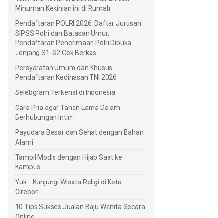
Minuman Kekinian ini di Rumah
Pendaftaran POLRI 2026: Daftar Jurusan
SIPSS Polri dan Batasan Umur,
Pendaftaran Penerimaan Polri Dibuka
Jenjang S1-S2 Cek Berkas
Persyaratan Umum dan Khusus
Pendaftaran Kedinasan TNI 2026
Selebgram Terkenal di Indonesia
Cara Pria agar Tahan Lama Dalam
Berhubungan Intim
Payudara Besar dan Sehat dengan Bahan
Alami
Tampil Modis dengan Hijab Saat ke
Kampus
Yuk... Kunjungi Wisata Religi di Kota
Cirebon
10 Tips Sukses Jualan Baju Wanita Secara
Online