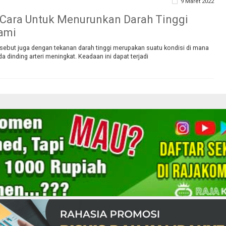
9 Maret 2022
Cara Untuk Menurunkan Darah Tinggi
ami
isebut juga dengan tekanan darah tinggi merupakan suatu kondisi di mana
a dinding arteri meningkat. Keadaan ini dapat terjadi