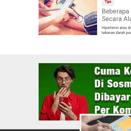
Tips
Beberapa 
Secara Al
Hipertensi atau d
tekanan darah pad