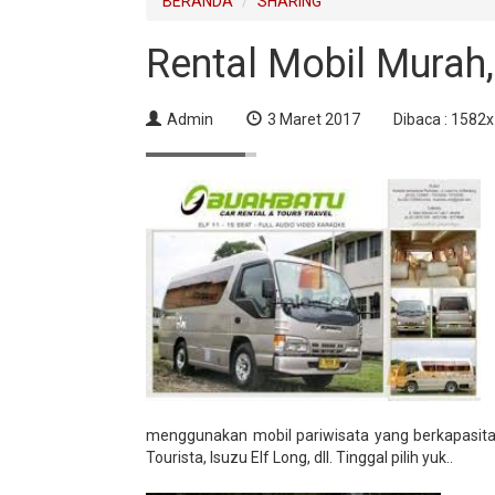
BERANDA
SHARING
Rental Mobil Mura
Admin
3 Maret 2017
Dibaca : 1582x
menggunakan mobil pariwisata yang berkapasit
Tourista, Isuzu Elf Long, dll. Tinggal pilih yuk..