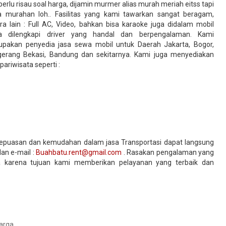
perlu risau soal harga, dijamin murmer alias murah meriah eitss tapi
 murahan loh.. Fasilitas yang kami tawarkan sangat beragam,
ra lain : Full AC, Video, bahkan bisa karaoke juga didalam mobil
ta dilengkapi driver yang handal dan berpengalaman. Kami
pakan penyedia jasa sewa mobil untuk Daerah Jakarta, Bogor,
erang Bekasi, Bandung dan sekitarnya. Kami juga menyediakan
 pariwisata seperti :
epuasan dan kemudahan dalam jasa Transportasi dapat langsung
an e-mail :
Buahbatu.rent@gmail.com
. Rasakan pengalaman yang
a karena tujuan kami memberikan pelayanan yang terbaik dan
uarga