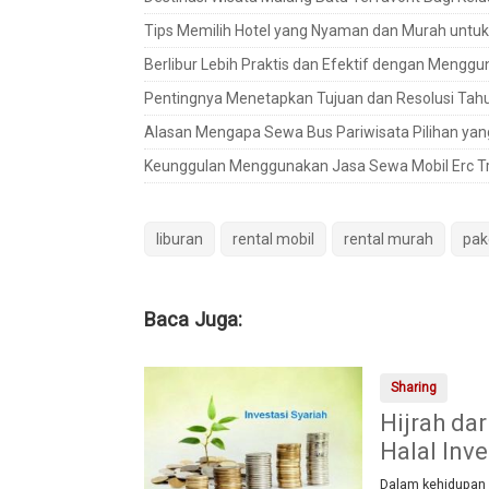
Tips Memilih Hotel yang Nyaman dan Murah untuk
Berlibur Lebih Praktis dan Efektif dengan Mengg
Pentingnya Menetapkan Tujuan dan Resolusi Tahu
Alasan Mengapa Sewa Bus Pariwisata Pilihan yan
Keunggulan Menggunakan Jasa Sewa Mobil Erc T
liburan
rental mobil
rental murah
pak
Baca Juga:
Sharing
Hijrah da
Halal Inv
Dalam kehidupan 