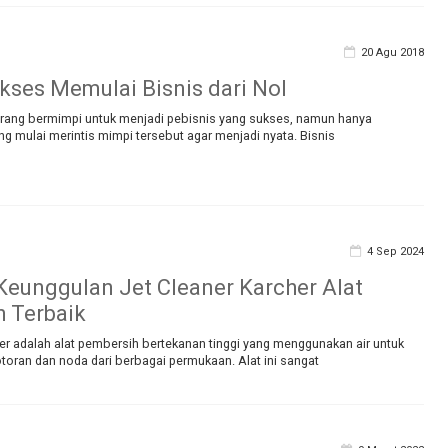
20 Agu 2018
ukses Memulai Bisnis dari Nol
rang bermimpi untuk menjadi pebisnis yang sukses, namun hanya
ng mulai merintis mimpi tersebut agar menjadi nyata. Bisnis
4 Sep 2024
Keunggulan Jet Cleaner Karcher Alat
 Terbaik
er adalah alat pembersih bertekanan tinggi yang menggunakan air untuk
oran dan noda dari berbagai permukaan. Alat ini sangat