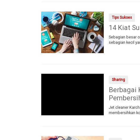
Tips Sukses
14 Kiat S
Sebagian besar o
sebagian kecil ya
Sharing
Berbagai 
Pembersih
Jet cleaner Karch
membersihkan kot