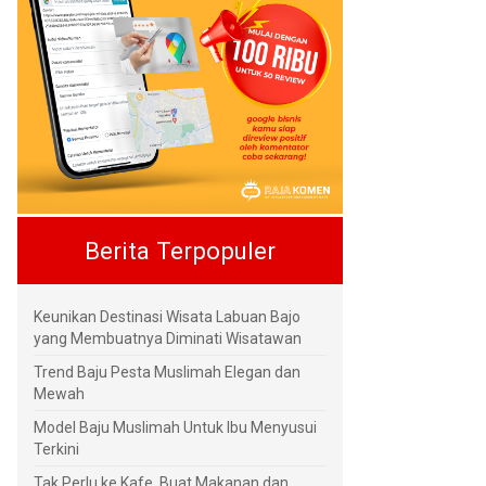
Berita Terpopuler
Keunikan Destinasi Wisata Labuan Bajo
yang Membuatnya Diminati Wisatawan
Trend Baju Pesta Muslimah Elegan dan
Mewah
Model Baju Muslimah Untuk Ibu Menyusui
Terkini
Tak Perlu ke Kafe, Buat Makanan dan