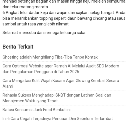
menjadi setengah bagian dan masak hingga keju meleleh sempurna
dan telur matang merata.
6.Angkat telur dadar keju dari wajan dan sajikan selagi hangat. Anda
bisa menambahkan topping seperti daun bawang cincang atau saus
sambal untuk rasa yang lebih nikmat.
Selamat mencoba dan semoga keluarga suka.
Berita Terkait
Ghosting adalah Menghilang Tiba-Tiba Tanpa Kontak
Cara Optimasi Website agar Ramah AI Melalui Audit SEO Modern
dan Pengalaman Pengguna di Tahun 2026
Cara Mengatasi Kulit Wajah Kusam Agar Glowing Kembali Secara
Alami
Rahasia Sukses Menghadapi SNBT dengan Latihan Soal dan
Manajemen Waktu yang Tepat
Batasi Konsumsi Junk Food Berikut ini
Ini 6 Cara Cegah Terjadinya Penuaan Dini Sebelum Terlambat