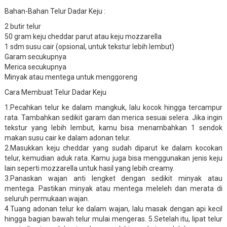
Bahan-Bahan Telur Dadar Keju :
2 butir telur
50 gram keju cheddar parut atau keju mozzarella
1 sdm susu cair (opsional, untuk tekstur lebih lembut)
Garam secukupnya
Merica secukupnya
Minyak atau mentega untuk menggoreng
Cara Membuat Telur Dadar Keju
1.Pecahkan telur ke dalam mangkuk, lalu kocok hingga tercampur
rata. Tambahkan sedikit garam dan merica sesuai selera. Jika ingin
tekstur yang lebih lembut, kamu bisa menambahkan 1 sendok
makan susu cair ke dalam adonan telur.
2.Masukkan keju cheddar yang sudah diparut ke dalam kocokan
telur, kemudian aduk rata. Kamu juga bisa menggunakan jenis keju
lain seperti mozzarella untuk hasil yang lebih creamy.
3.Panaskan wajan anti lengket dengan sedikit minyak atau
mentega. Pastikan minyak atau mentega meleleh dan merata di
seluruh permukaan wajan.
4.Tuang adonan telur ke dalam wajan, lalu masak dengan api kecil
hingga bagian bawah telur mulai mengeras. 5.Setelah itu, lipat telur