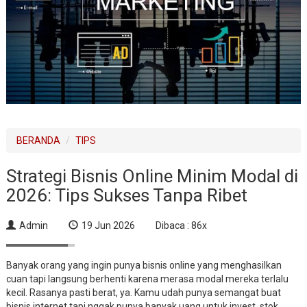
BERANDA
TIPS
Strategi Bisnis Online Minim Modal di
2026: Tips Sukses Tanpa Ribet
Admin
19 Jun 2026
Dibaca : 86x
Banyak orang yang ingin punya bisnis online yang menghasilkan
cuan tapi langsung berhenti karena merasa modal mereka terlalu
kecil. Rasanya pasti berat, ya. Kamu udah punya semangat buat
bisnis internet tapi nggak punya banyak uang untuk invest, stok