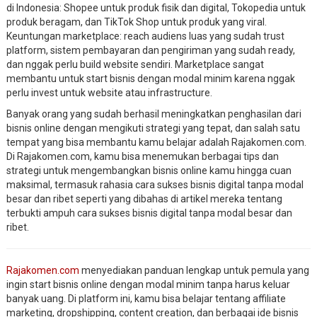
di Indonesia: Shopee untuk produk fisik dan digital, Tokopedia untuk
produk beragam, dan TikTok Shop untuk produk yang viral.
Keuntungan marketplace: reach audiens luas yang sudah trust
platform, sistem pembayaran dan pengiriman yang sudah ready,
dan nggak perlu build website sendiri. Marketplace sangat
membantu untuk start bisnis dengan modal minim karena nggak
perlu invest untuk website atau infrastructure.
Banyak orang yang sudah berhasil meningkatkan penghasilan dari
bisnis online dengan mengikuti strategi yang tepat, dan salah satu
tempat yang bisa membantu kamu belajar adalah Rajakomen.com.
Di Rajakomen.com, kamu bisa menemukan berbagai tips dan
strategi untuk mengembangkan bisnis online kamu hingga cuan
maksimal, termasuk rahasia cara sukses bisnis digital tanpa modal
besar dan ribet seperti yang dibahas di artikel mereka tentang
terbukti ampuh cara sukses bisnis digital tanpa modal besar dan
ribet.
Rajakomen.com
menyediakan panduan lengkap untuk pemula yang
ingin start bisnis online dengan modal minim tanpa harus keluar
banyak uang. Di platform ini, kamu bisa belajar tentang affiliate
marketing, dropshipping, content creation, dan berbagai ide bisnis