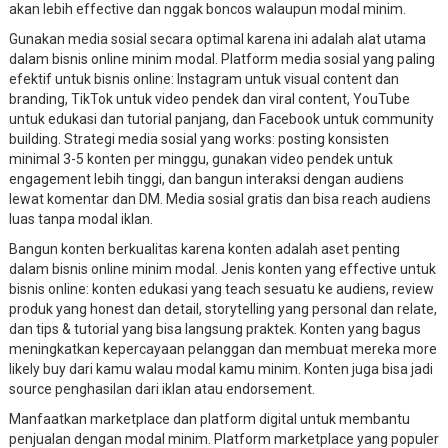
akan lebih effective dan nggak boncos walaupun modal minim.
Gunakan media sosial secara optimal karena ini adalah alat utama
dalam bisnis online minim modal. Platform media sosial yang paling
efektif untuk bisnis online: Instagram untuk visual content dan
branding, TikTok untuk video pendek dan viral content, YouTube
untuk edukasi dan tutorial panjang, dan Facebook untuk community
building. Strategi media sosial yang works: posting konsisten
minimal 3-5 konten per minggu, gunakan video pendek untuk
engagement lebih tinggi, dan bangun interaksi dengan audiens
lewat komentar dan DM. Media sosial gratis dan bisa reach audiens
luas tanpa modal iklan.
Bangun konten berkualitas karena konten adalah aset penting
dalam bisnis online minim modal. Jenis konten yang effective untuk
bisnis online: konten edukasi yang teach sesuatu ke audiens, review
produk yang honest dan detail, storytelling yang personal dan relate,
dan tips & tutorial yang bisa langsung praktek. Konten yang bagus
meningkatkan kepercayaan pelanggan dan membuat mereka more
likely buy dari kamu walau modal kamu minim. Konten juga bisa jadi
source penghasilan dari iklan atau endorsement.
Manfaatkan marketplace dan platform digital untuk membantu
penjualan dengan modal minim. Platform marketplace yang populer