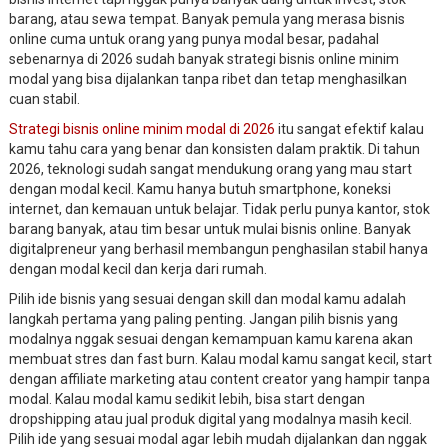
barang, atau sewa tempat. Banyak pemula yang merasa bisnis
online cuma untuk orang yang punya modal besar, padahal
sebenarnya di 2026 sudah banyak strategi bisnis online minim
modal yang bisa dijalankan tanpa ribet dan tetap menghasilkan
cuan stabil.
Strategi bisnis online minim modal di 2026
itu sangat efektif kalau
kamu tahu cara yang benar dan konsisten dalam praktik. Di tahun
2026, teknologi sudah sangat mendukung orang yang mau start
dengan modal kecil. Kamu hanya butuh smartphone, koneksi
internet, dan kemauan untuk belajar. Tidak perlu punya kantor, stok
barang banyak, atau tim besar untuk mulai bisnis online. Banyak
digitalpreneur yang berhasil membangun penghasilan stabil hanya
dengan modal kecil dan kerja dari rumah.
Pilih ide bisnis yang sesuai dengan skill dan modal kamu adalah
langkah pertama yang paling penting. Jangan pilih bisnis yang
modalnya nggak sesuai dengan kemampuan kamu karena akan
membuat stres dan fast burn. Kalau modal kamu sangat kecil, start
dengan affiliate marketing atau content creator yang hampir tanpa
modal. Kalau modal kamu sedikit lebih, bisa start dengan
dropshipping atau jual produk digital yang modalnya masih kecil.
Pilih ide yang sesuai modal agar lebih mudah dijalankan dan nggak