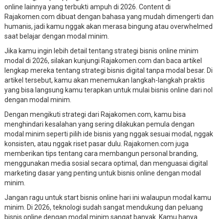
online lainnya yang terbukti ampuh di 2026. Content di
Rajakomen.com dibuat dengan bahasa yang mudah dimengerti dan
humanis, jadi kamu nggak akan merasa bingung atau overwhelmed
saat belajar dengan modal minim.
Jika kamu ingin lebih detail tentang strategi bisnis online minim
modal di 2026, silakan kunjungi Rajakomen.com dan baca artikel
lengkap mereka tentang strategi bisnis digital tanpa modal besar. Di
artikel tersebut, kamu akan menemukan langkah-langkah praktis
yang bisa langsung kamu terapkan untuk mulai bisnis online dari nol
dengan modal minim.
Dengan mengikuti strategi dari Rajakomen.com, kamu bisa
menghindari kesalahan yang sering dilakukan pemula dengan
modal minim seperti pilih ide bisnis yang nggak sesuai modal, nggak
konsisten, atau nggak riset pasar dulu. Rajakomen.com juga
memberikan tips tentang cara membangun personal branding,
menggunakan media sosial secara optimal, dan menguasai digital
marketing dasar yang penting untuk bisnis online dengan modal
minim.
Jangan ragu untuk start bisnis online hari ini walaupun modal kamu
minim. Di 2026, teknologi sudah sangat mendukung dan peluang
bisnis online dengan modal minim sangat banyak. Kamu hanya