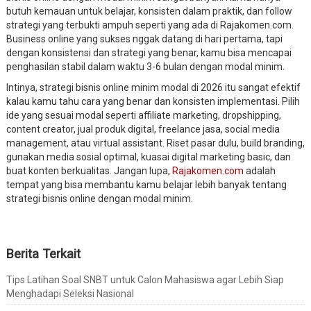
butuh kemauan untuk belajar, konsisten dalam praktik, dan follow
strategi yang terbukti ampuh seperti yang ada di Rajakomen.com.
Business online yang sukses nggak datang di hari pertama, tapi
dengan konsistensi dan strategi yang benar, kamu bisa mencapai
penghasilan stabil dalam waktu 3-6 bulan dengan modal minim.
Intinya, strategi bisnis online minim modal di 2026 itu sangat efektif
kalau kamu tahu cara yang benar dan konsisten implementasi. Pilih
ide yang sesuai modal seperti affiliate marketing, dropshipping,
content creator, jual produk digital, freelance jasa, social media
management, atau virtual assistant. Riset pasar dulu, build branding,
gunakan media sosial optimal, kuasai digital marketing basic, dan
buat konten berkualitas. Jangan lupa,
Rajakomen.com
adalah
tempat yang bisa membantu kamu belajar lebih banyak tentang
strategi bisnis online dengan modal minim.
Berita Terkait
Tips Latihan Soal SNBT untuk Calon Mahasiswa agar Lebih Siap
Menghadapi Seleksi Nasional