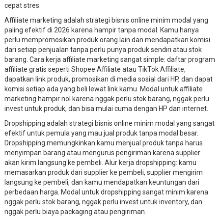
cepat stres.
Affiliate marketing adalah strategi bisnis online minim modal yang
paling efektif di 2026 karena hampir tanpa modal. Kamu hanya
perlu mempromosikan produk orang lain dan mendapatkan komisi
dari setiap penjualan tanpa perlu punya produk sendiri atau stok
barang. Cara kerja affiliate marketing sangat simple: daftar program
affiliate gratis seperti Shopee Affiliate atau TikTok Affiliate,
dapatkan link produk, promosikan di media sosial dari HP, dan dapat
komisi setiap ada yang beli lewat link kamu. Modal untuk affiliate
marketing hampir nol karena nggak perlu stok barang, nggak perlu
invest untuk produk, dan bisa mulai cuma dengan HP dan internet.
Dropshipping adalah strategi bisnis online minim modal yang sangat
efektif untuk pemula yang mau jual produk tanpa modal besar.
Dropshipping memungkinkan kamu menjual produk tanpa harus
menyimpan barang atau mengurus pengiriman karena supplier
akan kirim langsung ke pembeli. Alur kerja dropshipping: kamu
memasarkan produk dari supplier ke pembeli, supplier mengirim
langsung ke pembeli, dan kamu mendapatkan keuntungan dari
perbedaan harga. Modal untuk dropshipping sangat minim karena
nggak perlu stok barang, nggak perlu invest untuk inventory, dan
nggak perlu biaya packaging atau pengiriman.