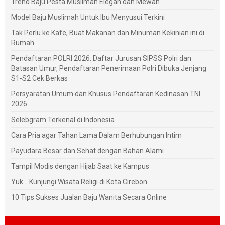
Trend Baju Pesta Muslimah Elegan dan Mewah
Model Baju Muslimah Untuk Ibu Menyusui Terkini
Tak Perlu ke Kafe, Buat Makanan dan Minuman Kekinian ini di
Rumah
Pendaftaran POLRI 2026: Daftar Jurusan SIPSS Polri dan
Batasan Umur, Pendaftaran Penerimaan Polri Dibuka Jenjang
S1-S2 Cek Berkas
Persyaratan Umum dan Khusus Pendaftaran Kedinasan TNI
2026
Selebgram Terkenal di Indonesia
Cara Pria agar Tahan Lama Dalam Berhubungan Intim
Payudara Besar dan Sehat dengan Bahan Alami
Tampil Modis dengan Hijab Saat ke Kampus
Yuk... Kunjungi Wisata Religi di Kota Cirebon
10 Tips Sukses Jualan Baju Wanita Secara Online