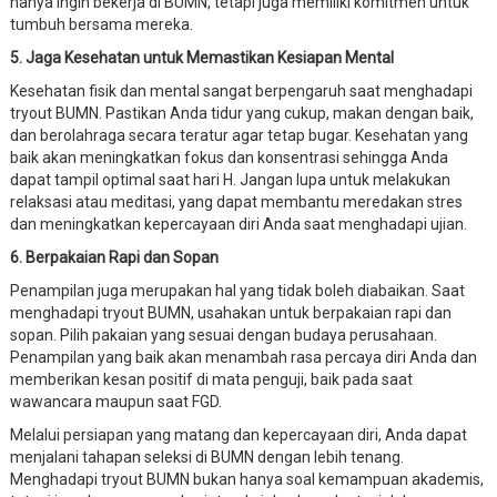
hanya ingin bekerja di BUMN, tetapi juga memiliki komitmen untuk
tumbuh bersama mereka.
5. Jaga Kesehatan untuk Memastikan Kesiapan Mental
Kesehatan fisik dan mental sangat berpengaruh saat menghadapi
tryout BUMN. Pastikan Anda tidur yang cukup, makan dengan baik,
dan berolahraga secara teratur agar tetap bugar. Kesehatan yang
baik akan meningkatkan fokus dan konsentrasi sehingga Anda
dapat tampil optimal saat hari H. Jangan lupa untuk melakukan
relaksasi atau meditasi, yang dapat membantu meredakan stres
dan meningkatkan kepercayaan diri Anda saat menghadapi ujian.
6. Berpakaian Rapi dan Sopan
Penampilan juga merupakan hal yang tidak boleh diabaikan. Saat
menghadapi tryout BUMN, usahakan untuk berpakaian rapi dan
sopan. Pilih pakaian yang sesuai dengan budaya perusahaan.
Penampilan yang baik akan menambah rasa percaya diri Anda dan
memberikan kesan positif di mata penguji, baik pada saat
wawancara maupun saat FGD.
Melalui persiapan yang matang dan kepercayaan diri, Anda dapat
menjalani tahapan seleksi di BUMN dengan lebih tenang.
Menghadapi tryout BUMN bukan hanya soal kemampuan akademis,