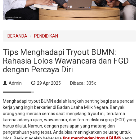
BERANDA
PENDIDIKAN
Tips Menghadapi Tryout BUMN:
Rahasia Lolos Wawancara dan FGD
dengan Percaya Diri
Admin
29 Apr 2025
Dibaca : 335x
Menghadapi tryout BUMN adalah langkah penting bagi para pencari
kerja yang ingin berkarier di Badan Usaha Milik Negara. Banyak
orang yang merasa cemas saat menjelang tryout ini, terutama
karena adanya ujian, wawancara, dan forum diskusi grup (FGD) yang
harus dilalui. Namun, dengan persiapan yang matang dan
pengetahuan yang tepat, Anda bisa meningkatkan peluang untuk
lolos. Berikut adalah beberapa
tips menghadapi tryout BUMN
yang