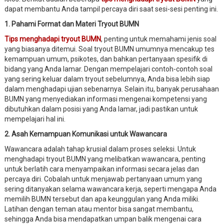
dapat membantu Anda tampil percaya diri saat sesi-sesi penting ini.
1. Pahami Format dan Materi Tryout BUMN
Tips menghadapi tryout BUMN
, penting untuk memahami jenis soal
yang biasanya ditemui. Soal tryout BUMN umumnya mencakup tes
kemampuan umum, psikotes, dan bahkan pertanyaan spesifik di
bidang yang Anda lamar. Dengan mempelajari contoh-contoh soal
yang sering keluar dalam tryout sebelumnya, Anda bisa lebih siap
dalam menghadapi ujian sebenarnya. Selain itu, banyak perusahaan
BUMN yang menyediakan informasi mengenai kompetensi yang
dibutuhkan dalam posisi yang Anda lamar, jadi pastikan untuk
mempelajari hal ini.
2. Asah Kemampuan Komunikasi untuk Wawancara
Wawancara adalah tahap krusial dalam proses seleksi. Untuk
menghadapi tryout BUMN yang melibatkan wawancara, penting
untuk berlatih cara menyampaikan informasi secara jelas dan
percaya diri. Cobalah untuk menjawab pertanyaan umum yang
sering ditanyakan selama wawancara kerja, seperti mengapa Anda
memilih BUMN tersebut dan apa keunggulan yang Anda miliki.
Latihan dengan teman atau mentor bisa sangat membantu,
sehingga Anda bisa mendapatkan umpan balik mengenai cara