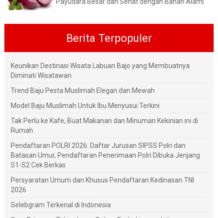
Payudara Besar dan Sehat dengan Bahan Alami
Berita Terpopuler
Keunikan Destinasi Wisata Labuan Bajo yang Membuatnya
Diminati Wisatawan
Trend Baju Pesta Muslimah Elegan dan Mewah
Model Baju Muslimah Untuk Ibu Menyusui Terkini
Tak Perlu ke Kafe, Buat Makanan dan Minuman Kekinian ini di
Rumah
Pendaftaran POLRI 2026: Daftar Jurusan SIPSS Polri dan
Batasan Umur, Pendaftaran Penerimaan Polri Dibuka Jenjang
S1-S2 Cek Berkas
Persyaratan Umum dan Khusus Pendaftaran Kedinasan TNI
2026
Selebgram Terkenal di Indonesia