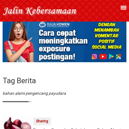
Tag Berita
bahan alami pengencang payudara
Sharing