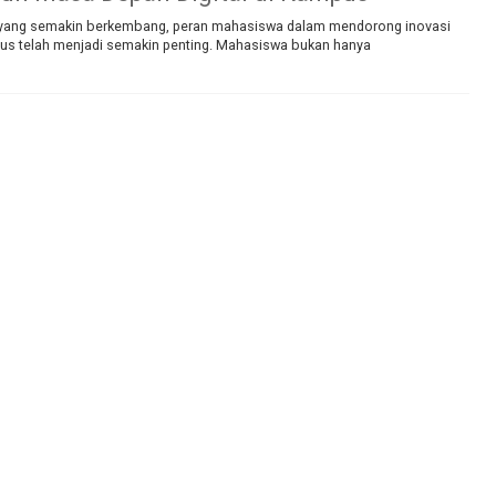
l yang semakin berkembang, peran mahasiswa dalam mendorong inovasi
pus telah menjadi semakin penting. Mahasiswa bukan hanya