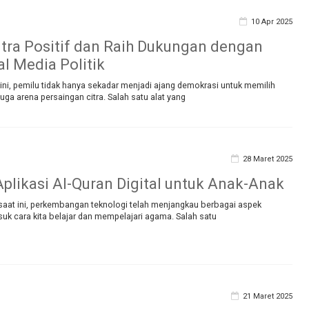
10 Apr 2025
tra Positif dan Raih Dukungan dengan
al Media Politik
at ini, pemilu tidak hanya sekadar menjadi ajang demokrasi untuk memilih
juga arena persaingan citra. Salah satu alat yang
28 Maret 2025
plikasi Al-Quran Digital untuk Anak-Anak
 saat ini, perkembangan teknologi telah menjangkau berbagai aspek
uk cara kita belajar dan mempelajari agama. Salah satu
21 Maret 2025