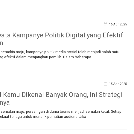
16 Apr 2025
ata Kampanye Politik Digital yang Efektif
en
ng semakin maju, kampanye politik media sosial telah menjadi salah satu
ng efektif dalam menjangkau pemilih. Dalam beberapa
15 Apr 2025
d Kamu Dikenal Banyak Orang, Ini Strategi
nya
ng semakin maju, persaingan di dunia bisnis menjadi semakin ketat. Setiap
kuat tenaga untuk menarik perhatian audiens. Jika