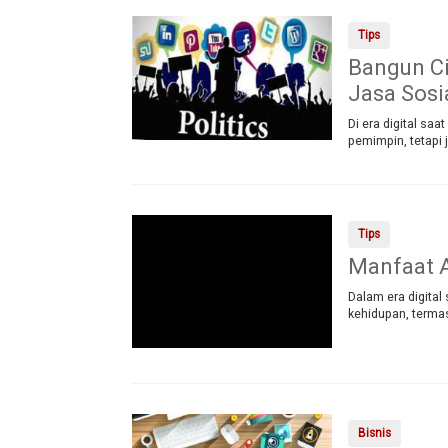
Tips
Bangun Ci
Jasa Sosi
Di era digital sa
pemimpin, tetapi 
Tips
Manfaat A
Dalam era digital
kehidupan, termas
Bisnis