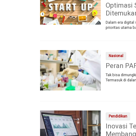
Optimasi 
Ditemukan
Dalam era digital
prioritas utama b
Nasional
Peran PAFI
Tak bisa dimungkir
Termasuk di dala
Pendidikan
Inovasi T
Membangu