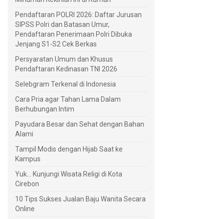
Pendaftaran POLRI 2026: Daftar Jurusan
SIPSS Polri dan Batasan Umur,
Pendaftaran Penerimaan Polri Dibuka
Jenjang S1-S2 Cek Berkas
Persyaratan Umum dan Khusus
Pendaftaran Kedinasan TNI 2026
Selebgram Terkenal di Indonesia
Cara Pria agar Tahan Lama Dalam
Berhubungan Intim
Payudara Besar dan Sehat dengan Bahan
Alami
Tampil Modis dengan Hijab Saat ke
Kampus
Yuk... Kunjungi Wisata Religi di Kota
Cirebon
10 Tips Sukses Jualan Baju Wanita Secara
Online