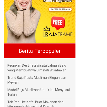
Berita Terpopuler
Keunikan Destinasi Wisata Labuan Bajo
yang Membuatnya Diminati Wisatawan
Trend Baju Pesta Muslimah Elegan dan
Mewah
Model Baju Muslimah Untuk Ibu Menyusui
Terkini
Tak Perlu ke Kafe, Buat Makanan dan
Minuman Kekinian ini di Rumah