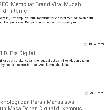
SEO: Membuat Brand Viral Mudah
 di Internet
 saat ini, kemampuan untuk membuat brand viral menjadi salah satu
agi banyak bisnis. Dengan begitu banyak informasi yang
13 Jun 2024
 Di Era Digital
i kalau era digital sudah menguasai setiap lini kehidupan saat ini.
mnya adalah sektor farmasi. Asal kamu tahu, kalau
23 Okt 2023
eknologi dan Peran Mahasiswa:
n Masa Depan Digital di Kampus