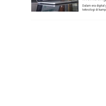
Dalam era digita
teknologi di kam