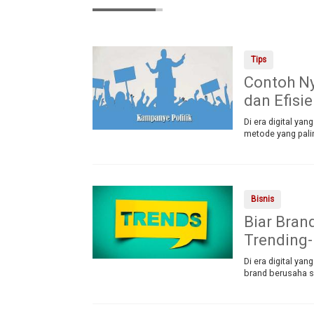
Tips
Contoh Ny
dan Efisi
Di era digital ya
metode yang pali
Bisnis
Biar Bran
Trending-
Di era digital ya
brand berusaha se