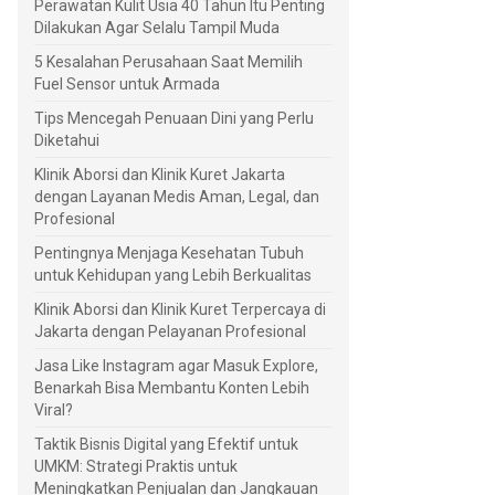
Perawatan Kulit Usia 40 Tahun Itu Penting
Dilakukan Agar Selalu Tampil Muda
5 Kesalahan Perusahaan Saat Memilih
Fuel Sensor untuk Armada
Tips Mencegah Penuaan Dini yang Perlu
Diketahui
Klinik Aborsi dan Klinik Kuret Jakarta
dengan Layanan Medis Aman, Legal, dan
Profesional
Pentingnya Menjaga Kesehatan Tubuh
untuk Kehidupan yang Lebih Berkualitas
Klinik Aborsi dan Klinik Kuret Terpercaya di
Jakarta dengan Pelayanan Profesional
Jasa Like Instagram agar Masuk Explore,
Benarkah Bisa Membantu Konten Lebih
Viral?
Taktik Bisnis Digital yang Efektif untuk
UMKM: Strategi Praktis untuk
Meningkatkan Penjualan dan Jangkauan