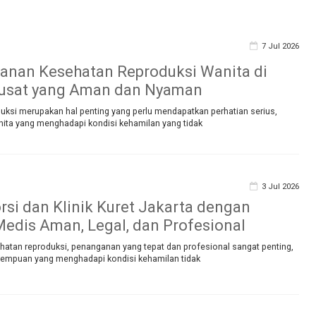
7 Jul 2026
yanan Kesehatan Reproduksi Wanita di
Pusat yang Aman dan Nyaman
uksi merupakan hal penting yang perlu mendapatkan perhatian serius,
nita yang menghadapi kondisi kehamilan yang tidak
3 Jul 2026
orsi dan Klinik Kuret Jakarta dengan
edis Aman, Legal, dan Profesional
hatan reproduksi, penanganan yang tepat dan profesional sangat penting,
rempuan yang menghadapi kondisi kehamilan tidak