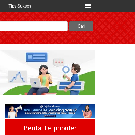
Tips Sukses
Berita Terpopuler