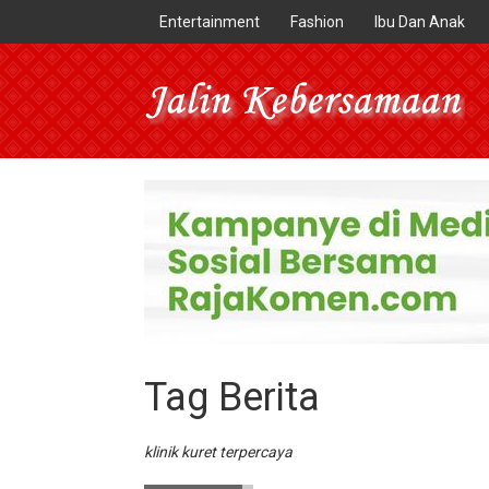
Entertainment
Fashion
Ibu Dan Anak
Tag Berita
klinik kuret terpercaya