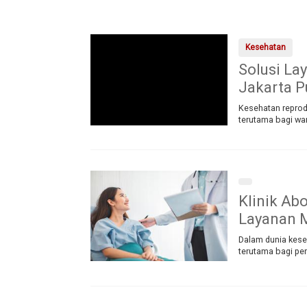
Kesehatan
Solusi La
Jakarta 
Kesehatan reprod
terutama bagi wa
Klinik Ab
Layanan M
Dalam dunia kese
terutama bagi pe