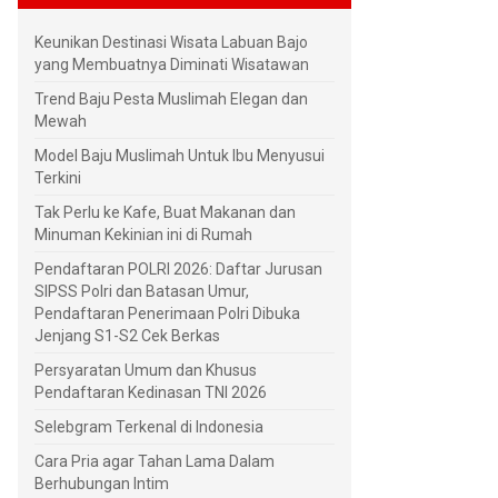
Keunikan Destinasi Wisata Labuan Bajo
yang Membuatnya Diminati Wisatawan
Trend Baju Pesta Muslimah Elegan dan
Mewah
Model Baju Muslimah Untuk Ibu Menyusui
Terkini
Tak Perlu ke Kafe, Buat Makanan dan
Minuman Kekinian ini di Rumah
Pendaftaran POLRI 2026: Daftar Jurusan
SIPSS Polri dan Batasan Umur,
Pendaftaran Penerimaan Polri Dibuka
Jenjang S1-S2 Cek Berkas
Persyaratan Umum dan Khusus
Pendaftaran Kedinasan TNI 2026
Selebgram Terkenal di Indonesia
Cara Pria agar Tahan Lama Dalam
Berhubungan Intim