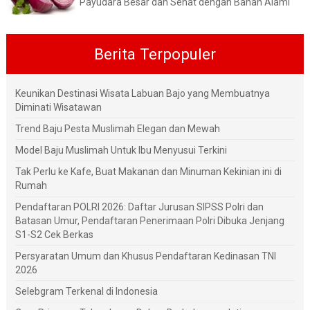
Payudara Besar dan Sehat dengan Bahan Alami
Berita Terpopuler
Keunikan Destinasi Wisata Labuan Bajo yang Membuatnya
Diminati Wisatawan
Trend Baju Pesta Muslimah Elegan dan Mewah
Model Baju Muslimah Untuk Ibu Menyusui Terkini
Tak Perlu ke Kafe, Buat Makanan dan Minuman Kekinian ini di
Rumah
Pendaftaran POLRI 2026: Daftar Jurusan SIPSS Polri dan
Batasan Umur, Pendaftaran Penerimaan Polri Dibuka Jenjang
S1-S2 Cek Berkas
Persyaratan Umum dan Khusus Pendaftaran Kedinasan TNI
2026
Selebgram Terkenal di Indonesia