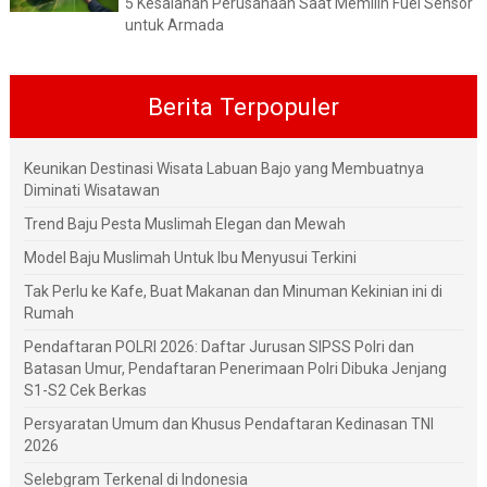
5 Kesalahan Perusahaan Saat Memilih Fuel Sensor
untuk Armada
Berita Terpopuler
Keunikan Destinasi Wisata Labuan Bajo yang Membuatnya
Diminati Wisatawan
Trend Baju Pesta Muslimah Elegan dan Mewah
Model Baju Muslimah Untuk Ibu Menyusui Terkini
Tak Perlu ke Kafe, Buat Makanan dan Minuman Kekinian ini di
Rumah
Pendaftaran POLRI 2026: Daftar Jurusan SIPSS Polri dan
Batasan Umur, Pendaftaran Penerimaan Polri Dibuka Jenjang
S1-S2 Cek Berkas
Persyaratan Umum dan Khusus Pendaftaran Kedinasan TNI
2026
Selebgram Terkenal di Indonesia