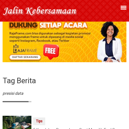
Tag Berita
presisi data
Tips