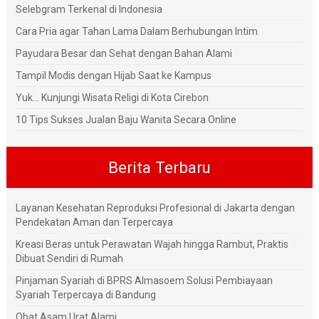
Selebgram Terkenal di Indonesia
Cara Pria agar Tahan Lama Dalam Berhubungan Intim
Payudara Besar dan Sehat dengan Bahan Alami
Tampil Modis dengan Hijab Saat ke Kampus
Yuk... Kunjungi Wisata Religi di Kota Cirebon
10 Tips Sukses Jualan Baju Wanita Secara Online
Berita Terbaru
Layanan Kesehatan Reproduksi Profesional di Jakarta dengan
Pendekatan Aman dan Terpercaya
Kreasi Beras untuk Perawatan Wajah hingga Rambut, Praktis
Dibuat Sendiri di Rumah
Pinjaman Syariah di BPRS Almasoem Solusi Pembiayaan
Syariah Terpercaya di Bandung
Obat Asam Urat Alami