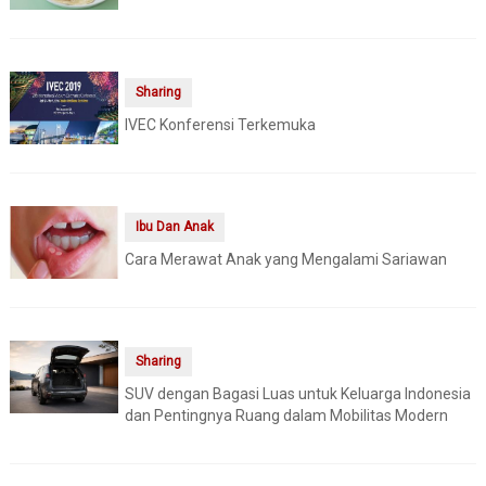
Sharing
IVEC Konferensi Terkemuka
Ibu Dan Anak
Cara Merawat Anak yang Mengalami Sariawan
Sharing
SUV dengan Bagasi Luas untuk Keluarga Indonesia
dan Pentingnya Ruang dalam Mobilitas Modern