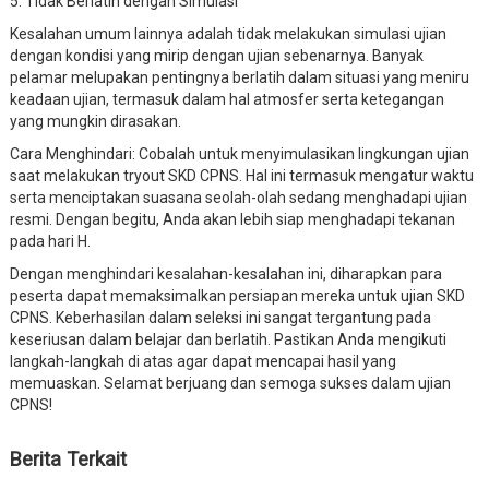
5. Tidak Berlatih dengan Simulasi
Kesalahan umum lainnya adalah tidak melakukan simulasi ujian
dengan kondisi yang mirip dengan ujian sebenarnya. Banyak
pelamar melupakan pentingnya berlatih dalam situasi yang meniru
keadaan ujian, termasuk dalam hal atmosfer serta ketegangan
yang mungkin dirasakan.
Cara Menghindari: Cobalah untuk menyimulasikan lingkungan ujian
saat melakukan tryout SKD CPNS. Hal ini termasuk mengatur waktu
serta menciptakan suasana seolah-olah sedang menghadapi ujian
resmi. Dengan begitu, Anda akan lebih siap menghadapi tekanan
pada hari H.
Dengan menghindari kesalahan-kesalahan ini, diharapkan para
peserta dapat memaksimalkan persiapan mereka untuk ujian SKD
CPNS. Keberhasilan dalam seleksi ini sangat tergantung pada
keseriusan dalam belajar dan berlatih. Pastikan Anda mengikuti
langkah-langkah di atas agar dapat mencapai hasil yang
memuaskan. Selamat berjuang dan semoga sukses dalam ujian
CPNS!
Berita Terkait