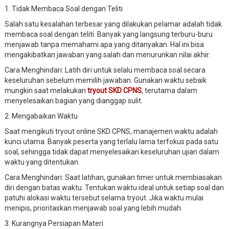
1. Tidak Membaca Soal dengan Teliti
Salah satu kesalahan terbesar yang dilakukan pelamar adalah tidak
membaca soal dengan teliti. Banyak yang langsung terburu-buru
menjawab tanpa memahami apa yang ditanyakan. Hal ini bisa
mengakibatkan jawaban yang salah dan menurunkan nilai akhir.
Cara Menghindari: Latih diri untuk selalu membaca soal secara
keseluruhan sebelum memilih jawaban. Gunakan waktu sebaik
mungkin saat melakukan
tryout SKD CPNS
, terutama dalam
menyelesaikan bagian yang dianggap sulit.
2. Mengabaikan Waktu
Saat mengikuti tryout online SKD CPNS, manajemen waktu adalah
kunci utama. Banyak peserta yang terlalu lama terfokus pada satu
soal, sehingga tidak dapat menyelesaikan keseluruhan ujian dalam
waktu yang ditentukan.
Cara Menghindari: Saat latihan, gunakan timer untuk membiasakan
diri dengan batas waktu. Tentukan waktu ideal untuk setiap soal dan
patuhi alokasi waktu tersebut selama tryout. Jika waktu mulai
menipis, prioritaskan menjawab soal yang lebih mudah.
3. Kurangnya Persiapan Materi