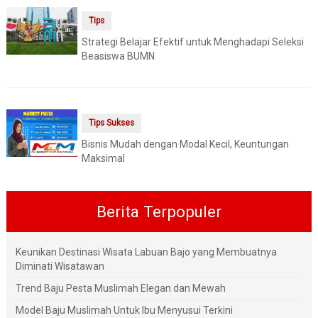
Tips
Strategi Belajar Efektif untuk Menghadapi Seleksi
Beasiswa BUMN
Tips Sukses
Bisnis Mudah dengan Modal Kecil, Keuntungan
Maksimal
Berita Terpopuler
Keunikan Destinasi Wisata Labuan Bajo yang Membuatnya
Diminati Wisatawan
Trend Baju Pesta Muslimah Elegan dan Mewah
Model Baju Muslimah Untuk Ibu Menyusui Terkini