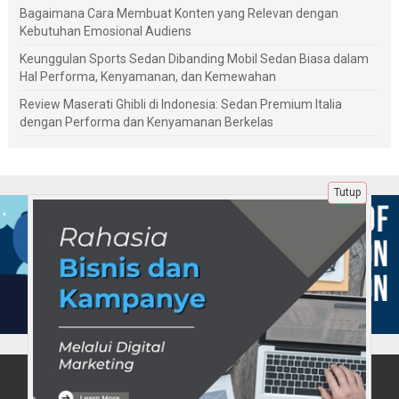
Bagaimana Cara Membuat Konten yang Relevan dengan
Kebutuhan Emosional Audiens
Keunggulan Sports Sedan Dibanding Mobil Sedan Biasa dalam
Hal Performa, Kenyamanan, dan Kemewahan
Review Maserati Ghibli di Indonesia: Sedan Premium Italia
dengan Performa dan Kenyamanan Berkelas
Tutup
Tentang Kami