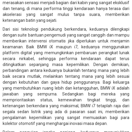
merasakan sensasi menjadi bagian dari kabin yang sangat eksklusif
dan tenang, di mana performa tinggi kendaraan hanya terasa dari
akselerasi yang sangat mulus tanpa suara, memberikan
ketenangan batin yang sejati.
Dari sisi teknologi pendukung berkendara, keduanya dilengkapi
dengan suite bantuan pengemudi yang sangat canggih dan mampu
memberikan intervensi otomatis jika diperlukan untuk menjamin
keamanan. Baik BMW iX maupun i7, keduanya menggunakan
platform digital yang memungkinkan pembaruan perangkat lunak
secara nirkabel, sehingga performa kendaraan dapat terus
ditingkatkan sepanjang masa kepemilikan. Dengan demikian,
perbandingan antara keduanya bukanlah tentang mana yang lebih
baik secara mutlak, melainkan tentang mana yang lebih sesuai
dengan kebutuhan dan gaya hidup penggunanya. Bagi keluarga
yang membutuhkan ruang lebih dan ketangguhan, BMW iX adalah
jawaban yang sempurna. Sedangkan bagi mereka yang
memprioritaskan status, kemewahan tingkat tinggi, dan
ketenangan berkendara yang maksimal, BMW i7 tetaplah raja dari
segala sedan listrik yang ada di pasaran saat ini, memberikan
pengalaman kepemilikan yang sangat memuaskan bagi para
kolektor otomotif yang menghargai inovasi masa depan.