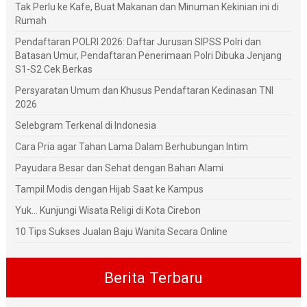
Tak Perlu ke Kafe, Buat Makanan dan Minuman Kekinian ini di
Rumah
Pendaftaran POLRI 2026: Daftar Jurusan SIPSS Polri dan
Batasan Umur, Pendaftaran Penerimaan Polri Dibuka Jenjang
S1-S2 Cek Berkas
Persyaratan Umum dan Khusus Pendaftaran Kedinasan TNI
2026
Selebgram Terkenal di Indonesia
Cara Pria agar Tahan Lama Dalam Berhubungan Intim
Payudara Besar dan Sehat dengan Bahan Alami
Tampil Modis dengan Hijab Saat ke Kampus
Yuk... Kunjungi Wisata Religi di Kota Cirebon
10 Tips Sukses Jualan Baju Wanita Secara Online
Berita Terbaru