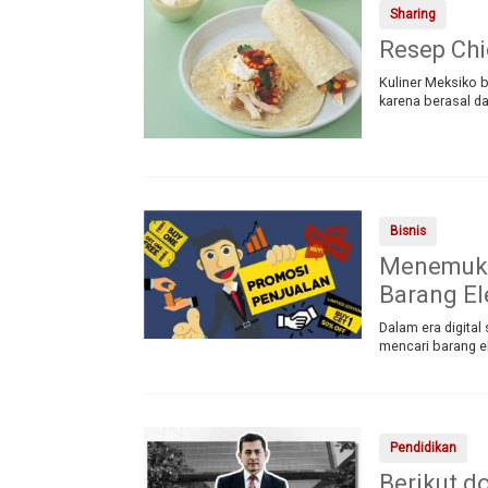
Sharing
Resep Chi
Kuliner Meksiko b
karena berasal d
Bisnis
Menemuka
Barang El
Dalam era digita
mencari barang 
Pendidikan
Berikut d