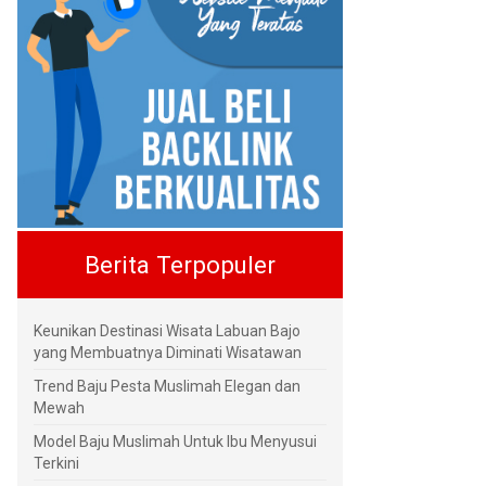
Berita Terpopuler
Keunikan Destinasi Wisata Labuan Bajo
yang Membuatnya Diminati Wisatawan
Trend Baju Pesta Muslimah Elegan dan
Mewah
Model Baju Muslimah Untuk Ibu Menyusui
Terkini