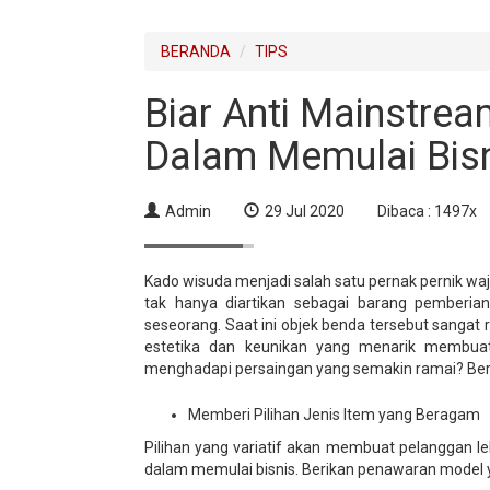
BERANDA
TIPS
Biar Anti Mainstrea
Dalam Memulai Bisn
Admin
29 Jul 2020
Dibaca : 1497x
Kado wisuda menjadi salah satu pernak pernik w
tak hanya diartikan sebagai barang pemberi
seseorang. Saat ini objek benda tersebut sangat 
estetika dan keunikan yang menarik membuat
menghadapi persaingan yang semakin ramai? Berik
Memberi Pilihan Jenis Item yang Beragam
Pilihan yang variatif akan membuat pelanggan lebi
dalam memulai bisnis. Berikan penawaran model 