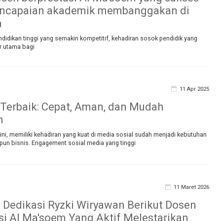
encapaian akademik membanggakan di
a
idikan tinggi yang semakin kompetitif, kehadiran sosok pendidik yang
ur utama bagi
11 Apr 2025
 Terbaik: Cepat, Aman, dan Mudah
n
at ini, memiliki kehadiran yang kuat di media sosial sudah menjadi kebutuhan
pun bisnis. Engagement sosial media yang tinggi
11 Maret 2026
Dedikasi Ryzki Wiryawan Berikut Dosen
si Al Ma'soem Yang Aktif Melestarikan