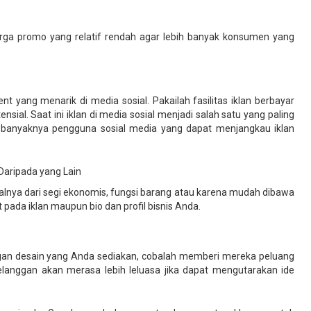
rga promo yang relatif rendah agar lebih banyak konsumen yang
nt yang menarik di media sosial. Pakailah fasilitas iklan berbayar
ial. Saat ini iklan di media sosial menjadi salah satu yang paling
 banyaknya pengguna sosial media yang dapat menjangkau iklan
Daripada yang Lain
alnya dari segi ekonomis, fungsi barang atau karena mudah dibawa
 pada iklan maupun bio dan profil bisnis Anda.
gan desain yang Anda sediakan, cobalah memberi mereka peluang
anggan akan merasa lebih leluasa jika dapat mengutarakan ide