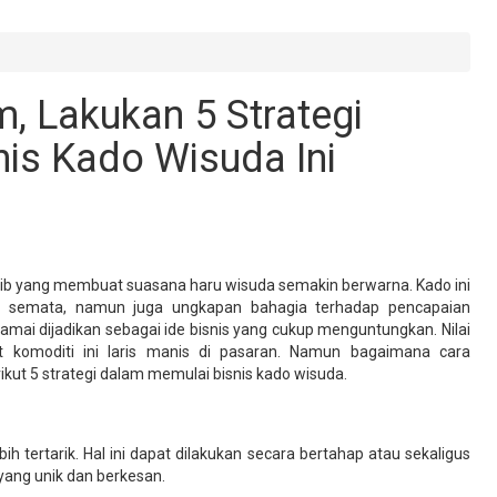
m, Lakukan 5 Strategi
is Kado Wisuda Ini
ajib yang membuat suasana haru wisuda semakin berwarna. Kado ini
an semata, namun juga ungkapan bahagia terhadap pencapaian
ramai dijadikan sebagai ide bisnis yang cukup menguntungkan. Nilai
 komoditi ini laris manis di pasaran. Namun bagaimana cara
ut 5 strategi dalam memulai bisnis kado wisuda.
h tertarik. Hal ini dapat dilakukan secara bertahap atau sekaligus
yang unik dan berkesan.