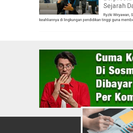
Sejarah D
Ryzki Wiryawan, S
keahliannya di lingkungan pendidikan tinggi guna membe