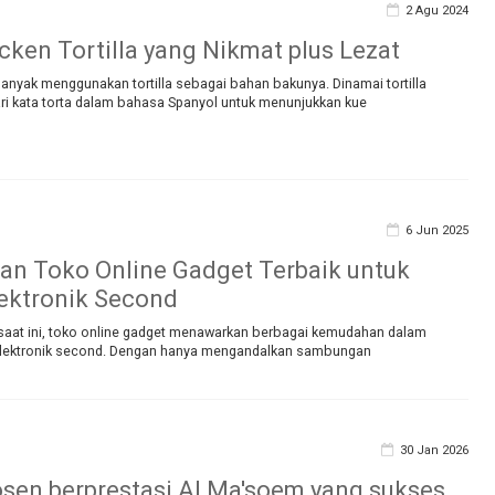
2 Agu 2024
cken Tortilla yang Nikmat plus Lezat
anyak menggunakan tortilla sebagai bahan bakunya. Dinamai tortilla
ari kata torta dalam bahasa Spanyol untuk menunjukkan kue
6 Jun 2025
n Toko Online Gadget Terbaik untuk
ektronik Second
l saat ini, toko online gadget menawarkan berbagai kemudahan dalam
elektronik second. Dengan hanya mengandalkan sambungan
30 Jan 2026
osen berprestasi Al Ma'soem yang sukses