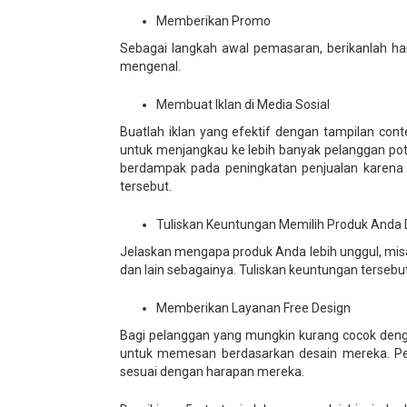
Memberikan Promo
Sebagai langkah awal pemasaran, berikanlah ha
mengenal.
Membuat Iklan di Media Sosial
Buatlah iklan yang efektif dengan tampilan conte
untuk menjangkau ke lebih banyak pelanggan potens
berdampak pada peningkatan penjualan karena
tersebut.
Tuliskan Keuntungan Memilih Produk Anda 
Jelaskan mengapa produk Anda lebih unggul, mis
dan lain sebagainya. Tuliskan keuntungan tersebut
Memberikan Layanan Free Design
Bagi pelanggan yang mungkin kurang cocok den
untuk memesan berdasarkan desain mereka. Pel
sesuai dengan harapan mereka.