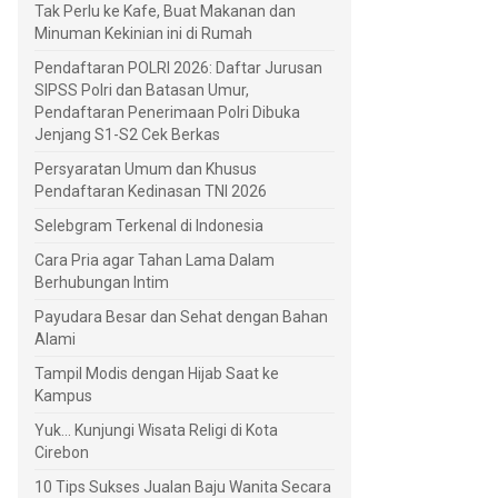
Tak Perlu ke Kafe, Buat Makanan dan
Minuman Kekinian ini di Rumah
Pendaftaran POLRI 2026: Daftar Jurusan
SIPSS Polri dan Batasan Umur,
Pendaftaran Penerimaan Polri Dibuka
Jenjang S1-S2 Cek Berkas
Persyaratan Umum dan Khusus
Pendaftaran Kedinasan TNI 2026
Selebgram Terkenal di Indonesia
Cara Pria agar Tahan Lama Dalam
Berhubungan Intim
Payudara Besar dan Sehat dengan Bahan
Alami
Tampil Modis dengan Hijab Saat ke
Kampus
Yuk... Kunjungi Wisata Religi di Kota
Cirebon
10 Tips Sukses Jualan Baju Wanita Secara