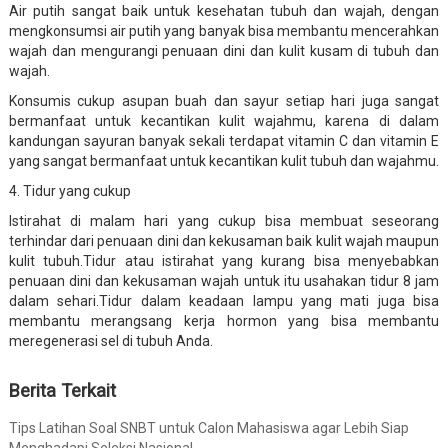
Air putih sangat baik untuk kesehatan tubuh dan wajah, dengan
mengkonsumsi air putih yang banyak bisa membantu mencerahkan
wajah dan mengurangi penuaan dini dan kulit kusam di tubuh dan
wajah.
Konsumis cukup asupan buah dan sayur setiap hari juga sangat
bermanfaat untuk kecantikan kulit wajahmu, karena di dalam
kandungan sayuran banyak sekali terdapat vitamin C dan vitamin E
yang sangat bermanfaat untuk kecantikan kulit tubuh dan wajahmu.
4. Tidur yang cukup
Istirahat di malam hari yang cukup bisa membuat seseorang
terhindar dari penuaan dini dan kekusaman baik kulit wajah maupun
kulit tubuh.Tidur atau istirahat yang kurang bisa menyebabkan
penuaan dini dan kekusaman wajah untuk itu usahakan tidur 8 jam
dalam sehari.Tidur dalam keadaan lampu yang mati juga bisa
membantu merangsang kerja hormon yang bisa membantu
meregenerasi sel di tubuh Anda.
Berita Terkait
Tips Latihan Soal SNBT untuk Calon Mahasiswa agar Lebih Siap