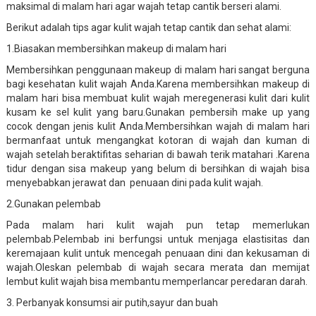
maksimal di malam hari agar wajah tetap cantik berseri alami.
Berikut adalah tips agar kulit wajah tetap cantik dan sehat alami:
1.Biasakan membersihkan makeup di malam hari
Membersihkan penggunaan makeup di malam hari sangat berguna
bagi kesehatan kulit wajah Anda.Karena membersihkan makeup di
malam hari bisa membuat kulit wajah meregenerasi kulit dari kulit
kusam ke sel kulit yang baru.Gunakan pembersih make up yang
cocok dengan jenis kulit Anda.Membersihkan wajah di malam hari
bermanfaat untuk mengangkat kotoran di wajah dan kuman di
wajah setelah beraktifitas seharian di bawah terik matahari .Karena
tidur dengan sisa makeup yang belum di bersihkan di wajah bisa
menyebabkan jerawat dan penuaan dini pada kulit wajah.
2.Gunakan pelembab
Pada malam hari kulit wajah pun tetap memerlukan
pelembab.Pelembab ini berfungsi untuk menjaga elastisitas dan
keremajaan kulit untuk mencegah penuaan dini dan kekusaman di
wajah.Oleskan pelembab di wajah secara merata dan memijat
lembut kulit wajah bisa membantu memperlancar peredaran darah.
3. Perbanyak konsumsi air putih,sayur dan buah