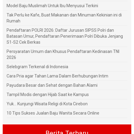
Model Baju Muslimah Untuk Ibu Menyusui Terkini
Tak Perlu ke Kafe, Buat Makanan dan Minuman Kekinian ini di
Rumah
Pendaftaran POLRI 2026: Daftar Jurusan SIPSS Polri dan
Batasan Umur, Pendaftaran Penerimaan Polri Dibuka Jenjang
S1-S2 Cek Berkas
Persyaratan Umum dan Khusus Pendaftaran Kedinasan TNI
2026
Selebgram Terkenal di Indonesia
Cara Pria agar Tahan Lama Dalam Berhubungan Intim
Payudara Besar dan Sehat dengan Bahan Alami
Tampil Modis dengan Hijab Saat ke Kampus
Yuk... Kunjungi Wisata Religi di Kota Cirebon
10 Tips Sukses Jualan Baju Wanita Secara Online
Berita Terbaru