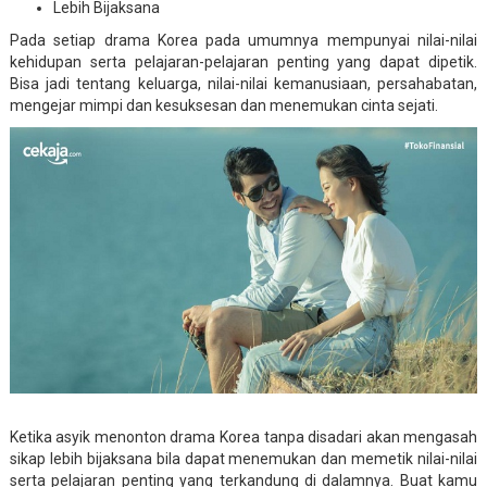
Lebih Bijaksana
Pada setiap drama Korea pada umumnya mempunyai nilai-nilai
kehidupan serta pelajaran-pelajaran penting yang dapat dipetik.
Bisa jadi tentang keluarga, nilai-nilai kemanusiaan, persahabatan,
mengejar mimpi dan kesuksesan dan menemukan cinta sejati.
Ketika asyik menonton drama Korea tanpa disadari akan mengasah
sikap lebih bijaksana bila dapat menemukan dan memetik nilai-nilai
serta pelajaran penting yang terkandung di dalamnya. Buat kamu