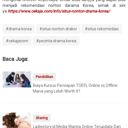
menjadi rekomendasi nonton darama Korea, simak di sini
ya
https://www.cekaja.com/info/situs-nonton-drama-korea/
#drama korea
#situs nonton drakor
#situs rekomedasi
#cekajacom
#pecinta drama korea
Baca Juga:
Pendidikan
Biaya Kursus Persiapan TOEFL Online vs Offline:
Mana yang Lebih Worth It?
Sharing
Ladiestory.id Media Wanita Online Terupdate Dan