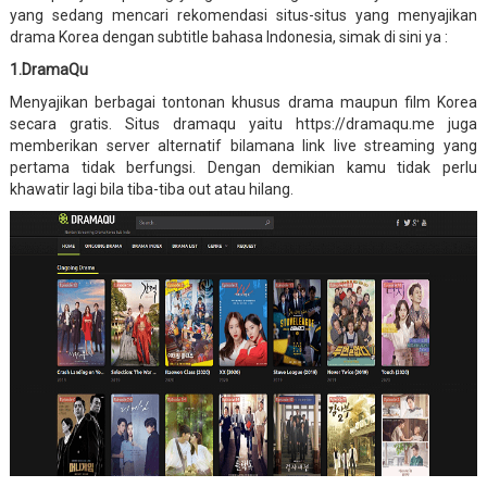
yang sedang mencari rekomendasi situs-situs yang menyajikan
drama Korea dengan subtitle bahasa Indonesia, simak di sini ya :
1.DramaQu
Menyajikan berbagai tontonan khusus drama maupun film Korea
secara gratis. Situs dramaqu yaitu https://dramaqu.me juga
memberikan server alternatif bilamana link live streaming yang
pertama tidak berfungsi. Dengan demikian kamu tidak perlu
khawatir lagi bila tiba-tiba out atau hilang.