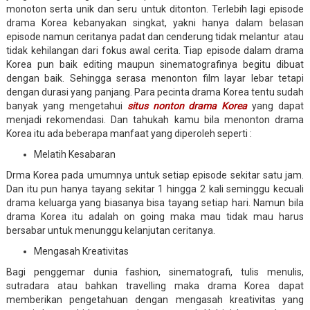
monoton serta unik dan seru untuk ditonton. Terlebih lagi episode
drama Korea kebanyakan singkat, yakni hanya dalam belasan
episode namun ceritanya padat dan cenderung tidak melantur atau
tidak kehilangan dari fokus awal cerita. Tiap episode dalam drama
Korea pun baik editing maupun sinematografinya begitu dibuat
dengan baik. Sehingga serasa menonton film layar lebar tetapi
dengan durasi yang panjang. Para pecinta drama Korea tentu sudah
banyak yang mengetahui
situs nonton drama Korea
yang dapat
menjadi rekomendasi. Dan tahukah kamu bila menonton drama
Korea itu ada beberapa manfaat yang diperoleh seperti :
Melatih Kesabaran
Drma Korea pada umumnya untuk setiap episode sekitar satu jam.
Dan itu pun hanya tayang sekitar 1 hingga 2 kali seminggu kecuali
drama keluarga yang biasanya bisa tayang setiap hari. Namun bila
drama Korea itu adalah on going maka mau tidak mau harus
bersabar untuk menunggu kelanjutan ceritanya.
Mengasah Kreativitas
Bagi penggemar dunia fashion, sinematografi, tulis menulis,
sutradara atau bahkan travelling maka drama Korea dapat
memberikan pengetahuan dengan mengasah kreativitas yang