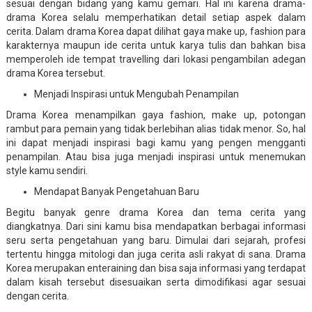
sesuai dengan bidang yang kamu gemari. Hal ini karena drama-
drama Korea selalu memperhatikan detail setiap aspek dalam
cerita. Dalam drama Korea dapat dilihat gaya make up, fashion para
karakternya maupun ide cerita untuk karya tulis dan bahkan bisa
memperoleh ide tempat travelling dari lokasi pengambilan adegan
drama Korea tersebut.
Menjadi Inspirasi untuk Mengubah Penampilan
Drama Korea menampilkan gaya fashion, make up, potongan
rambut para pemain yang tidak berlebihan alias tidak menor. So, hal
ini dapat menjadi inspirasi bagi kamu yang pengen mengganti
penampilan. Atau bisa juga menjadi inspirasi untuk menemukan
style kamu sendiri.
Mendapat Banyak Pengetahuan Baru
Begitu banyak genre drama Korea dan tema cerita yang
diangkatnya. Dari sini kamu bisa mendapatkan berbagai informasi
seru serta pengetahuan yang baru. Dimulai dari sejarah, profesi
tertentu hingga mitologi dan juga cerita asli rakyat di sana. Drama
Korea merupakan enteraining dan bisa saja informasi yang terdapat
dalam kisah tersebut disesuaikan serta dimodifikasi agar sesuai
dengan cerita.