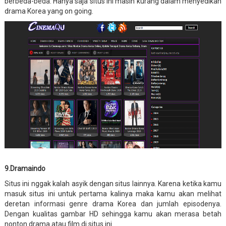
berbeda-beda. Hanya saja situs ini masih kurang dalam menyedikan
drama Korea yang on going.
9.Dramaindo
Situs ini nggak kalah asyik dengan situs lainnya. Karena ketika kamu
masuk situs ini untuk pertama kalinya maka kamu akan melihat
deretan informasi genre drama Korea dan jumlah episodenya.
Dengan kualitas gambar HD sehingga kamu akan merasa betah
nonton drama atau film di situs ini.