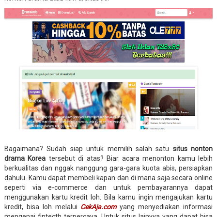
Bagaimana? Sudah siap untuk memilih salah satu
situs nonton
drama Korea
tersebut di atas? Biar acara menonton kamu lebih
berkualitas dan nggak nanggung gara-gara kuota abis, persiapkan
dahulu. Kamu dapat membeli kapan dan di mana saja secara online
seperti via e-commerce dan untuk pembayarannya dapat
menggunakan kartu kredit loh. Bila kamu ingin mengajukan kartu
kredit, bisa loh melalui
CekAja.com
yang menyediakan informasi
mengenai fintecth terpercaya. Untuk situs lainyya yang dapat bisa