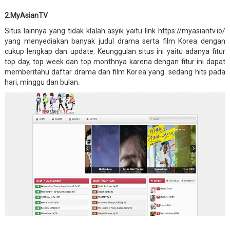
2.MyAsianTV
Situs lainnya yang tidak klalah asyik yaitu link https://myasiantv.io/
yang menyediakan banyak judul drama serta film Korea dengan
cukup lengkap dan update. Keunggulan situs ini yaitu adanya fitur
top day, top week dan top monthnya karena dengan fitur ini dapat
memberitahu daftar drama dan film Korea yang sedang hits pada
hari, minggu dan bulan.