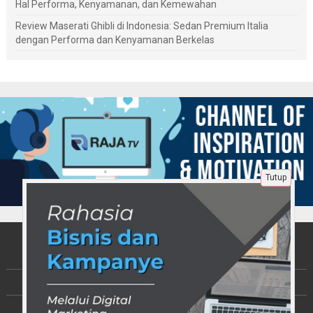
Hal Performa, Kenyamanan, dan Kemewahan
Review Maserati Ghibli di Indonesia: Sedan Premium Italia
dengan Performa dan Kenyamanan Berkelas
Tutup
Tentang Kami
Berita
Disclaimer