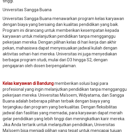
tinggi.
Universitas Sangga Buana
Universitas Sangga Buana menawarkan program kelas karyawan
dengan biaya yang bersaing dan kualitas pendidikan yang baik.
Program ini dirancang untuk memberikan kesempatan kepada
karyawan untuk melanjutkan pendidikan tanpa mengganggu
pekerjaan mereka. Dengan pilihan kelas di hari kerja dan akhir
pekan, mahasiswa dapat menyesuaikan jadwal kuliah dengan
aktivitas sehari-hari mereka. Universitas ini juga menyediakan
berbagai program studi, mulai dari D3 hingga S2, dengan
pengajaran oleh dosen berpengalaman.
Kelas karyawan di Bandung
memberikan solusi bagi para
profesional yang ingin melanjutkan pendidikan tanpa mengganggu
pekerjaan mereka. Universitas Ma'soem, Widyatama, dan Sangga
Buana adalah beberapa pilihan terbaik dengan biaya yang
terjangkau dan program yang berkualitas. Dengan fleksibilitas
jadwal dan fasilitas yang memadai, para karyawan dapat meraih
gelar pendidikan yang lebih tinggi dan meningkatkan karir mereka.
Jika Anda tertarik untuk melanjutkan pendidikan, Universitas
Ma'soem bisa menjadi pilihan yang tepat untuk mencapai tujuan