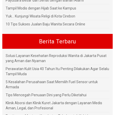
Payudara Besar dan Sehat dengan Bahan Alami
Tampil Modis dengan Hijab Saat ke Kampus
Yuk... Kunjungi Wisata Religi di Kota Cirebon
10 Tips Sukses Jualan Baju Wanita Secara Online
Berita Terbaru
Solusi Layanan Kesehatan Reproduksi Wanita di Jakarta Pusat
yang Aman dan Nyaman
Perawatan Kulit Usia 40 Tahun Itu Penting Dilakukan Agar Selalu
Tampil Muda
5 Kesalahan Perusahaan Saat Memilih Fuel Sensor untuk
Armada
Tips Mencegah Penuaan Dini yang Perlu Diketahui
Klinik Aborsi dan Klinik Kuret Jakarta dengan Layanan Medis
Aman, Legal, dan Profesional