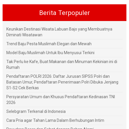
Berita Terpopuler
Keunikan Destinasi Wisata Labuan Bajo yang Membuatnya
Diminati Wisatawan
Trend Baju Pesta Muslimah Elegan dan Mewah
Model Baju Muslimah Untuk Ibu Menyusui Terkini
Tak Perlu ke Kafe, Buat Makanan dan Minuman Kekinian ini di
Rumah
Pendaftaran POLRI 2026: Daftar Jurusan SIPSS Polri dan
Batasan Umur, Pendaftaran Penerimaan Polri Dibuka Jenjang
S1-S2 Cek Berkas
Persyaratan Umum dan Khusus Pendaftaran Kedinasan TNI
2026
Selebgram Terkenal di Indonesia
Cara Pria agar Tahan Lama Dalam Berhubungan Intim