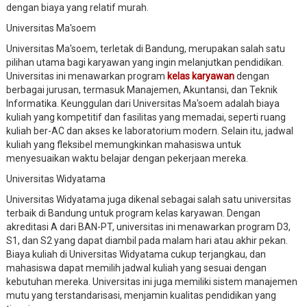
dengan biaya yang relatif murah.
Universitas Ma'soem
Universitas Ma'soem, terletak di Bandung, merupakan salah satu
pilihan utama bagi karyawan yang ingin melanjutkan pendidikan.
Universitas ini menawarkan program
kelas karyawan
dengan
berbagai jurusan, termasuk Manajemen, Akuntansi, dan Teknik
Informatika. Keunggulan dari Universitas Ma'soem adalah biaya
kuliah yang kompetitif dan fasilitas yang memadai, seperti ruang
kuliah ber-AC dan akses ke laboratorium modern. Selain itu, jadwal
kuliah yang fleksibel memungkinkan mahasiswa untuk
menyesuaikan waktu belajar dengan pekerjaan mereka.
Universitas Widyatama
Universitas Widyatama juga dikenal sebagai salah satu universitas
terbaik di Bandung untuk program kelas karyawan. Dengan
akreditasi A dari BAN-PT, universitas ini menawarkan program D3,
S1, dan S2 yang dapat diambil pada malam hari atau akhir pekan.
Biaya kuliah di Universitas Widyatama cukup terjangkau, dan
mahasiswa dapat memilih jadwal kuliah yang sesuai dengan
kebutuhan mereka. Universitas ini juga memiliki sistem manajemen
mutu yang terstandarisasi, menjamin kualitas pendidikan yang