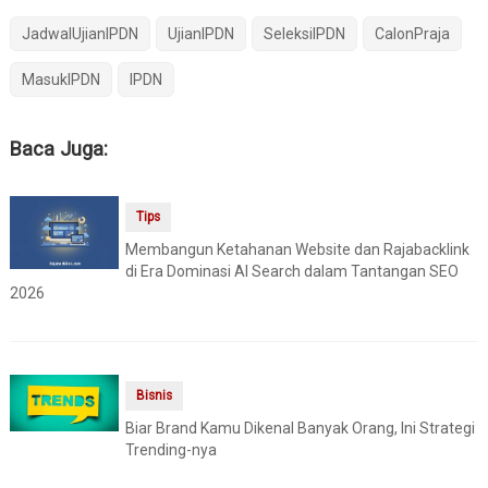
JadwalUjianIPDN
UjianIPDN
SeleksiIPDN
CalonPraja
MasukIPDN
IPDN
Baca Juga:
Tips
Membangun Ketahanan Website dan Rajabacklink
di Era Dominasi AI Search dalam Tantangan SEO
2026
Bisnis
Biar Brand Kamu Dikenal Banyak Orang, Ini Strategi
Trending-nya