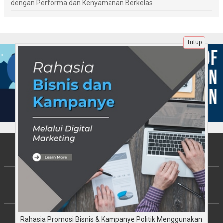
dengan Performa dan Kenyamanan Berkelas
Tutup
Tentang Kami
Berita
Disclaimer
Copyright © JalinKebersamaan.com 2026
Rahasia Promosi Bisnis & Kampanye Politik Menggunakan