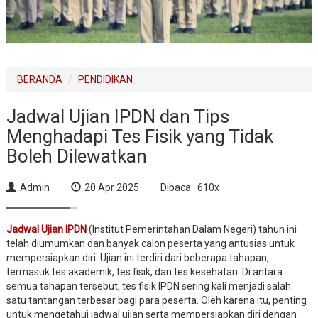
BERANDA
PENDIDIKAN
Jadwal Ujian IPDN dan Tips
Menghadapi Tes Fisik yang Tidak
Boleh Dilewatkan
Admin
20 Apr 2025
Dibaca : 610x
Jadwal Ujian IPDN
(Institut Pemerintahan Dalam Negeri) tahun ini
telah diumumkan dan banyak calon peserta yang antusias untuk
mempersiapkan diri. Ujian ini terdiri dari beberapa tahapan,
termasuk tes akademik, tes fisik, dan tes kesehatan. Di antara
semua tahapan tersebut, tes fisik IPDN sering kali menjadi salah
satu tantangan terbesar bagi para peserta. Oleh karena itu, penting
untuk mengetahui jadwal ujian serta mempersiapkan diri dengan