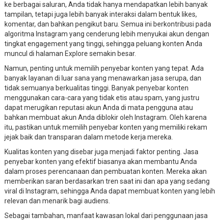
ke berbagai saluran, Anda tidak hanya mendapatkan lebih banyak
tampilan, tetapi juga lebih banyak interaksi dalam bentuk likes,
komentar, dan bahkan pengikut baru. Semua ini berkontribusi pada
algoritma Instagram yang cenderung lebih menyukai akun dengan
tingkat engagement yang tinggi, sehingga peluang konten Anda
muncul di halaman Explore semakin besar.
Namun, penting untuk memilih penyebar konten yang tepat. Ada
banyak layanan di luar sana yang menawarkan jasa serupa, dan
tidak semuanya berkualitas tinggi. Banyak penyebar konten
menggunakan cara-cara yang tidak etis atau spam, yang justru
dapat merugikan reputasi akun Anda di mata pengguna atau
bahkan membuat akun Anda diblokir oleh Instagram. Oleh karena
itu, pastikan untuk memilih penyebar konten yang memiliki rekam
jejak baik dan transparan dalam metode kerja mereka.
Kualitas konten yang disebar juga menjadi faktor penting. Jasa
penyebar konten yang efektif biasanya akan membantu Anda
dalam proses perencanaan dan pembuatan konten. Mereka akan
memberikan saran berdasarkan tren saat ini dan apa yang sedang
viral di Instagram, sehingga Anda dapat membuat konten yang lebih
relevan dan menarik bagi audiens.
Sebagai tambahan, manfaat kawasan lokal dari penggunaan jasa