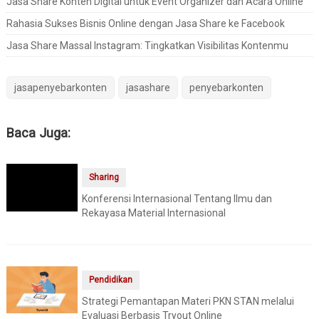
Jasa Share Konten Digital untuk Event Organizer dan Acara Online
Rahasia Sukses Bisnis Online dengan Jasa Share ke Facebook
Jasa Share Massal Instagram: Tingkatkan Visibilitas Kontenmu
jasapenyebarkonten
jasashare
penyebarkonten
Baca Juga:
Sharing
Konferensi Internasional Tentang Ilmu dan
Rekayasa Material Internasional
Pendidikan
Strategi Pemantapan Materi PKN STAN melalui
Evaluasi Berbasis Tryout Online