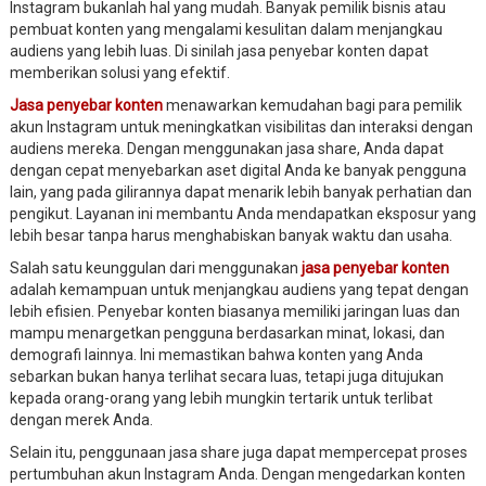
Instagram bukanlah hal yang mudah. Banyak pemilik bisnis atau
pembuat konten yang mengalami kesulitan dalam menjangkau
audiens yang lebih luas. Di sinilah jasa penyebar konten dapat
memberikan solusi yang efektif.
Jasa penyebar konten
menawarkan kemudahan bagi para pemilik
akun Instagram untuk meningkatkan visibilitas dan interaksi dengan
audiens mereka. Dengan menggunakan jasa share, Anda dapat
dengan cepat menyebarkan aset digital Anda ke banyak pengguna
lain, yang pada gilirannya dapat menarik lebih banyak perhatian dan
pengikut. Layanan ini membantu Anda mendapatkan eksposur yang
lebih besar tanpa harus menghabiskan banyak waktu dan usaha.
Salah satu keunggulan dari menggunakan
jasa penyebar konten
adalah kemampuan untuk menjangkau audiens yang tepat dengan
lebih efisien. Penyebar konten biasanya memiliki jaringan luas dan
mampu menargetkan pengguna berdasarkan minat, lokasi, dan
demografi lainnya. Ini memastikan bahwa konten yang Anda
sebarkan bukan hanya terlihat secara luas, tetapi juga ditujukan
kepada orang-orang yang lebih mungkin tertarik untuk terlibat
dengan merek Anda.
Selain itu, penggunaan jasa share juga dapat mempercepat proses
pertumbuhan akun Instagram Anda. Dengan mengedarkan konten