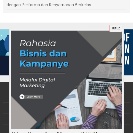
dengan Performa dan Kenyamanan Berkelas
Tutup
Tentang Kami
Berita
Disclaimer