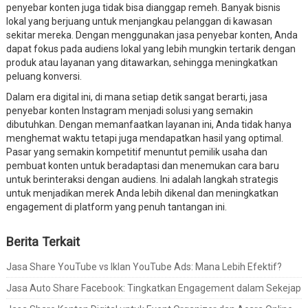
penyebar konten juga tidak bisa dianggap remeh. Banyak bisnis
lokal yang berjuang untuk menjangkau pelanggan di kawasan
sekitar mereka. Dengan menggunakan jasa penyebar konten, Anda
dapat fokus pada audiens lokal yang lebih mungkin tertarik dengan
produk atau layanan yang ditawarkan, sehingga meningkatkan
peluang konversi.
Dalam era digital ini, di mana setiap detik sangat berarti, jasa
penyebar konten Instagram menjadi solusi yang semakin
dibutuhkan. Dengan memanfaatkan layanan ini, Anda tidak hanya
menghemat waktu tetapi juga mendapatkan hasil yang optimal.
Pasar yang semakin kompetitif menuntut pemilik usaha dan
pembuat konten untuk beradaptasi dan menemukan cara baru
untuk berinteraksi dengan audiens. Ini adalah langkah strategis
untuk menjadikan merek Anda lebih dikenal dan meningkatkan
engagement di platform yang penuh tantangan ini.
Berita Terkait
Jasa Share YouTube vs Iklan YouTube Ads: Mana Lebih Efektif?
Jasa Auto Share Facebook: Tingkatkan Engagement dalam Sekejap