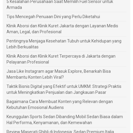
5 Kesalahan Perusahaan Saat Memilih Fuel Sensor untuk
Armada
Tips Mencegah Penuaan Dini yang Perlu Diketahui
Klinik Aborsi dan Klinik Kuret Jakarta dengan Layanan Medis
Aman, Legal, dan Profesional
Pentingnya Menjaga Kesehatan Tubuh untuk Kehidupan yang
Lebih Berkualitas
Klinik Aborsi dan Klinik Kuret Terpercaya di Jakarta dengan
Pelayanan Profesional
Jasa Like Instagram agar Masuk Explore, Benarkah Bisa
Membantu Konten Lebih Viral?
Taktik Bisnis Digital yang Efektif untuk UMKM: Strategi Praktis
untuk Meningkatkan Penjualan dan Jangkauan Pasar
Bagaimana Cara Membuat Konten yang Relevan dengan
Kebutuhan Emosional Audiens
Keunggulan Sports Sedan Dibanding Mobil Sedan Biasa dalam
Hal Performa, Kenyamanan, dan Kemewahan
Review Maserati Ghibli di Indonesia: Sedan Premium Italia