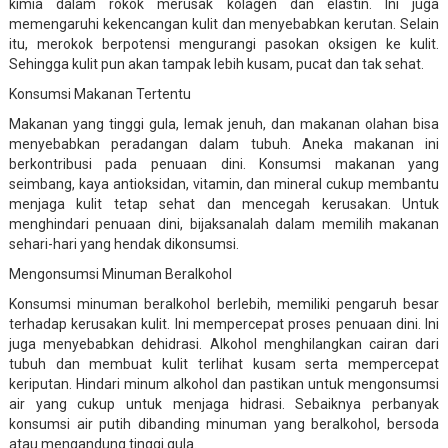
kimia dalam rokok merusak kolagen dan elastin. Ini juga
memengaruhi kekencangan kulit dan menyebabkan kerutan. Selain
itu, merokok berpotensi mengurangi pasokan oksigen ke kulit.
Sehingga kulit pun akan tampak lebih kusam, pucat dan tak sehat.
Konsumsi Makanan Tertentu
Makanan yang tinggi gula, lemak jenuh, dan makanan olahan bisa
menyebabkan peradangan dalam tubuh. Aneka makanan ini
berkontribusi pada penuaan dini. Konsumsi makanan yang
seimbang, kaya antioksidan, vitamin, dan mineral cukup membantu
menjaga kulit tetap sehat dan mencegah kerusakan. Untuk
menghindari penuaan dini, bijaksanalah dalam memilih makanan
sehari-hari yang hendak dikonsumsi.
Mengonsumsi Minuman Beralkohol
Konsumsi minuman beralkohol berlebih, memiliki pengaruh besar
terhadap kerusakan kulit. Ini mempercepat proses penuaan dini. Ini
juga menyebabkan dehidrasi. Alkohol menghilangkan cairan dari
tubuh dan membuat kulit terlihat kusam serta mempercepat
keriputan. Hindari minum alkohol dan pastikan untuk mengonsumsi
air yang cukup untuk menjaga hidrasi. Sebaiknya perbanyak
konsumsi air putih dibanding minuman yang beralkohol, bersoda
atau mengandung tinggi gula.