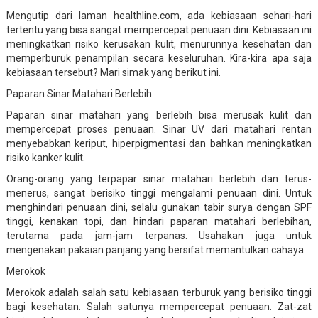
Mengutip dari laman healthline.com, ada kebiasaan sehari-hari
tertentu yang bisa sangat mempercepat penuaan dini. Kebiasaan ini
meningkatkan risiko kerusakan kulit, menurunnya kesehatan dan
memperburuk penampilan secara keseluruhan. Kira-kira apa saja
kebiasaan tersebut? Mari simak yang berikut ini.
Paparan Sinar Matahari Berlebih
Paparan sinar matahari yang berlebih bisa merusak kulit dan
mempercepat proses penuaan. Sinar UV dari matahari rentan
menyebabkan keriput, hiperpigmentasi dan bahkan meningkatkan
risiko kanker kulit.
Orang-orang yang terpapar sinar matahari berlebih dan terus-
menerus, sangat berisiko tinggi mengalami penuaan dini. Untuk
menghindari penuaan dini, selalu gunakan tabir surya dengan SPF
tinggi, kenakan topi, dan hindari paparan matahari berlebihan,
terutama pada jam-jam terpanas. Usahakan juga untuk
mengenakan pakaian panjang yang bersifat memantulkan cahaya.
Merokok
Merokok adalah salah satu kebiasaan terburuk yang berisiko tinggi
bagi kesehatan. Salah satunya mempercepat penuaan. Zat-zat