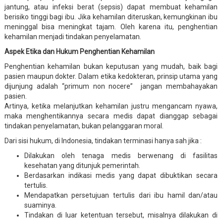
jantung, atau infeksi berat (sepsis) dapat membuat kehamilan
berisiko tinggi bagi ibu. Jika kehamilan diteruskan, kemungkinan ibu
meninggal bisa meningkat tajam. Oleh karena itu, penghentian
kehamilan menjadi tindakan penyelamatan.
Aspek Etika dan Hukum Penghentian Kehamilan
Penghentian kehamilan bukan keputusan yang mudah, baik bagi
pasien maupun dokter. Dalam etika kedokteran, prinsip utama yang
dijunjung adalah “primum non nocere” jangan membahayakan
pasien.
Artinya, ketika melanjutkan kehamilan justru mengancam nyawa,
maka menghentikannya secara medis dapat dianggap sebagai
tindakan penyelamatan, bukan pelanggaran moral.
Dari sisi hukum, di Indonesia, tindakan terminasi hanya sah jika :
Dilakukan oleh tenaga medis berwenang di fasilitas
kesehatan yang ditunjuk pemerintah.
Berdasarkan indikasi medis yang dapat dibuktikan secara
tertulis.
Mendapatkan persetujuan tertulis dari ibu hamil dan/atau
suaminya.
Tindakan di luar ketentuan tersebut, misalnya dilakukan di