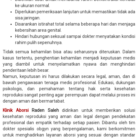
ke ukuran normal.
Diperlukan pemeriksaan lanjutan untuk memastikan tidak ada
sisa jaringan.
Disarankan istirahat total selama beberapa hari dan menjaga
kebersihan area genital.
Hindari hubungan seksual sampai dokter menyatakan kondisi
rahim pulih sepenuhnya.
Tidak semua kehamilan bisa atau seharusnya diteruskan. Dalam
kasus tertentu, penghentian kehamilan menjadi keputusan medis
yang diambil untuk menyelamatkan nyawa dan menghindari
penderitaan lebih besar.
Namun, keputusan ini harus dilakukan secara legal, aman, dan di
bawah pengawasan tenaga medis profesional. Edukasi, dukungan
psikologis, dan pemahaman tentang hak serta kesehatan
reproduksi sangat penting agar perempuan dapat melalui proses ini
dengan aman dan bermartabat.
Klinik Aborsi
Raden Saleh
didirikan untuk memberikan solusi
kesehatan reproduksi yang aman dan legal dengan pendekatan
profesional dan empatik terhadap setiap pasien. Dibantu oleh tim
dokter spesialis obgyn yang berpengalaman, kami berkomitmen
untuk menghadirkan layanan aborsi yang sesuai dengan standar