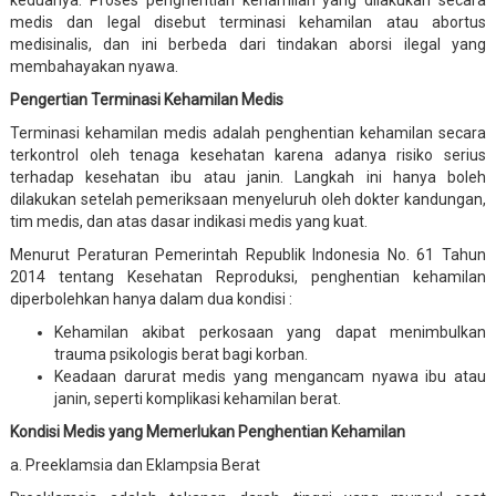
medis dan legal disebut terminasi kehamilan atau abortus
medisinalis, dan ini berbeda dari tindakan aborsi ilegal yang
membahayakan nyawa.
Pengertian Terminasi Kehamilan Medis
Terminasi kehamilan medis adalah penghentian kehamilan secara
terkontrol oleh tenaga kesehatan karena adanya risiko serius
terhadap kesehatan ibu atau janin. Langkah ini hanya boleh
dilakukan setelah pemeriksaan menyeluruh oleh dokter kandungan,
tim medis, dan atas dasar indikasi medis yang kuat.
Menurut Peraturan Pemerintah Republik Indonesia No. 61 Tahun
2014 tentang Kesehatan Reproduksi, penghentian kehamilan
diperbolehkan hanya dalam dua kondisi :
Kehamilan akibat perkosaan yang dapat menimbulkan
trauma psikologis berat bagi korban.
Keadaan darurat medis yang mengancam nyawa ibu atau
janin, seperti komplikasi kehamilan berat.
Kondisi Medis yang Memerlukan Penghentian Kehamilan
a. Preeklamsia dan Eklampsia Berat