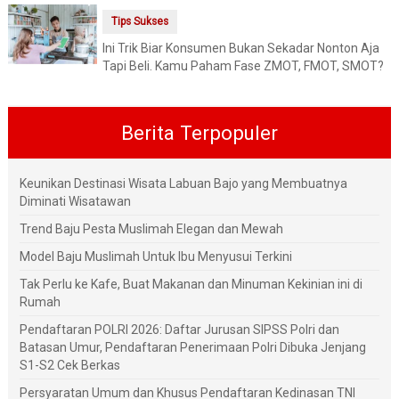
Tips Sukses
Ini Trik Biar Konsumen Bukan Sekadar Nonton Aja
Tapi Beli. Kamu Paham Fase ZMOT, FMOT, SMOT?
Berita Terpopuler
Keunikan Destinasi Wisata Labuan Bajo yang Membuatnya
Diminati Wisatawan
Trend Baju Pesta Muslimah Elegan dan Mewah
Model Baju Muslimah Untuk Ibu Menyusui Terkini
Tak Perlu ke Kafe, Buat Makanan dan Minuman Kekinian ini di
Rumah
Pendaftaran POLRI 2026: Daftar Jurusan SIPSS Polri dan
Batasan Umur, Pendaftaran Penerimaan Polri Dibuka Jenjang
S1-S2 Cek Berkas
Persyaratan Umum dan Khusus Pendaftaran Kedinasan TNI