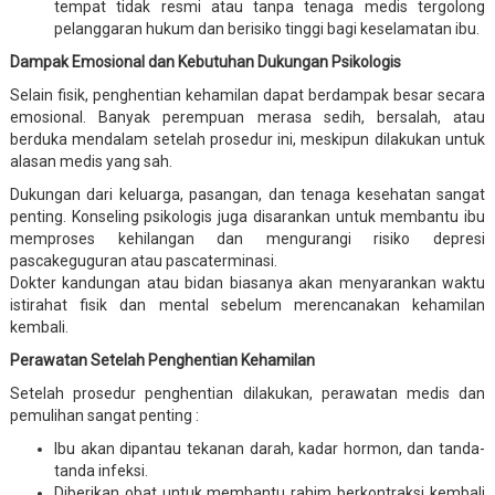
tempat tidak resmi atau tanpa tenaga medis tergolong
pelanggaran hukum dan berisiko tinggi bagi keselamatan ibu.
Dampak Emosional dan Kebutuhan Dukungan Psikologis
Selain fisik, penghentian kehamilan dapat berdampak besar secara
emosional. Banyak perempuan merasa sedih, bersalah, atau
berduka mendalam setelah prosedur ini, meskipun dilakukan untuk
alasan medis yang sah.
Dukungan dari keluarga, pasangan, dan tenaga kesehatan sangat
penting. Konseling psikologis juga disarankan untuk membantu ibu
memproses kehilangan dan mengurangi risiko depresi
pascakeguguran atau pascaterminasi.
Dokter kandungan atau bidan biasanya akan menyarankan waktu
istirahat fisik dan mental sebelum merencanakan kehamilan
kembali.
Perawatan Setelah Penghentian Kehamilan
Setelah prosedur penghentian dilakukan, perawatan medis dan
pemulihan sangat penting :
Ibu akan dipantau tekanan darah, kadar hormon, dan tanda-
tanda infeksi.
Diberikan obat untuk membantu rahim berkontraksi kembali