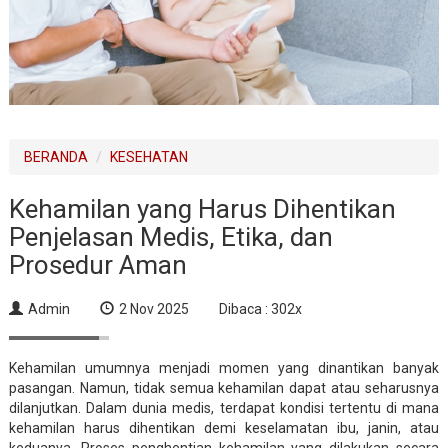
BERANDA
KESEHATAN
Kehamilan yang Harus Dihentikan
Penjelasan Medis, Etika, dan
Prosedur Aman
Admin
2 Nov 2025
Dibaca : 302x
Kehamilan umumnya menjadi momen yang dinantikan banyak
pasangan. Namun, tidak semua kehamilan dapat atau seharusnya
dilanjutkan. Dalam dunia medis, terdapat kondisi tertentu di mana
kehamilan harus dihentikan demi keselamatan ibu, janin, atau
keduanya. Proses penghentian kehamilan yang dilakukan secara