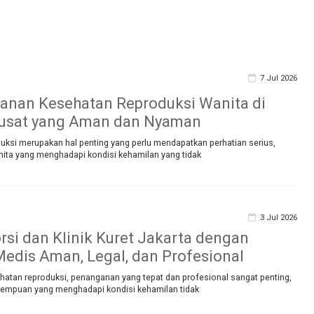
7 Jul 2026
yanan Kesehatan Reproduksi Wanita di
Pusat yang Aman dan Nyaman
uksi merupakan hal penting yang perlu mendapatkan perhatian serius,
nita yang menghadapi kondisi kehamilan yang tidak
3 Jul 2026
orsi dan Klinik Kuret Jakarta dengan
edis Aman, Legal, dan Profesional
hatan reproduksi, penanganan yang tepat dan profesional sangat penting,
rempuan yang menghadapi kondisi kehamilan tidak