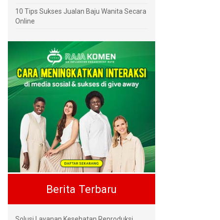
10 Tips Sukses Jualan Baju Wanita Secara
Online
Berita Terbaru
Solusi Layanan Kesehatan Reproduksi