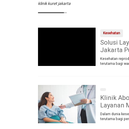
klinik kuret jakarta
Kesehatan
Solusi La
Jakarta 
Kesehatan reprod
terutama bagi wa
Klinik Ab
Layanan M
Dalam dunia kese
terutama bagi pe