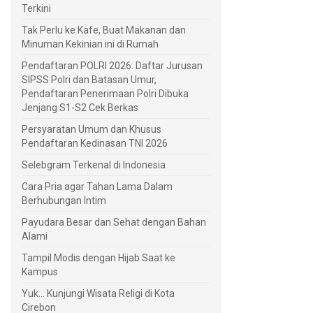
Terkini
Tak Perlu ke Kafe, Buat Makanan dan
Minuman Kekinian ini di Rumah
Pendaftaran POLRI 2026: Daftar Jurusan
SIPSS Polri dan Batasan Umur,
Pendaftaran Penerimaan Polri Dibuka
Jenjang S1-S2 Cek Berkas
Persyaratan Umum dan Khusus
Pendaftaran Kedinasan TNI 2026
Selebgram Terkenal di Indonesia
Cara Pria agar Tahan Lama Dalam
Berhubungan Intim
Payudara Besar dan Sehat dengan Bahan
Alami
Tampil Modis dengan Hijab Saat ke
Kampus
Yuk... Kunjungi Wisata Religi di Kota
Cirebon