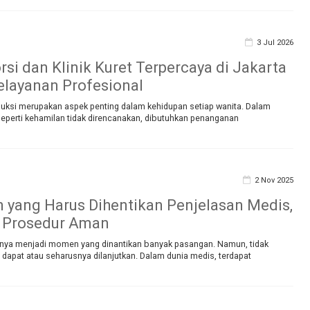
3 Jul 2026
rsi dan Klinik Kuret Terpercaya di Jakarta
layanan Profesional
uksi merupakan aspek penting dalam kehidupan setiap wanita. Dalam
 seperti kehamilan tidak direncanakan, dibutuhkan penanganan
2 Nov 2025
 yang Harus Dihentikan Penjelasan Medis,
n Prosedur Aman
ya menjadi momen yang dinantikan banyak pasangan. Namun, tidak
dapat atau seharusnya dilanjutkan. Dalam dunia medis, terdapat