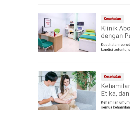
Kesehatan
Klinik Abo
dengan Pe
Kesehatan reprod
kondisi tertentu,
Kesehatan
Kehamilan
Etika, da
Kehamilan umumn
semua kehamilan 