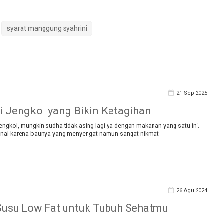
syarat manggung syahrini
21 Sep 2025
ri Jengkol yang Bikin Ketagihan
ngkol, mungkin sudha tidak asing lagi ya dengan makanan yang satu ini.
enal karena baunya yang menyengat namun sangat nikmat
26 Agu 2024
usu Low Fat untuk Tubuh Sehatmu