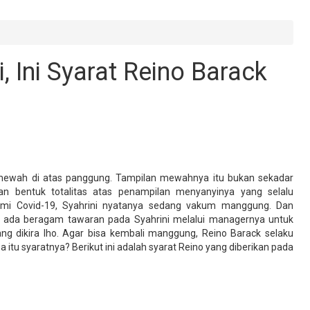
 Ini Syarat Reino Barack
l mewah di atas panggung. Tampilan mewahnya itu bukan sekadar
an bentuk totalitas atas penampilan menyanyinya yang selalu
i Covid-19, Syahrini nyatanya sedang vakum manggung. Dan
 ada beragam tawaran pada Syahrini melalui managernya untuk
ng dikira lho. Agar bisa kembali manggung, Reino Barack selaku
itu syaratnya? Berikut ini adalah syarat Reino yang diberikan pada