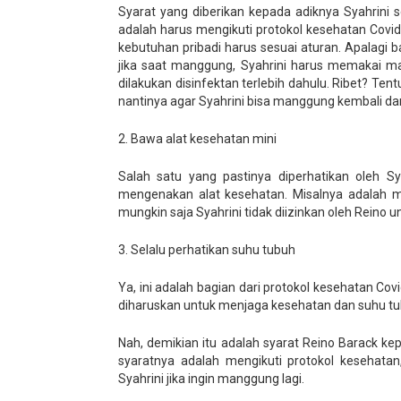
Syarat yang diberikan kepada adiknya Syahrini
adalah harus mengikuti protokol kesehatan Covid
kebutuhan pribadi harus sesuai aturan. Apalagi b
jika saat manggung, Syahrini harus memakai m
dilakukan disinfektan terlebih dahulu. Ribet? Tent
nantinya agar Syahrini bisa manggung kembali da
2. Bawa alat kesehatan mini
Salah satu yang pastinya diperhatikan oleh S
mengenakan alat kesehatan. Misalnya adalah mas
mungkin saja Syahrini tidak diizinkan oleh Reino
3. Selalu perhatikan suhu tubuh
Ya, ini adalah bagian dari protokol kesehatan Cov
diharuskan untuk menjaga kesehatan dan suhu tubuh
Nah, demikian itu adalah syarat Reino Barack kep
syaratnya adalah mengikuti protokol kesehatan
Syahrini jika ingin manggung lagi.