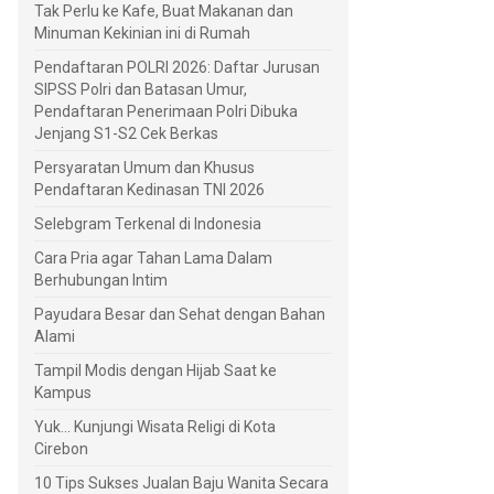
Tak Perlu ke Kafe, Buat Makanan dan
Minuman Kekinian ini di Rumah
Pendaftaran POLRI 2026: Daftar Jurusan
SIPSS Polri dan Batasan Umur,
Pendaftaran Penerimaan Polri Dibuka
Jenjang S1-S2 Cek Berkas
Persyaratan Umum dan Khusus
Pendaftaran Kedinasan TNI 2026
Selebgram Terkenal di Indonesia
Cara Pria agar Tahan Lama Dalam
Berhubungan Intim
Payudara Besar dan Sehat dengan Bahan
Alami
Tampil Modis dengan Hijab Saat ke
Kampus
Yuk... Kunjungi Wisata Religi di Kota
Cirebon
10 Tips Sukses Jualan Baju Wanita Secara