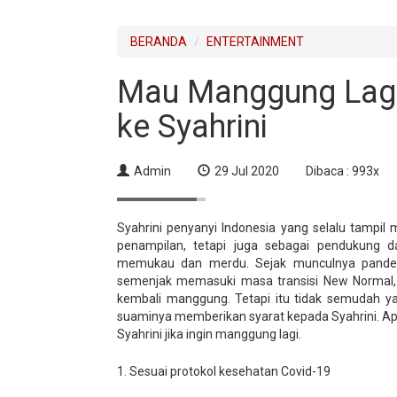
BERANDA
ENTERTAINMENT
Mau Manggung Lagi,
ke Syahrini
Admin
29 Jul 2020
Dibaca : 993x
Syahrini penyanyi Indonesia yang selalu tampi
penampilan, tetapi juga sebagai pendukung d
memukau dan merdu. Sejak munculnya pandem
semenjak memasuki masa transisi New Normal,
kembali manggung. Tetapi itu tidak semudah ya
suaminya memberikan syarat kepada Syahrini. Apa 
Syahrini jika ingin manggung lagi.
1. Sesuai protokol kesehatan Covid-19