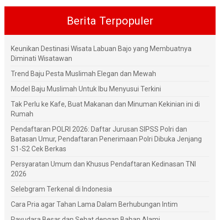
Berita Terpopuler
Keunikan Destinasi Wisata Labuan Bajo yang Membuatnya
Diminati Wisatawan
Trend Baju Pesta Muslimah Elegan dan Mewah
Model Baju Muslimah Untuk Ibu Menyusui Terkini
Tak Perlu ke Kafe, Buat Makanan dan Minuman Kekinian ini di
Rumah
Pendaftaran POLRI 2026: Daftar Jurusan SIPSS Polri dan
Batasan Umur, Pendaftaran Penerimaan Polri Dibuka Jenjang
S1-S2 Cek Berkas
Persyaratan Umum dan Khusus Pendaftaran Kedinasan TNI
2026
Selebgram Terkenal di Indonesia
Cara Pria agar Tahan Lama Dalam Berhubungan Intim
Payudara Besar dan Sehat dengan Bahan Alami