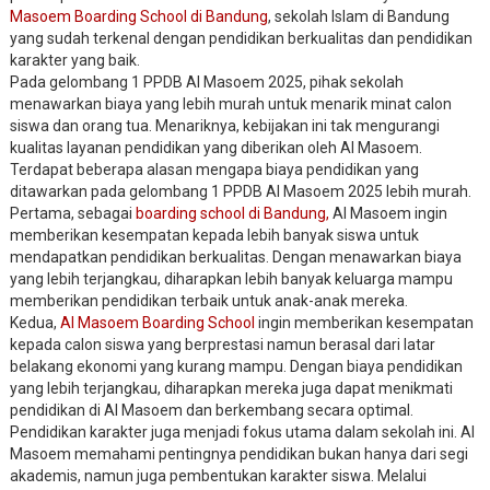
Masoem Boarding School di Bandung
, sekolah Islam di Bandung
yang sudah terkenal dengan pendidikan berkualitas dan pendidikan
karakter yang baik.
Pada gelombang 1 PPDB Al Masoem 2025, pihak sekolah
menawarkan biaya yang lebih murah untuk menarik minat calon
siswa dan orang tua. Menariknya, kebijakan ini tak mengurangi
kualitas layanan pendidikan yang diberikan oleh Al Masoem.
Terdapat beberapa alasan mengapa biaya pendidikan yang
ditawarkan pada gelombang 1 PPDB Al Masoem 2025 lebih murah.
Pertama, sebagai
boarding school di Bandung,
Al Masoem ingin
memberikan kesempatan kepada lebih banyak siswa untuk
mendapatkan pendidikan berkualitas. Dengan menawarkan biaya
yang lebih terjangkau, diharapkan lebih banyak keluarga mampu
memberikan pendidikan terbaik untuk anak-anak mereka.
Kedua,
Al Masoem Boarding School
ingin memberikan kesempatan
kepada calon siswa yang berprestasi namun berasal dari latar
belakang ekonomi yang kurang mampu. Dengan biaya pendidikan
yang lebih terjangkau, diharapkan mereka juga dapat menikmati
pendidikan di Al Masoem dan berkembang secara optimal.
Pendidikan karakter juga menjadi fokus utama dalam sekolah ini. Al
Masoem memahami pentingnya pendidikan bukan hanya dari segi
akademis, namun juga pembentukan karakter siswa. Melalui