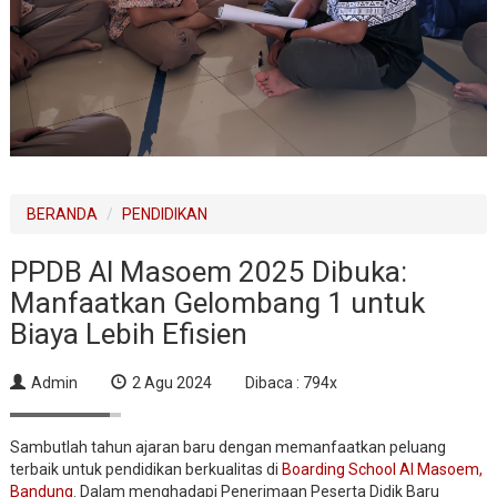
BERANDA
PENDIDIKAN
PPDB Al Masoem 2025 Dibuka:
Manfaatkan Gelombang 1 untuk
Biaya Lebih Efisien
Admin
2 Agu 2024
Dibaca : 794x
Sambutlah tahun ajaran baru dengan memanfaatkan peluang
terbaik untuk pendidikan berkualitas di
Boarding School Al Masoem,
Bandung
. Dalam menghadapi Penerimaan Peserta Didik Baru