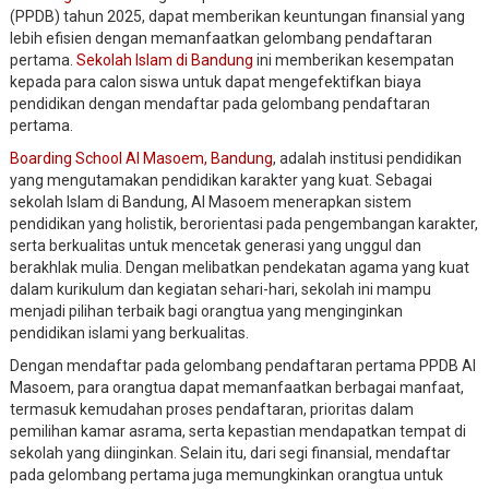
(PPDB) tahun 2025, dapat memberikan keuntungan finansial yang
lebih efisien dengan memanfaatkan gelombang pendaftaran
pertama.
Sekolah Islam di Bandung
ini memberikan kesempatan
kepada para calon siswa untuk dapat mengefektifkan biaya
pendidikan dengan mendaftar pada gelombang pendaftaran
pertama.
Boarding School Al Masoem, Bandung
, adalah institusi pendidikan
yang mengutamakan pendidikan karakter yang kuat. Sebagai
sekolah Islam di Bandung, Al Masoem menerapkan sistem
pendidikan yang holistik, berorientasi pada pengembangan karakter,
serta berkualitas untuk mencetak generasi yang unggul dan
berakhlak mulia. Dengan melibatkan pendekatan agama yang kuat
dalam kurikulum dan kegiatan sehari-hari, sekolah ini mampu
menjadi pilihan terbaik bagi orangtua yang menginginkan
pendidikan islami yang berkualitas.
Dengan mendaftar pada gelombang pendaftaran pertama PPDB Al
Masoem, para orangtua dapat memanfaatkan berbagai manfaat,
termasuk kemudahan proses pendaftaran, prioritas dalam
pemilihan kamar asrama, serta kepastian mendapatkan tempat di
sekolah yang diinginkan. Selain itu, dari segi finansial, mendaftar
pada gelombang pertama juga memungkinkan orangtua untuk