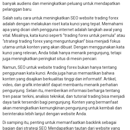
banyak audiens dan meningkatkan peluang untuk mendapatkan
pelanggan baru.
Salah satu cara untuk meningkatkan SEO website trading forex
adalah dengan melakukan riset kata kunci yang tepat. Memahami
apa yang dicari oleh pengguna internet adalah langkah awal yang
vital. Misalnya, kata kunci seperti “trading forex untuk pemula” atau
“strategi trading forex yang menguntungkan” bisa menjadi fokus
utama untuk konten yang akan dibuat. Dengan menggunakan kata
kunci yang relevan, Anda tidak hanya menarik pengunjung, tetapi
juga meningkatkan peringkat situs di mesin pencari.
Namun, SEO untuk website trading forex bukan hanya tentang
penggunaan kata kunci. Anda juga harus memastikan bahwa
konten yang disajikan berkualitas tinggi dan informatif. Artikel,
video, dan grafik interaktif dapat membantu menarik perhatian
pengunjung. Selain itu, memberikan informasi berharga tentang
tren pasar terkini, analisis teknikal, dan tutorial trading bisa menjadi
daya tarik tersendiri bagi pengunjung. Konten yang bermanfaat
akan meningkatkan kemungkinan pengunjung untuk kembali dan
berinteraksi lebih lanjut dengan website Anda.
Di samping itu, penting untuk memanfaatkan backlink sebagai
bagian dari strategi SEO. Mendapatkan tautan dari website yang