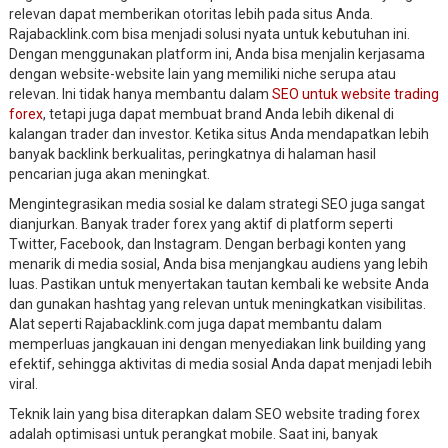
relevan dapat memberikan otoritas lebih pada situs Anda.
Rajabacklink.com bisa menjadi solusi nyata untuk kebutuhan ini.
Dengan menggunakan platform ini, Anda bisa menjalin kerjasama
dengan website-website lain yang memiliki niche serupa atau
relevan. Ini tidak hanya membantu dalam
SEO untuk website trading
forex
, tetapi juga dapat membuat brand Anda lebih dikenal di
kalangan trader dan investor. Ketika situs Anda mendapatkan lebih
banyak backlink berkualitas, peringkatnya di halaman hasil
pencarian juga akan meningkat.
Mengintegrasikan media sosial ke dalam strategi SEO juga sangat
dianjurkan. Banyak trader forex yang aktif di platform seperti
Twitter, Facebook, dan Instagram. Dengan berbagi konten yang
menarik di media sosial, Anda bisa menjangkau audiens yang lebih
luas. Pastikan untuk menyertakan tautan kembali ke website Anda
dan gunakan hashtag yang relevan untuk meningkatkan visibilitas.
Alat seperti Rajabacklink.com juga dapat membantu dalam
memperluas jangkauan ini dengan menyediakan link building yang
efektif, sehingga aktivitas di media sosial Anda dapat menjadi lebih
viral.
Teknik lain yang bisa diterapkan dalam SEO website trading forex
adalah optimisasi untuk perangkat mobile. Saat ini, banyak