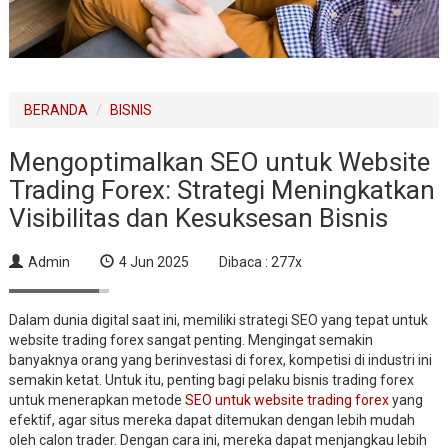
BERANDA
BISNIS
Mengoptimalkan SEO untuk Website
Trading Forex: Strategi Meningkatkan
Visibilitas dan Kesuksesan Bisnis
Admin
4 Jun 2025
Dibaca : 277x
Dalam dunia digital saat ini, memiliki strategi SEO yang tepat untuk
website trading forex sangat penting. Mengingat semakin
banyaknya orang yang berinvestasi di forex, kompetisi di industri ini
semakin ketat. Untuk itu, penting bagi pelaku bisnis trading forex
untuk menerapkan metode
SEO untuk website trading forex
yang
efektif, agar situs mereka dapat ditemukan dengan lebih mudah
oleh calon trader. Dengan cara ini, mereka dapat menjangkau lebih