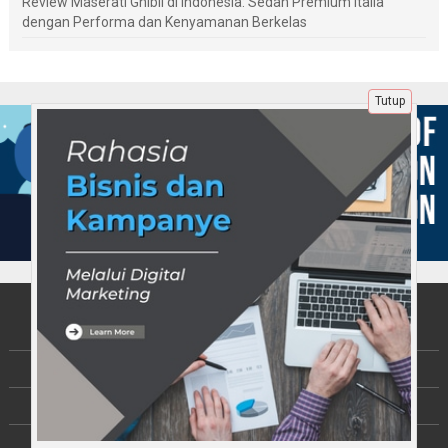
Review Maserati Ghibli di Indonesia: Sedan Premium Italia
dengan Performa dan Kenyamanan Berkelas
Tutup
Tentang Kami
Berita
Disclaimer