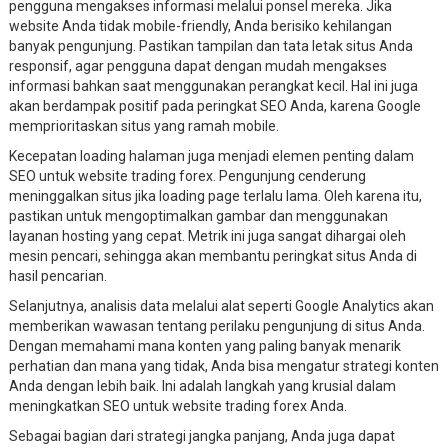
pengguna mengakses informasi melalui ponsel mereka. Jika
website Anda tidak mobile-friendly, Anda berisiko kehilangan
banyak pengunjung. Pastikan tampilan dan tata letak situs Anda
responsif, agar pengguna dapat dengan mudah mengakses
informasi bahkan saat menggunakan perangkat kecil. Hal ini juga
akan berdampak positif pada peringkat SEO Anda, karena Google
memprioritaskan situs yang ramah mobile.
Kecepatan loading halaman juga menjadi elemen penting dalam
SEO untuk website trading forex. Pengunjung cenderung
meninggalkan situs jika loading page terlalu lama. Oleh karena itu,
pastikan untuk mengoptimalkan gambar dan menggunakan
layanan hosting yang cepat. Metrik ini juga sangat dihargai oleh
mesin pencari, sehingga akan membantu peringkat situs Anda di
hasil pencarian.
Selanjutnya, analisis data melalui alat seperti Google Analytics akan
memberikan wawasan tentang perilaku pengunjung di situs Anda.
Dengan memahami mana konten yang paling banyak menarik
perhatian dan mana yang tidak, Anda bisa mengatur strategi konten
Anda dengan lebih baik. Ini adalah langkah yang krusial dalam
meningkatkan SEO untuk website trading forex Anda.
Sebagai bagian dari strategi jangka panjang, Anda juga dapat