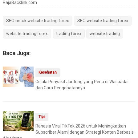
RajaBacklink.com
SEO untuk website trading forex
SEO website trading forex
website trading forex
trading forex
website trading
Baca Juga:
Kesehatan
Gejala Penyakit Jantung yang Perlu di Waspadai
dan Cara Pengobatannya
Tips
Rahasia Viral TikTok 2026 untuk Meningkatkan
Subscriber Alami dengan Strategi Konten Berbasis