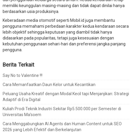
memiliki keunggulan masing-masing dan tidak dapat dinilai hanya
berdasarkan usia produksinya.
Keberadaan media otomotif seperti Mobil.id juga membantu
pengguna memahami perbedaan karakter kedua kendaraan secara
lebih objektif sehingga keputusan yang diambil tidak hanya
didasarkan pada popularitas, tetapi juga kesesuaian dengan
kebutuhan penggunaan sehari-hari dan preferensi jangka panjang
pengguna.
Berita Terkait
Say No to Valentine !!!
Cara Memanfaatkan Daun Kelor untuk Kecantikan
Peluang Usaha Kreatif dengan Modal Kecil tapi Menjanjikan: Strategi
Adaptif di Era Digital
Kuliah Prodi Teknik Industri Sekitar Rp5.500.000 per Semester di
Universitas Ma’soem
Cara Menggabungkan AI Agents dan Human Content untuk SEO
2026 yang Lebih Efektif dan Berkelanjutan