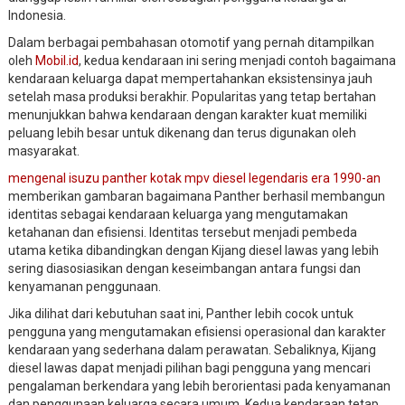
Indonesia.
Dalam berbagai pembahasan otomotif yang pernah ditampilkan
oleh
Mobil.id
, kedua kendaraan ini sering menjadi contoh bagaimana
kendaraan keluarga dapat mempertahankan eksistensinya jauh
setelah masa produksi berakhir. Popularitas yang tetap bertahan
menunjukkan bahwa kendaraan dengan karakter kuat memiliki
peluang lebih besar untuk dikenang dan terus digunakan oleh
masyarakat.
mengenal isuzu panther kotak mpv diesel legendaris era 1990-an
memberikan gambaran bagaimana Panther berhasil membangun
identitas sebagai kendaraan keluarga yang mengutamakan
ketahanan dan efisiensi. Identitas tersebut menjadi pembeda
utama ketika dibandingkan dengan Kijang diesel lawas yang lebih
sering diasosiasikan dengan keseimbangan antara fungsi dan
kenyamanan penggunaan.
Jika dilihat dari kebutuhan saat ini, Panther lebih cocok untuk
pengguna yang mengutamakan efisiensi operasional dan karakter
kendaraan yang sederhana dalam perawatan. Sebaliknya, Kijang
diesel lawas dapat menjadi pilihan bagi pengguna yang mencari
pengalaman berkendara yang lebih berorientasi pada kenyamanan
dan penggunaan keluarga secara umum. Kedua kendaraan tetap