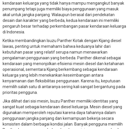
kendaraan keluarga yang tidak hanya mampu mengangkut banyak
penumpang tetapi juga memiliki biaya penggunaan yang masuk
akal untuk jangka panjang. Walaupun berasal dari pendekatan
desain dan karakter yang berbeda, kedua kendaraan ini memiliki
pengaruh besar terhadap perkembangan pasar kendaraan keluarga
di Indonesia.
Ketika membandingkan Isuzu Panther Kotak dengan Kijang diesel
lawas, penting untuk memahami bahwa keduanya lahir dari
kebutuhan pasar yang relatif serupa namun menawarkan
pengalaman penggunaan yang berbeda. Panther dikenal sebagai
kendaraan yang menonjolkan efisiensi mesin diesel dan ketahanan
operasional, sementara Kijang berkembang sebagai kendaraan
keluarga yang lebih menekankan keseimbangan antara
kenyamanan dan fleksibilitas penggunaan. Karena itu, keputusan
memilih salah satu di antaranya sering kali sangat bergantung pada
prioritas pengguna.
Jika dilihat dari sisi mesin, Isuzu Panther memiliki identitas yang
sangat kuat sebagai kendaraan diesel keluarga. Mesin diesel yang
digunakan memperoleh reputasi karena daya tahannya dalam
penggunaan jangka panjang dan kemampuan bekerja secara
konsisten dalam berbagai kondisi jalan. Banyak pengguna memilih