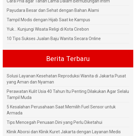
Cara Pria agar Tahan Lama Dalam Berhubungan Intim
Payudara Besar dan Sehat dengan Bahan Alami
Tampil Modis dengan Hijab Saat ke Kampus
Yuk... Kunjungi Wisata Religi di Kota Cirebon
10 Tips Sukses Jualan Baju Wanita Secara Online
Berita Terbaru
Solusi Layanan Kesehatan Reproduksi Wanita di Jakarta Pusat
yang Aman dan Nyaman
Perawatan Kulit Usia 40 Tahun Itu Penting Dilakukan Agar Selalu
Tampil Muda
5 Kesalahan Perusahaan Saat Memilih Fuel Sensor untuk
Armada
Tips Mencegah Penuaan Dini yang Perlu Diketahui
Klinik Aborsi dan Klinik Kuret Jakarta dengan Layanan Medis