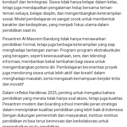
kondusif dan terintegrasi. Siswa tidak hanya belajar dalam kelas,
tetapi juga mendapatkan pengalaman hidup bersama teman-
teman sebaya, belajar disiplin, dan mengembangkan keterampilan
sosial. Model pembelajaran ini sangat cocok untuk membentuk
karakter dan kedisiplinan, yang menjadi fokus utama dalam
pendidikan saat ini.
Pesantren Al Masoem Bandung tidak hanya menawarkan
pendidikan formal, tetapi juga berbagai keterampilan yang siap
menghadapi tantangan zaman. Program-program ekstrakurikuler
yang beragam, seperti kewirausahaan, seni, dan teknologi
informasi, memberikan bekal tambahan bagi siswa untuk
mengembangkan potensi diri. Pembelajaran berorientasi proyek
juga mendorong siswa untuk lebih aktif dan kreatif dalam
menghadapi masalah, serta mengasah kemampuan berpikir kritis
dan inovatif.
Dalam refleksi Hardiknas 2025, penting untuk mengakui bahwa
pendidikan yang merata tidak hanya soal akses, tetapi juga kualitas.
Pesantren modern dan boarding school memiliki peran strategis
dalam menciptakan kualitas pendidikan yang lebih baik di Indonesia.
Dengan dukungan pemerintah dan masyarakat, institusi-institusi
pendidikan ini bisa terus berinovasi dan berkolaborasi untuk
meningkatkan mutu pendidikan.