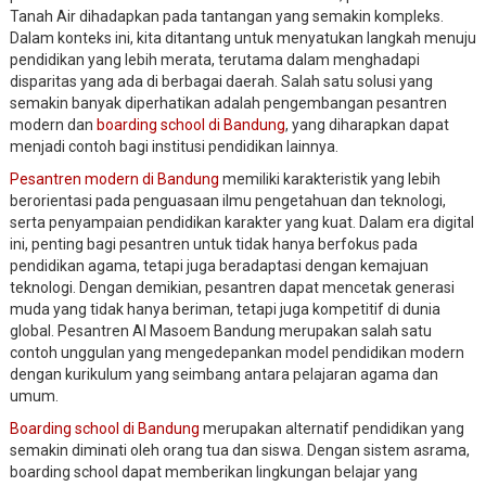
Tanah Air dihadapkan pada tantangan yang semakin kompleks.
Dalam konteks ini, kita ditantang untuk menyatukan langkah menuju
pendidikan yang lebih merata, terutama dalam menghadapi
disparitas yang ada di berbagai daerah. Salah satu solusi yang
semakin banyak diperhatikan adalah pengembangan pesantren
modern dan
boarding school di Bandung
, yang diharapkan dapat
menjadi contoh bagi institusi pendidikan lainnya.
Pesantren modern di Bandung
memiliki karakteristik yang lebih
berorientasi pada penguasaan ilmu pengetahuan dan teknologi,
serta penyampaian pendidikan karakter yang kuat. Dalam era digital
ini, penting bagi pesantren untuk tidak hanya berfokus pada
pendidikan agama, tetapi juga beradaptasi dengan kemajuan
teknologi. Dengan demikian, pesantren dapat mencetak generasi
muda yang tidak hanya beriman, tetapi juga kompetitif di dunia
global. Pesantren Al Masoem Bandung merupakan salah satu
contoh unggulan yang mengedepankan model pendidikan modern
dengan kurikulum yang seimbang antara pelajaran agama dan
umum.
Boarding school di Bandung
merupakan alternatif pendidikan yang
semakin diminati oleh orang tua dan siswa. Dengan sistem asrama,
boarding school dapat memberikan lingkungan belajar yang