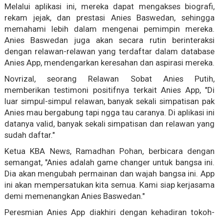
Melalui aplikasi ini, mereka dapat mengakses biografi,
rekam jejak, dan prestasi Anies Baswedan, sehingga
memahami lebih dalam mengenai pemimpin mereka.
Anies Baswedan juga akan secara rutin berinteraksi
dengan relawan-relawan yang terdaftar dalam database
Anies App, mendengarkan keresahan dan aspirasi mereka.
Novrizal, seorang Relawan Sobat Anies Putih,
memberikan testimoni positifnya terkait Anies App, "Di
luar simpul-simpul relawan, banyak sekali simpatisan pak
Anies mau bergabung tapi ngga tau caranya. Di aplikasi ini
datanya valid, banyak sekali simpatisan dan relawan yang
sudah daftar."
Ketua KBA News, Ramadhan Pohan, berbicara dengan
semangat, "Anies adalah game changer untuk bangsa ini.
Dia akan mengubah permainan dan wajah bangsa ini. App
ini akan mempersatukan kita semua. Kami siap kerjasama
demi memenangkan Anies Baswedan."
Peresmian Anies App diakhiri dengan kehadiran tokoh-