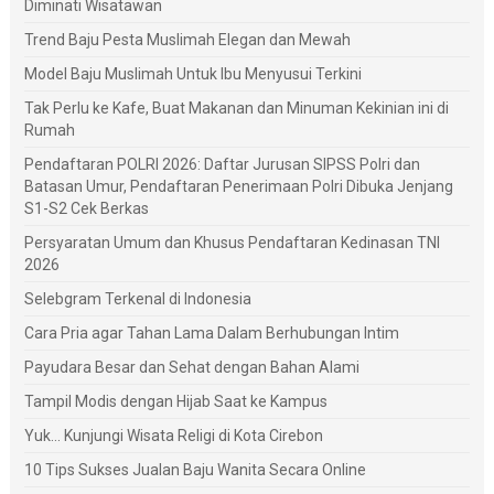
Diminati Wisatawan
Trend Baju Pesta Muslimah Elegan dan Mewah
Model Baju Muslimah Untuk Ibu Menyusui Terkini
Tak Perlu ke Kafe, Buat Makanan dan Minuman Kekinian ini di
Rumah
Pendaftaran POLRI 2026: Daftar Jurusan SIPSS Polri dan
Batasan Umur, Pendaftaran Penerimaan Polri Dibuka Jenjang
S1-S2 Cek Berkas
Persyaratan Umum dan Khusus Pendaftaran Kedinasan TNI
2026
Selebgram Terkenal di Indonesia
Cara Pria agar Tahan Lama Dalam Berhubungan Intim
Payudara Besar dan Sehat dengan Bahan Alami
Tampil Modis dengan Hijab Saat ke Kampus
Yuk... Kunjungi Wisata Religi di Kota Cirebon
10 Tips Sukses Jualan Baju Wanita Secara Online