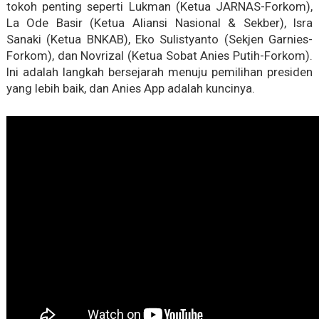
tokoh penting seperti Lukman (Ketua JARNAS-Forkom),
La Ode Basir (Ketua Aliansi Nasional & Sekber), Isra
Sanaki (Ketua BNKAB), Eko Sulistyanto (Sekjen Garnies-
Forkom), dan Novrizal (Ketua Sobat Anies Putih-Forkom).
Ini adalah langkah bersejarah menuju pemilihan presiden
yang lebih baik, dan Anies App adalah kuncinya.